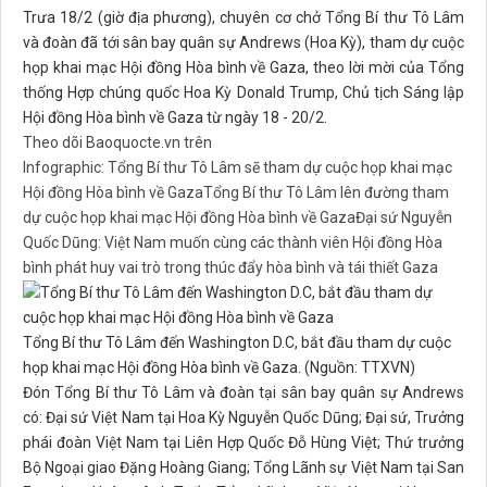
Trưa 18/2 (giờ địa phương), chuyên cơ chở Tổng Bí thư Tô Lâm
và đoàn đã tới sân bay quân sự Andrews (Hoa Kỳ), tham dự cuộc
họp khai mạc Hội đồng Hòa bình về Gaza, theo lời mời của Tổng
thống Hợp chúng quốc Hoa Kỳ Donald Trump, Chủ tịch Sáng lập
Hội đồng Hòa bình về Gaza từ ngày 18 - 20/2.
Theo dõi Baoquocte.vn trên
Infographic: Tổng Bí thư Tô Lâm sẽ tham dự cuộc họp khai mạc
Hội đồng Hòa bình về Gaza
Tổng Bí thư Tô Lâm lên đường tham
dự cuộc họp khai mạc Hội đồng Hòa bình về Gaza
Đại sứ Nguyễn
Quốc Dũng: Việt Nam muốn cùng các thành viên Hội đồng Hòa
bình phát huy vai trò trong thúc đẩy hòa bình và tái thiết Gaza
Tổng Bí thư Tô Lâm đến Washington D.C, bắt đầu tham dự cuộc
họp khai mạc Hội đồng Hòa bình về Gaza. (Nguồn: TTXVN)
Đón Tổng Bí thư Tô Lâm và đoàn tại sân bay quân sự Andrews
có: Đại sứ Việt Nam tại Hoa Kỳ Nguyễn Quốc Dũng; Đại sứ, Trưởng
phái đoàn Việt Nam tại Liên Hợp Quốc Đỗ Hùng Việt; Thứ trưởng
Bộ Ngoại giao Đặng Hoàng Giang; Tổng Lãnh sự Việt Nam tại San