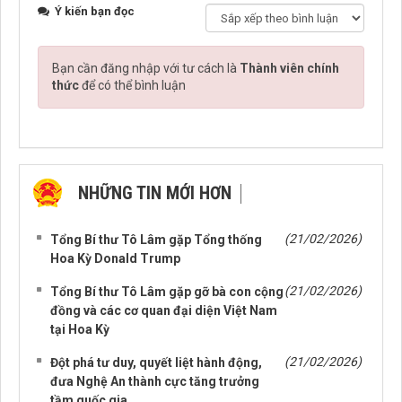
Ý kiến bạn đọc
Bạn cần đăng nhập với tư cách là
Thành viên chính
thức
để có thể bình luận
NHỮNG TIN MỚI HƠN
NHỮNG TIN CŨ HƠN
(21/02/2026)
Tổng Bí thư Tô Lâm gặp Tổng thống
Hoa Kỳ Donald Trump
(21/02/2026)
Tổng Bí thư Tô Lâm gặp gỡ bà con cộng
đồng và các cơ quan đại diện Việt Nam
tại Hoa Kỳ
(21/02/2026)
Đột phá tư duy, quyết liệt hành động,
đưa Nghệ An thành cực tăng trưởng
tầm quốc gia