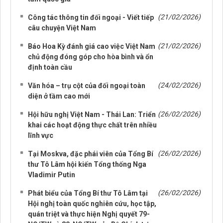
(21/02/2026)
Công tác thông tin đối ngoại - Viết tiếp
câu chuyện Việt Nam
(21/02/2026)
Báo Hoa Kỳ đánh giá cao việc Việt Nam
chủ động đóng góp cho hòa bình và ổn
định toàn cầu
(24/02/2026)
Văn hóa – trụ cột của đối ngoại toàn
diện ở tầm cao mới
(26/02/2026)
Hội hữu nghị Việt Nam - Thái Lan: Triển
khai các hoạt động thực chất trên nhiều
lĩnh vực
(26/02/2026)
Tại Moskva, đặc phái viên của Tổng Bí
thư Tô Lâm hội kiến Tổng thống Nga
Vladimir Putin
(26/02/2026)
Phát biểu của Tổng Bí thư Tô Lâm tại
Hội nghị toàn quốc nghiên cứu, học tập,
quán triệt và thực hiện Nghị quyết 79-