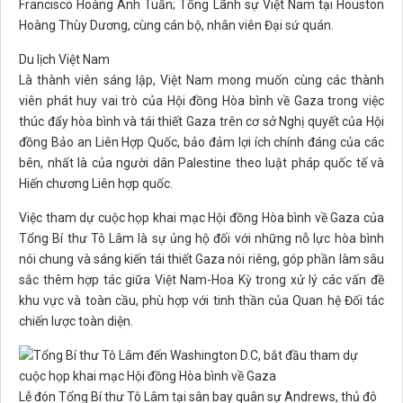
Francisco Hoàng Anh Tuấn; Tổng Lãnh sự Việt Nam tại Houston
Hoàng Thùy Dương, cùng cán bộ, nhân viên Đại sứ quán.
Du lịch Việt Nam
Là thành viên sáng lập, Việt Nam mong muốn cùng các thành
viên phát huy vai trò của Hội đồng Hòa bình về Gaza trong việc
thúc đẩy hòa bình và tái thiết Gaza trên cơ sở Nghị quyết của Hội
đồng Bảo an Liên Hợp Quốc, bảo đảm lợi ích chính đáng của các
bên, nhất là của người dân Palestine theo luật pháp quốc tế và
Hiến chương Liên hợp quốc.
Việc tham dự cuộc họp khai mạc Hội đồng Hòa bình về Gaza của
Tổng Bí thư Tô Lâm là sự ủng hộ đối với những nỗ lực hòa bình
nói chung và sáng kiến tái thiết Gaza nói riêng, góp phần làm sâu
sắc thêm hợp tác giữa Việt Nam-Hoa Kỳ trong xử lý các vấn đề
khu vực và toàn cầu, phù hợp với tinh thần của Quan hệ Đối tác
chiến lược toàn diện.
Lễ đón Tổng Bí thư Tô Lâm tại sân bay quân sự Andrews, thủ đô