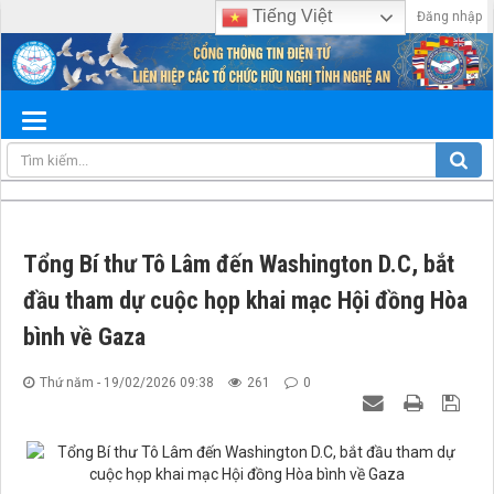
Tiếng Việt
Đăng nhập
Tổng Bí thư Tô Lâm đến Washington D.C, bắt
đầu tham dự cuộc họp khai mạc Hội đồng Hòa
bình về Gaza
Thứ năm - 19/02/2026 09:38
261
0