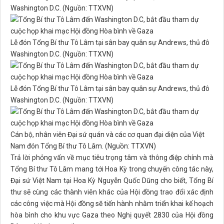
Washington D.C. (Nguồn: TTXVN)
Lễ đón Tổng Bí thư Tô Lâm tại sân bay quân sự Andrews, thủ đô
Washington D.C. (Nguồn: TTXVN)
Lễ đón Tổng Bí thư Tô Lâm tại sân bay quân sự Andrews, thủ đô
Washington D.C. (Nguồn: TTXVN)
Cán bộ, nhân viên Đại sứ quán và các cơ quan đại diện của Việt
Nam đón Tổng Bí thư Tô Lâm. (Nguồn: TTXVN)
Trả lời phỏng vấn về mục tiêu trọng tâm và thông điệp chính mà
Tổng Bí thư Tô Lâm mang tới Hoa Kỳ trong chuyến công tác này,
Đại sứ Việt Nam tại Hoa Kỳ Nguyễn Quốc Dũng cho biết, Tổng Bí
thư sẽ cùng các thành viên khác của Hội đồng trao đổi xác định
các công việc mà Hội đồng sẽ tiến hành nhằm triển khai kế hoạch
hòa bình cho khu vực Gaza theo Nghị quyết 2830 của Hội đồng