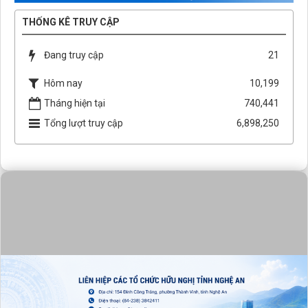
THỐNG KÊ TRUY CẬP
Đang truy cập
21
Hôm nay
10,199
Tháng hiện tại
740,441
Tổng lượt truy cập
6,898,250