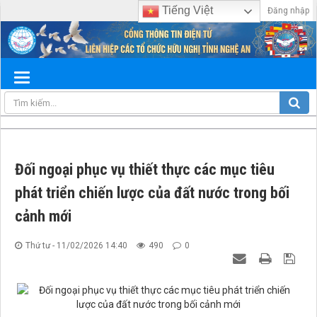
Tiếng Việt
Đăng nhập
Đối ngoại phục vụ thiết thực các mục tiêu
phát triển chiến lược của đất nước trong bối
cảnh mới
Thứ tư - 11/02/2026 14:40
490
0