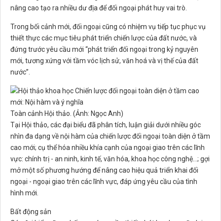
nâng cao tạo ra nhiều dư địa để đối ngoại phát huy vai trò.
Trong bối cảnh mới, đối ngoại cũng có nhiệm vụ tiếp tục phục vụ
thiết thực các mục tiêu phát triển chiến lược của đất nước, và
đứng trước yêu cầu mới “phát triển đối ngoại trong kỷ nguyên
mới, tương xứng với tầm vóc lịch sử, văn hoá và vị thế của đất
nước”.
Toàn cảnh Hội thảo. (Ảnh: Ngọc Anh)
Tại Hội thảo, các đại biểu đã phân tích, luận giải dưới nhiều góc
nhìn đa dạng về nội hàm của chiến lược đối ngoại toàn diện ở tầm
cao mới; cụ thể hóa nhiều khía cạnh của ngoại giao trên các lĩnh
vực: chính trị - an ninh, kinh tế, văn hóa, khoa học công nghệ…; gợi
mở một số phương hướng để nâng cao hiệu quả triển khai đối
ngoại - ngoại giao trên các lĩnh vực, đáp ứng yêu cầu của tình
hình mới.
Bất động sản