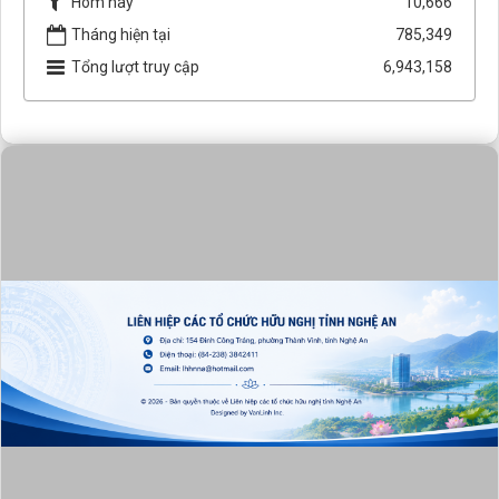
Hôm nay
10,666
Tháng hiện tại
785,349
Tổng lượt truy cập
6,943,158