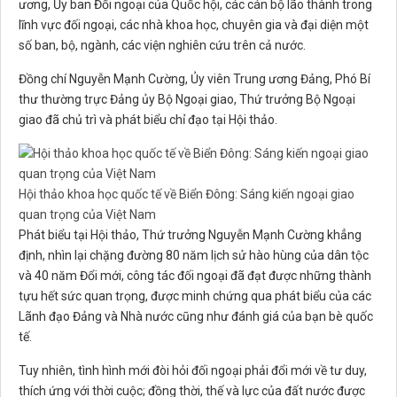
ương, Ủy ban Đối ngoại của Quốc hội, các cán bộ lão thành trong
lĩnh vực đối ngoại, các nhà khoa học, chuyên gia và đại diện một
số ban, bộ, ngành, các viện nghiên cứu trên cả nước.
Đồng chí Nguyễn Mạnh Cường, Ủy viên Trung ương Đảng, Phó Bí
thư thường trực Đảng ủy Bộ Ngoại giao, Thứ trưởng Bộ Ngoại
giao đã chủ trì và phát biểu chỉ đạo tại Hội thảo.
Hội thảo khoa học quốc tế về Biển Đông: Sáng kiến ngoại giao
quan trọng của Việt Nam
Phát biểu tại Hội thảo, Thứ trưởng Nguyễn Mạnh Cường khẳng
định, nhìn lại chặng đường 80 năm lịch sử hào hùng của dân tộc
và 40 năm Đổi mới, công tác đối ngoại đã đạt được những thành
tựu hết sức quan trọng, được minh chứng qua phát biểu của các
Lãnh đạo Đảng và Nhà nước cũng như đánh giá của bạn bè quốc
tế.
Tuy nhiên, tình hình mới đòi hỏi đối ngoại phải đổi mới về tư duy,
thích ứng với thời cuộc; đồng thời, thế và lực của đất nước được