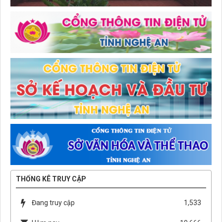
THỐNG KÊ TRUY CẬP
Đang truy cập
1,533