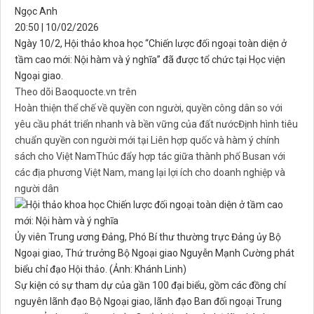
Ngọc Anh
20:50 | 10/02/2026
Ngày 10/2, Hội thảo khoa học “Chiến lược đối ngoại toàn diện ở
tầm cao mới: Nội hàm và ý nghĩa” đã được tổ chức tại Học viện
Ngoại giao.
Theo dõi Baoquocte.vn trên
Hoàn thiện thể chế về quyền con người, quyền công dân so với
yêu cầu phát triển nhanh và bền vững của đất nước
Định hình tiêu
chuẩn quyền con người mới tại Liên hợp quốc và hàm ý chính
sách cho Việt Nam
Thúc đẩy hợp tác giữa thành phố Busan với
các địa phương Việt Nam, mang lại lợi ích cho doanh nghiệp và
người dân
Ủy viên Trung ương Đảng, Phó Bí thư thường trực Đảng ủy Bộ
Ngoại giao, Thứ trưởng Bộ Ngoại giao Nguyễn Mạnh Cường phát
biểu chỉ đạo Hội thảo. (Ảnh: Khánh Linh)
Sự kiện có sự tham dự của gần 100 đại biểu, gồm các đồng chí
nguyên lãnh đạo Bộ Ngoại giao, lãnh đạo Ban đối ngoại Trung