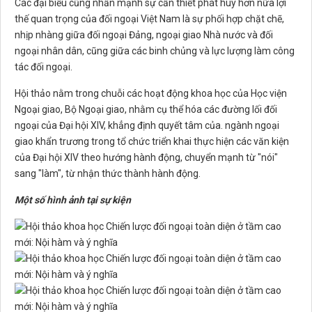
Các đại biểu cũng nhấn mạnh sự cần thiết
phát huy hơn nữa lợi
thế quan trọng của đối ngoại Việt Nam là sự phối hợp chặt chẽ,
nhịp nhàng giữa đối ngoại Đảng, ngoại giao Nhà nước và đối
ngoại nhân dân, cũng giữa các binh chủng và lực lượng làm công
tác đối ngoại.
Hội thảo nằm trong chuỗi các hoạt động khoa học của Học viện
Ngoại giao, Bộ Ngoại giao, nhằm cụ thể hóa các đường lối đối
ngoại của Đại hội XIV, khẳng định quyết tâm của. ngành ngoại
giao khẩn trương trong tổ chức triển khai thực hiện các văn kiện
của Đại hội XIV theo hướng hành động, chuyển mạnh từ "nói"
sang "làm", từ nhận thức thành hành động.
Một số hình ảnh tại sự kiện