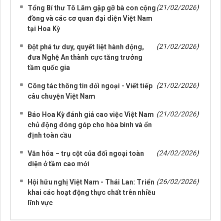
(21/02/2026)
Tổng Bí thư Tô Lâm gặp gỡ bà con cộng
đồng và các cơ quan đại diện Việt Nam
tại Hoa Kỳ
(21/02/2026)
Đột phá tư duy, quyết liệt hành động,
đưa Nghệ An thành cực tăng trưởng
tầm quốc gia
(21/02/2026)
Công tác thông tin đối ngoại - Viết tiếp
câu chuyện Việt Nam
(21/02/2026)
Báo Hoa Kỳ đánh giá cao việc Việt Nam
chủ động đóng góp cho hòa bình và ổn
định toàn cầu
(24/02/2026)
Văn hóa – trụ cột của đối ngoại toàn
diện ở tầm cao mới
(26/02/2026)
Hội hữu nghị Việt Nam - Thái Lan: Triển
khai các hoạt động thực chất trên nhiều
lĩnh vực