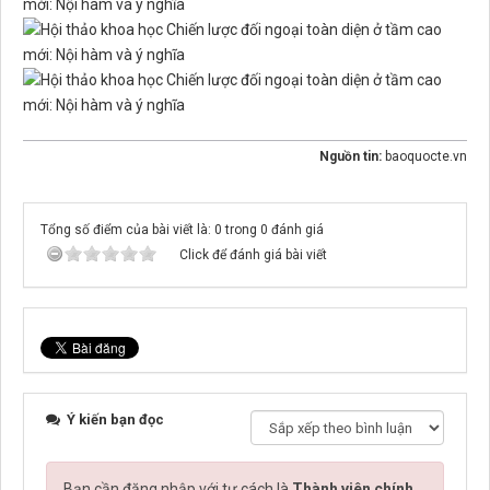
Nguồn tin:
baoquocte.vn
Tổng số điểm của bài viết là: 0 trong 0 đánh giá
Click để đánh giá bài viết
Ý kiến bạn đọc
Bạn cần đăng nhập với tư cách là
Thành viên chính