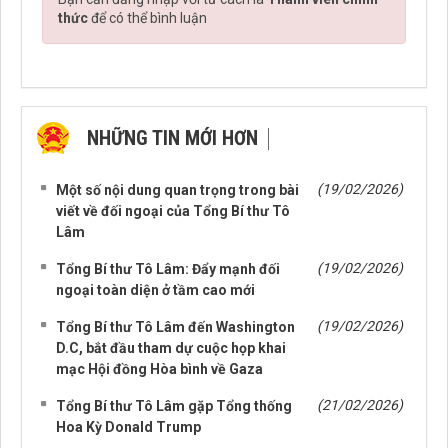
thức
để có thể bình luận
NHỮNG TIN MỚI HƠN
NHỮNG TIN CŨ HƠN
(19/02/2026)
Một số nội dung quan trọng trong bài
viết về đối ngoại của Tổng Bí thư Tô
Lâm
(19/02/2026)
Tổng Bí thư Tô Lâm: Đẩy mạnh đối
ngoại toàn diện ở tầm cao mới
(19/02/2026)
Tổng Bí thư Tô Lâm đến Washington
D.C, bắt đầu tham dự cuộc họp khai
mạc Hội đồng Hòa bình về Gaza
(21/02/2026)
Tổng Bí thư Tô Lâm gặp Tổng thống
Hoa Kỳ Donald Trump