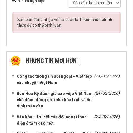
Ý kiến bạn đọc
Bạn cần đăng nhập với tư cách là
Thành viên chính
thức
để có thể bình luận
NHỮNG TIN MỚI HƠN
NHỮNG TIN CŨ HƠN
(21/02/2026)
Công tác thông tin đối ngoại - Viết tiếp
câu chuyện Việt Nam
(21/02/2026)
Báo Hoa Kỳ đánh giá cao việc Việt Nam
chủ động đóng góp cho hòa bình và ổn
định toàn cầu
(24/02/2026)
Văn hóa – trụ cột của đối ngoại toàn
diện ở tầm cao mới