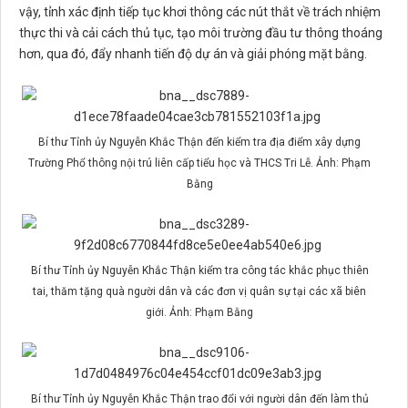
vậy, tỉnh xác định tiếp tục khơi thông các nút thắt về trách nhiệm
thực thi và cải cách thủ tục, tạo môi trường đầu tư thông thoáng
hơn, qua đó, đẩy nhanh tiến độ dự án và giải phóng mặt bằng.
Bí thư Tỉnh ủy Nguyễn Khắc Thận đến kiểm tra địa điểm xây dựng
Trường Phổ thông nội trú liên cấp tiểu học và THCS Tri Lễ. Ảnh: Phạm
Bằng
Bí thư Tỉnh ủy Nguyễn Khắc Thận kiểm tra công tác khắc phục thiên
tai, thăm tặng quà người dân và các đơn vị quân sự tại các xã biên
giới. Ảnh: Phạm Bằng
Bí thư Tỉnh ủy Nguyễn Khắc Thận trao đổi với người dân đến làm thủ