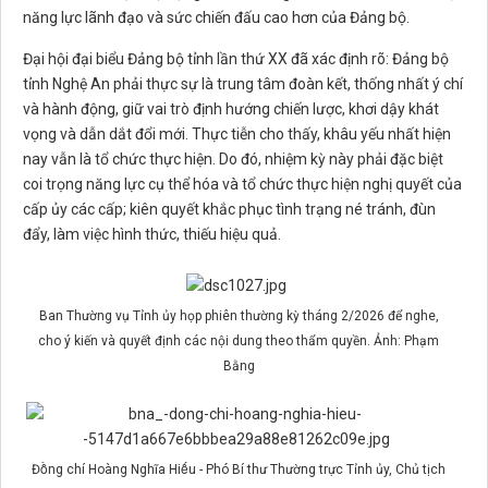
năng lực lãnh đạo và sức chiến đấu cao hơn của Đảng bộ.
Đại hội đại biểu Đảng bộ tỉnh lần thứ XX đã xác định rõ: Đảng bộ
tỉnh Nghệ An phải thực sự là trung tâm đoàn kết, thống nhất ý chí
và hành động, giữ vai trò định hướng chiến lược, khơi dậy khát
vọng và dẫn dắt đổi mới. Thực tiễn cho thấy, khâu yếu nhất hiện
nay vẫn là tổ chức thực hiện. Do đó, nhiệm kỳ này phải đặc biệt
coi trọng năng lực cụ thể hóa và tổ chức thực hiện nghị quyết của
cấp ủy các cấp; kiên quyết khắc phục tình trạng né tránh, đùn
đẩy, làm việc hình thức, thiếu hiệu quả.
Ban Thường vụ Tỉnh ủy họp phiên thường kỳ tháng 2/2026 để nghe,
cho ý kiến và quyết định các nội dung theo thẩm quyền. Ảnh: Phạm
Bằng
Đồng chí Hoàng Nghĩa Hiếu - Phó Bí thư Thường trực Tỉnh ủy, Chủ tịch