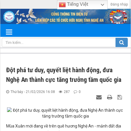
Tiếng Việt
Đăng nhập
Đột phá tư duy, quyết liệt hành động, đưa
Nghệ An thành cực tăng trưởng tầm quốc gia
Thứ bảy - 21/02/2026 16:08
287
0
Mùa Xuân mới đang về trên quê hương Nghệ An - mảnh đất địa