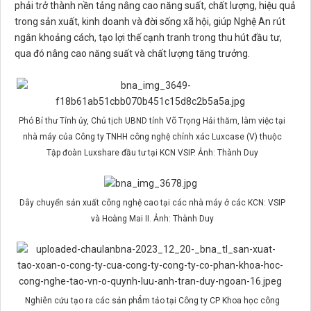
phải trở thành nền tảng nâng cao năng suất, chất lượng, hiệu quả
trong sản xuất, kinh doanh và đời sống xã hội, giúp Nghệ An rút
ngắn khoảng cách, tạo lợi thế cạnh tranh trong thu hút đầu tư,
qua đó nâng cao năng suất và chất lượng tăng trưởng.
Phó Bí thư Tỉnh ủy, Chủ tịch UBND tỉnh Võ Trọng Hải thăm, làm việc tại
nhà máy của Công ty TNHH công nghệ chính xác Luxcase (V) thuộc
Tập đoàn Luxshare đầu tư tại KCN VSIP. Ảnh: Thành Duy
Dây chuyển sản xuất công nghệ cao tại các nhà máy ở các KCN: VSIP
và Hoàng Mai II. Ảnh: Thành Duy
Nghiên cứu tạo ra các sản phẩm tảo tại Công ty CP Khoa học công