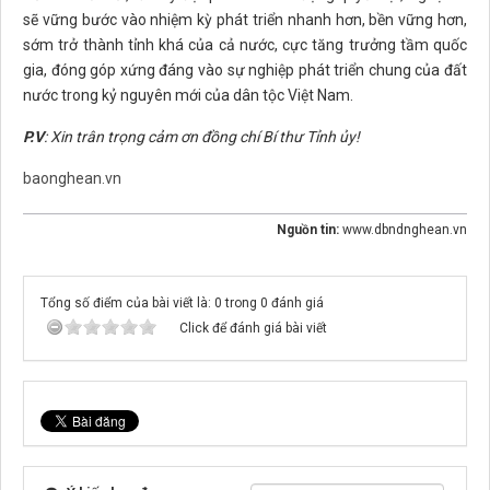
sẽ vững bước vào nhiệm kỳ phát triển nhanh hơn, bền vững hơn,
sớm trở thành tỉnh khá của cả nước, cực tăng trưởng tầm quốc
gia, đóng góp xứng đáng vào sự nghiệp phát triển chung của đất
nước trong kỷ nguyên mới của dân tộc Việt Nam.
P.V
: Xin trân trọng cảm ơn đồng chí Bí thư Tỉnh ủy!
baonghean.vn
Nguồn tin:
www.dbndnghean.vn
Tổng số điểm của bài viết là: 0 trong 0 đánh giá
Click để đánh giá bài viết