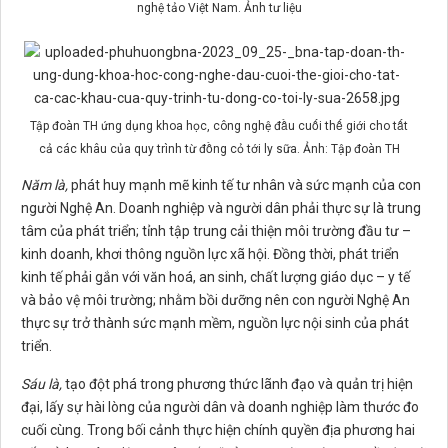
nghệ tảo Việt Nam. Ảnh tư liệu
Tập đoàn TH ứng dụng khoa học, công nghệ đầu cuối thế giới cho tất
cả các khâu của quy trình từ đồng cỏ tới ly sữa. Ảnh: Tập đoàn TH
Năm là,
phát huy mạnh mẽ kinh tế tư nhân và sức mạnh của con
người Nghệ An. Doanh nghiệp và người dân phải thực sự là trung
tâm của phát triển; tỉnh tập trung cải thiện môi trường đầu tư –
kinh doanh, khơi thông nguồn lực xã hội. Đồng thời, phát triển
kinh tế phải gắn với văn hoá, an sinh, chất lượng giáo dục – y tế
và bảo vệ môi trường; nhằm bồi dưỡng nên con người Nghệ An
thực sự trở thành sức mạnh mềm, nguồn lực nội sinh của phát
triển.
Sáu là,
tạo đột phá trong phương thức lãnh đạo và quản trị hiện
đại, lấy sự hài lòng của người dân và doanh nghiệp làm thước đo
cuối cùng. Trong bối cảnh thực hiện chính quyền địa phương hai