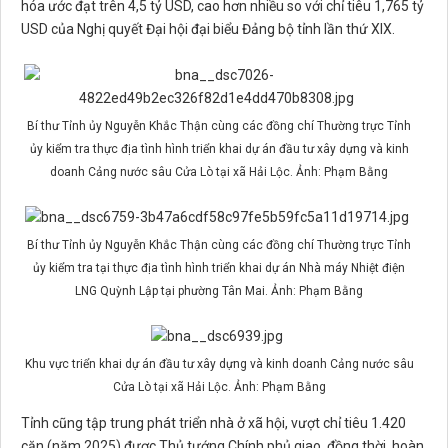
hóa ước đạt trên 4,5 tỷ USD, cao hơn nhiều so với chỉ tiêu 1,765 tỷ
USD của Nghị quyết Đại hội đại biểu Đảng bộ tỉnh lần thứ XIX.
Bí thư Tỉnh ủy Nguyễn Khắc Thận cùng các đồng chí Thường trực Tỉnh
ủy kiểm tra thực địa tình hình triển khai dự án đầu tư xây dựng và kinh
doanh Cảng nước sâu Cửa Lò tại xã Hải Lộc. Ảnh: Phạm Bằng
Bí thư Tỉnh ủy Nguyễn Khắc Thận cùng các đồng chí Thường trực Tỉnh
ủy kiểm tra tại thực địa tình hình triển khai dự án Nhà máy Nhiệt điện
LNG Quỳnh Lập tại phường Tân Mai. Ảnh: Phạm Bằng
Khu vực triển khai dự án đầu tư xây dựng và kinh doanh Cảng nước sâu
Cửa Lò tại xã Hải Lộc. Ảnh: Phạm Bằng
Tỉnh cũng tập trung phát triển nhà ở xã hội, vượt chỉ tiêu 1.420
căn (năm 2025) được Thủ tướng Chính phủ giao, đồng thời, hoàn