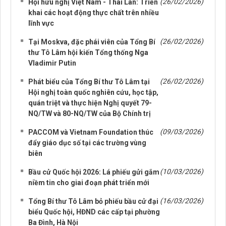
(26/02/2026)
Hội hữu nghị Việt Nam - Thái Lan: Triển
khai các hoạt động thực chất trên nhiều
lĩnh vực
(26/02/2026)
Tại Moskva, đặc phái viên của Tổng Bí
thư Tô Lâm hội kiến Tổng thống Nga
Vladimir Putin
(26/02/2026)
Phát biểu của Tổng Bí thư Tô Lâm tại
Hội nghị toàn quốc nghiên cứu, học tập,
quán triệt và thực hiện Nghị quyết 79-
NQ/TW và 80-NQ/TW của Bộ Chính trị
(09/03/2026)
PACCOM và Vietnam Foundation thúc
đẩy giáo dục số tại các trường vùng
biên
(10/03/2026)
Bầu cử Quốc hội 2026: Lá phiếu gửi gắm
niềm tin cho giai đoạn phát triển mới
(16/03/2026)
Tổng Bí thư Tô Lâm bỏ phiếu bầu cử đại
biểu Quốc hội, HĐND các cấp tại phường
Ba Đình, Hà Nội