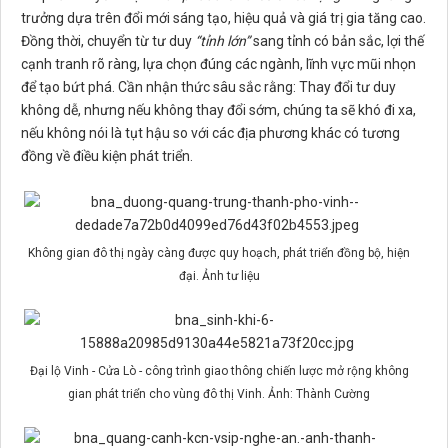
trưởng dựa trên đổi mới sáng tạo, hiệu quả và giá trị gia tăng cao.
Đồng thời, chuyển từ tư duy
“tỉnh lớn”
sang tỉnh có bản sắc, lợi thế
cạnh tranh rõ ràng, lựa chọn đúng các ngành, lĩnh vực mũi nhọn
để tạo bứt phá. Cần nhận thức sâu sắc rằng: Thay đổi tư duy
không dễ, nhưng nếu không thay đổi sớm, chúng ta sẽ khó đi xa,
nếu không nói là tụt hậu so với các địa phương khác có tương
đồng về điều kiện phát triển.
Không gian đô thị ngày càng được quy hoạch, phát triển đồng bộ, hiện
đại. Ảnh tư liệu
Đại lộ Vinh - Cửa Lò - công trình giao thông chiến lược mở rộng không
gian phát triển cho vùng đô thị Vinh. Ảnh: Thành Cường