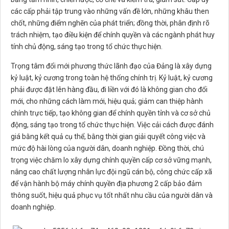
các cấp phải tập trung vào những vấn đề lớn, những khâu then
chốt, những điểm nghẽn của phát triển; đồng thời, phân định rõ
trách nhiệm, tạo điều kiện để chính quyền và các ngành phát huy
tính chủ động, sáng tạo trong tổ chức thực hiện.
Trọng tâm đổi mới phương thức lãnh đạo của Đảng là xây dựng
kỷ luật, kỷ cương trong toàn hệ thống chính trị. Kỷ luật, kỷ cương
phải được đặt lên hàng đầu, đi liền với đó là không gian cho đổi
mới, cho những cách làm mới, hiệu quả; giảm can thiệp hành
chính trực tiếp, tạo không gian để chính quyền tỉnh và cơ sở chủ
động, sáng tạo trong tổ chức thực hiện. Việc cải cách được đánh
giá bằng kết quả cụ thể, bằng thời gian giải quyết công việc và
mức độ hài lòng của người dân, doanh nghiệp. Đồng thời, chú
trọng việc chăm lo xây dựng chính quyền cấp cơ sở vững mạnh,
nâng cao chất lượng nhân lực đội ngũ cán bộ, công chức cấp xã
để vận hành bộ máy chính quyền địa phương 2 cấp bảo đảm
thông suốt, hiệu quả phục vụ tốt nhất nhu cầu của người dân và
doanh nghiệp.