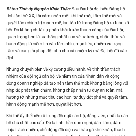
Bí thư Tỉnh ủy Nguyễn Khắc Thận:
Sau Đại hội đại biểu Đảng bộ
tỉnh lần thứ XX, tôi cảm nhận một khí thế mới, tâm thế mới và
quyết tâm chính trị mạnh mẽ, lan tỏa từ trong Đảng bộ ra toàn xã
hội. Đó không chỉ là sự phấn khởi trước thành công của Đại hội,
quan trọng hơn là sự thống nhất cao về tư tưởng, nhận thức và
hành động; là niềm tin vào tầm nhìn, mục tiêu, nhiệm vụ trọng
tâm và các giải pháp đột phá cho cả nhiệm kỳ mà Đại hội đã xác
định.
Những chuyển biến về kỷ cương điều hành, về tinh thần trách
nhiệm của đội ngũ cán bộ, về niềm tin của Nhân dân và cộng
đồng doanh nghiệp đã tạo nên tâm thế mới: Không bằng lòng với
nhịp độ phát triển chậm, không chấp nhận tư duy an toàn, mà
hướng tới những mục tiêu cao hơn, tư duy đột phá và quyết tâm,
hành động mạnh mẽ hơn, quyết liệt hơn.
Khí thế ấy thể hiện rõ trong đội ngũ cán bộ, đảng viên, nhất là cán
bộ chủ chốt các cấp. Đó là tinh thần dám nghĩ, dám làm, dám
chịu trách nhiệm, chủ động đối diện và tháo gỡ khó khăn, thách