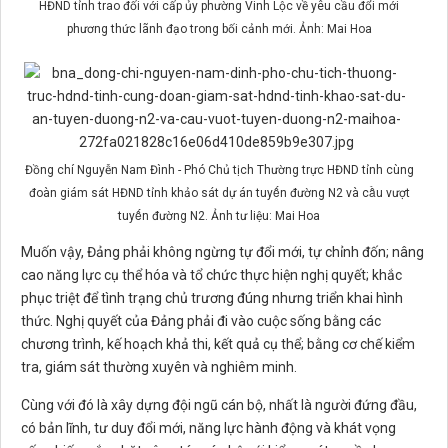
HĐND tỉnh trao đối với cấp ủy phường Vinh Lộc về yêu cầu đổi mới
phương thức lãnh đạo trong bối cảnh mới. Ảnh: Mai Hoa
Đồng chí Nguyễn Nam Đình - Phó Chủ tịch Thường trực HĐND tỉnh cùng
đoàn giám sát HĐND tỉnh khảo sát dự án tuyến đường N2 và cầu vượt
tuyến đường N2. Ảnh tư liệu: Mai Hoa
Muốn vậy, Đảng phải không ngừng tự đổi mới, tự chỉnh đốn; nâng
cao năng lực cụ thể hóa và tổ chức thực hiện nghị quyết; khắc
phục triệt để tình trạng chủ trương đúng nhưng triển khai hình
thức. Nghị quyết của Đảng phải đi vào cuộc sống bằng các
chương trình, kế hoạch khả thi, kết quả cụ thể; bằng cơ chế kiểm
tra, giám sát thường xuyên và nghiêm minh.
Cùng với đó là xây dựng đội ngũ cán bộ, nhất là người đứng đầu,
có bản lĩnh, tư duy đổi mới, năng lực hành động và khát vọng