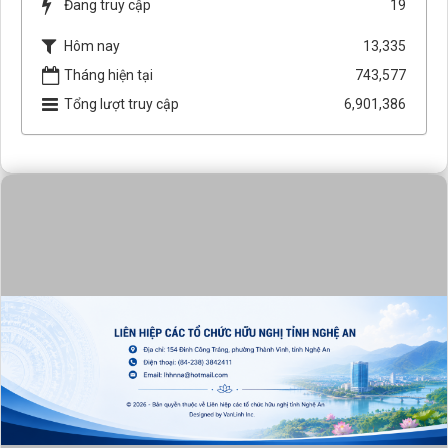
Đang truy cập
19
Hôm nay
13,335
Tháng hiện tại
743,577
Tổng lượt truy cập
6,901,386