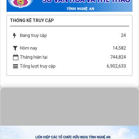
THỐNG KÊ TRUY CẬP
Đang truy cập
24
Hôm nay
14,582
Tháng hiện tại
744,824
Tổng lượt truy cập
6,902,633