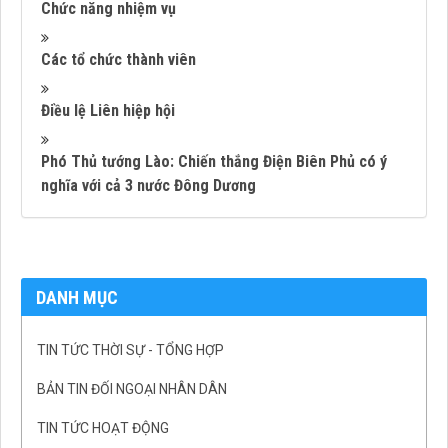
Chức năng nhiệm vụ
Các tổ chức thành viên
Điều lệ Liên hiệp hội
Phó Thủ tướng Lào: Chiến thắng Điện Biên Phủ có ý
nghĩa với cả 3 nước Đông Dương
DANH MỤC
TIN TỨC THỜI SỰ - TỔNG HỢP
BẢN TIN ĐỐI NGOẠI NHÂN DÂN
TIN TỨC HOẠT ĐỘNG