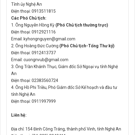
Tỉnh ủy Nghệ An
Điện thoại: 0913511815
Các Phó Chủ tịch:
1. Ông Nguyễn Hồng Kỳ
(Phó Chủ tịch thường trực)
Điện thoại: 0912921116
Email: kyhongnguyen@gmail.com
2. Ông Hoàng Đức Cường
(Phó Chủ tịch-Tổng Thư ký)
Điện thoại: 0912413737
Email: cuongnvub@gmail.com
3. Ông Trần Khánh Thục, Giám đốc Sở Ngoại vụ tỉnh Nghệ
An
Điện thoại: 02383560724
4. Ông Hồ Phi Triều, Phó Giám đốc Sở Kế hoạch và đầu tư
tỉnh Nghệ An
Điện thoại: 0911997999
Liên hệ:
Địa chỉ: 154 Đinh Công Tráng, thành phố Vinh, tỉnh Nghệ An