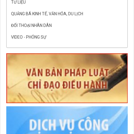
TƯ LIỆU
QUẢNG BÁ KINH TẾ, VĂN HÓA, DU LỊCH
ĐỐI THOẠI NHÂN DÂN
VIDEO - PHÓNG SỰ