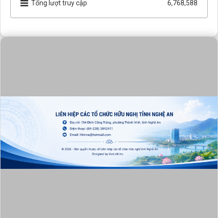
Tổng lượt truy cập
6,768,588