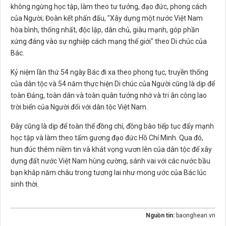
không ngừng học tập, làm theo tư tưởng, đạo đức, phong cách
của Người; Đoàn kết phấn đấu, "Xây dựng một nước Việt Nam
hòa bình, thống nhất, độc lập, dân chủ, giàu mạnh, góp phần
xứng đáng vào sự nghiệp cách mạng thế giới" theo Di chúc của
Bác.
Kỷ niệm lần thứ 54 ngày Bác đi xa theo phong tục, truyền thống
của dân tộc và 54 năm thực hiện Di chúc của Người cũng là dịp để
toàn Đảng, toàn dân và toàn quân tưởng nhớ và tri ân công lao
trời biển của Người đối với dân tộc Việt Nam.
Đây cũng là dịp để toàn thể đồng chí, đồng bào tiếp tục đẩy mạnh
học tập và làm theo tấm gương đạo đức Hồ Chí Minh. Qua đó,
hun đúc thêm niềm tin và khát vọng vươn lên của dân tộc để xây
dựng đất nước Việt Nam hùng cường, sánh vai với các nước bầu
bạn khắp năm châu trong tương lai như mong ước của Bác lúc
sinh thời.
Nguồn tin:
baonghean.vn