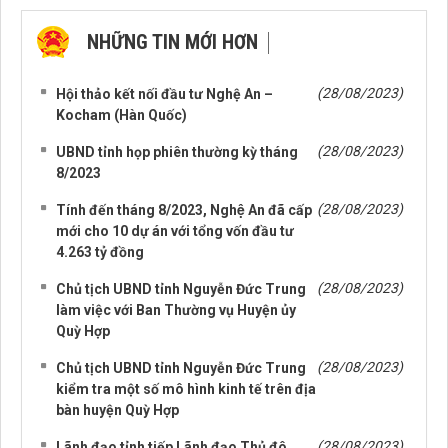
NHỮNG TIN MỚI HƠN
NHỮNG TIN CŨ HƠN
(28/08/2023)
Hội thảo kết nối đầu tư Nghệ An –
Kocham (Hàn Quốc)
(28/08/2023)
UBND tỉnh họp phiên thường kỳ tháng
8/2023
(28/08/2023)
Tính đến tháng 8/2023, Nghệ An đã cấp
mới cho 10 dự án với tổng vốn đầu tư
4.263 tỷ đồng
(28/08/2023)
Chủ tịch UBND tỉnh Nguyễn Đức Trung
làm việc với Ban Thường vụ Huyện ủy
Quỳ Hợp
(28/08/2023)
Chủ tịch UBND tỉnh Nguyễn Đức Trung
kiểm tra một số mô hình kinh tế trên địa
bàn huyện Quỳ Hợp
(28/08/2023)
Lãnh đạo tỉnh tiếp Lãnh đạo Thủ đô