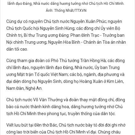
lãnh đạo Đảng, Nhà nước dâng hương tưởng nhớ Chủ tịch Hồ Chí Minh.
Ảnh: Thống Nhất/TTXVN
Cùng dự có nguyên Chủ tịch nước Nguyễn Xuân Phúc; nguyên
Chủ tịch Quốc hội Nguyễn Sinh Hùng; các đồng chí Ủy viên Bộ
Chính trị, Bí thư Trung ương Đảng: Phan Đình Trạc - Trưởng ban
Nội chính Trung ương; Nguyễn Hòa Bình - Chánh án Tòa án nhân
dân tối cao.
Cùng tham gia đoàn có Phó Thủ tướng Trần Hồng Hà; các đồng
chí lãnh đạo, nguyên lãnh đạo Đảng, Nhà nước, Ủy ban Trung
ương Mặt trận Tổ quốc Việt Nam; các bộ, ngành, địa phương và
đại diện dòng họ Nguyễn Sinh, dòng họ Hoàng Xuân ở Kim Liên,
Nam Đàn, Nghệ An.
Chủ tịch nước Võ Văn Thưởng và đoàn thay mặt đồng chí, đồng
bào cả nước thành kính dâng hoa, dâng hương tưởng nhớ Chủ
tịch Hồ Chí Minh theo phong tục, truyền thống của dân tộc.
Viết lưu bút tại Đền thờ Bác, Chủ tịch nước bày tỏ đời đời ghi nhớ
công lao trời biển của Chủ tịch Hồ Chí Minh vĩ đại. Chúng cháu