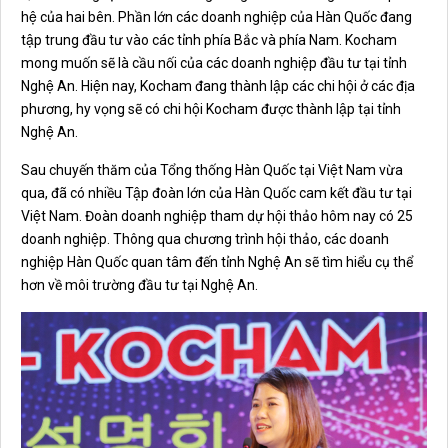
hệ của hai bên. Phần lớn các doanh nghiệp của Hàn Quốc đang
tập trung đầu tư vào các tỉnh phía Bắc và phía Nam. Kocham
mong muốn sẽ là cầu nối của các doanh nghiệp đầu tư tại tỉnh
Nghệ An. Hiện nay, Kocham đang thành lập các chi hội ở các địa
phương, hy vọng sẽ có chi hội Kocham được thành lập tại tỉnh
Nghệ An.
Sau chuyến thăm của Tổng thống Hàn Quốc tại Việt Nam vừa
qua, đã có nhiều Tập đoàn lớn của Hàn Quốc cam kết đầu tư tại
Việt Nam. Đoàn doanh nghiệp tham dự hội thảo hôm nay có 25
doanh nghiệp. Thông qua chương trình hội thảo, các doanh
nghiệp Hàn Quốc quan tâm đến tỉnh Nghệ An sẽ tìm hiểu cụ thể
hơn về môi trường đầu tư tại Nghệ An.