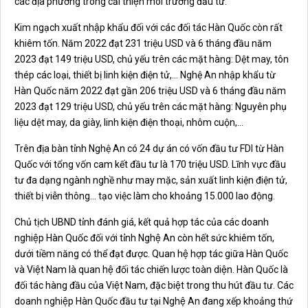
các địa phương trong cải thiện môi trường đầu tư.
Kim ngạch xuất nhập khẩu đối với các đối tác Hàn Quốc còn rất
khiêm tốn.
Năm 2022 đạt 231 triệu USD và 6 tháng đầu năm
2023 đạt 149 triệu USD, chủ yếu trên các mặt hàng: Dệt may, tôn
thép các loại, thiết bị linh kiện điện tử,... Nghệ An nhập khẩu từ
Hàn Quốc năm 2022 đạt gần 206 triệu USD và 6 tháng đầu năm
2023 đạt 129 triệu USD, chủ yếu trên các mặt hàng: Nguyên phụ
liệu dệt may, da giày, linh kiện điện thoại, nhôm cuộn,...
Trên địa bàn tỉnh Nghệ An có 24 dự án có vốn đầu tư FDI từ Hàn
Quốc với tổng vốn cam kết đầu tư là 170 triệu USD. Lĩnh vực đầu
tư đa dạng ngành nghề như may mặc, sản xuất linh kiện điện tử,
thiết bị viễn thông... tạo việc làm cho khoảng 15.000 lao động.
Chủ tịch UBND tỉnh đánh giá, kết quả hợp tác của các doanh
nghiệp Hàn Quốc đối với tỉnh Nghệ An còn hết sức khiêm tốn,
dưới tiềm năng có thể đạt được. Quan hệ hợp tác giữa Hàn Quốc
và Việt Nam là quan hệ đối tác chiến lược toàn diện. Hàn Quốc là
đối tác hàng đầu của Việt Nam, đặc biệt trong thu hút đầu tư. Các
doanh nghiệp Hàn Quốc đầu tư tại Nghệ An đang xếp khoảng thứ