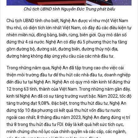
Chủ tịch UBND tỉnh Nguyễn Đức Trung phát biểu
Chủ tịch UBND tỉnh cho biết, Nghệ An được ví như một Việt Nam
thu nhỏ, có diện tích lớn nhất Việt Nam, có đầy đủ các điều kiện tự
nhiên miền núi, đồng bằng, biển, rừng, biên giới. Quy mô dân số
đứng thứ 4 cả nước. Nghệ An có đầy đủ 5 phương thức hạ tầng
gồm đường bộ, đường sắt, đường biển, đường thủy nội địa,
đường hàng không đáp ứng yêu cầu của các nhà đầu tư.
Trong những năm qua, Nghệ An đã tập trung cao cho việc cải
thiện môi trường đầu tư để thu hút các nhà đầu tư, doanh nghiệp
đến đầu tư tại Nghệ An. Nghệ An có quy mô nền kinh tế đứng thứ
12 trong 63 tỉnh, thành của Việt Nam. Trong những năm gần đây,
kinh tế Nghệ An đã có sự tăng trưởng vượt bậc. Năm 2022, tốc độ
tăng trưởng đạt 9,08%. Đặc biệt, trong thu hút đầu tư, Nghệ An
đứng tốp 10 địa phương có kết quả thu hút vốn đầu tư nước
ngoài cao nhất; 8 tháng đầu năm 2023, Nghệ An đang đứng vị trí
thứ 8 trong thu hút đầu tư FDI. Đây là kết quả hết sức tích cực,
minh chứng cho nỗ lực của chính quyền và các cấp, các ngành,