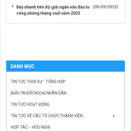
(06/09/2023)
Đẩy nhanh tiến độ giải ngân vốn đầu tư
công những tháng cuối năm 2023
DANH MỤC
TIN TỨC THỜI SỰ - TỔNG HỢP
BẢN TIN ĐỐI NGOẠI NHÂN DÂN
TIN TỨC HOẠT ĐỘNG
TIN TỨC VỀ CÁC TỔ CHỨC THÀNH VIÊN
HỢP TÁC – HỮU NGHỊ