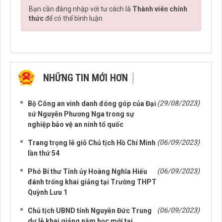
Bạn cần đăng nhập với tư cách là
Thành viên chính
thức
để có thể bình luận
NHỮNG TIN MỚI HƠN
NHỮNG TIN CŨ HƠN
(29/08/2023)
Bộ Công an vinh danh đóng góp của Đại
sứ Nguyễn Phương Nga trong sự
nghiệp bảo vệ an ninh tổ quốc
(06/09/2023)
Trang trọng lễ giỗ Chủ tịch Hồ Chí Minh
lần thứ 54
(06/09/2023)
Phó Bí thư Tỉnh ủy Hoàng Nghĩa Hiếu
đánh trống khai giảng tại Trường THPT
Quỳnh Lưu 1
(06/09/2023)
Chủ tịch UBND tỉnh Nguyễn Đức Trung
dự lễ khai giảng năm học mới tại