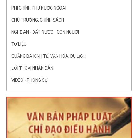
PHI CHÍNH PHỦ NƯỚC NGOÀI
CHỦ TRƯƠNG, CHÍNH SÁCH
NGHỆ AN - ĐẤT NƯỚC - CON NGƯỜI
TƯ LIỆU
QUẢNG BÁ KINH TẾ, VĂN HÓA, DU LỊCH
ĐỐI THOẠI NHÂN DÂN
VIDEO - PHÓNG SỰ