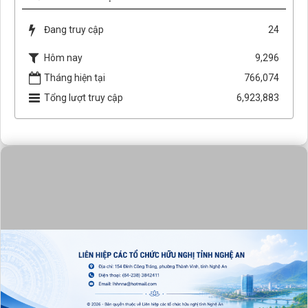
Đang truy cập
24
Hôm nay
9,296
Tháng hiện tại
766,074
Tổng lượt truy cập
6,923,883