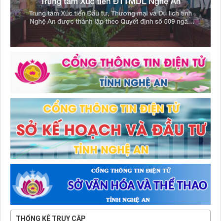
THỐNG KÊ TRUY CẬP