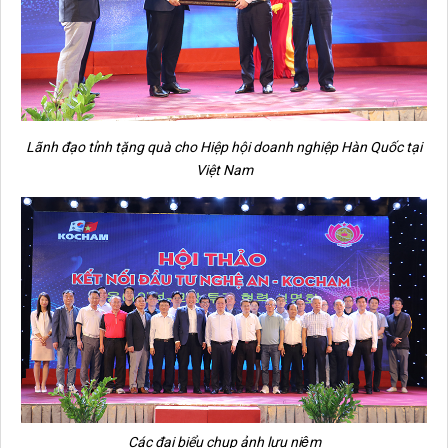
Lãnh đạo tỉnh tặng quà cho
Hiệp hội doanh nghiệp Hàn Quốc tại
Việt Nam
Các đại biểu chụp ảnh lưu niệm