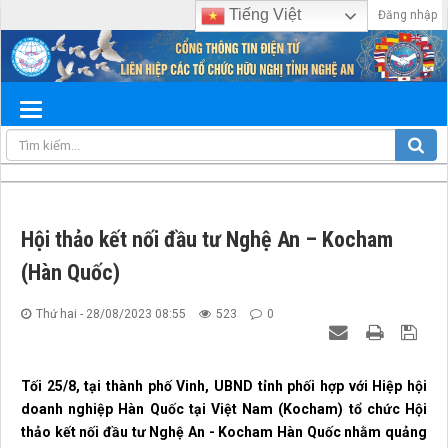
Tiếng Việt
Đăng nhập
Hội thảo kết nối đầu tư Nghệ An – Kocham
(Hàn Quốc)
Thứ hai - 28/08/2023 08:55
523
0
Tối 25/8, tại thành phố Vinh, UBND tỉnh phối hợp với Hiệp hội
doanh nghiệp Hàn Quốc tại Việt Nam (Kocham) tổ chức Hội
thảo kết nối đầu tư Nghệ An - Kocham Hàn Quốc nhằm quảng