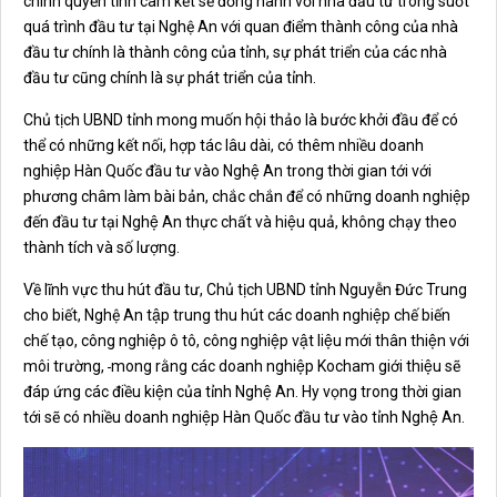
chính quyền tỉnh cam kết sẽ đồng hành với nhà đầu tư trong suốt
quá trình đầu tư tại Nghệ An với quan điểm thành công của nhà
đầu tư chính là thành công của tỉnh, sự phát triển của các nhà
đầu tư cũng chính là sự phát triển của tỉnh.
Chủ tịch UBND tỉnh mong muốn hội thảo là bước khởi đầu để có
thể có những kết nối, hợp tác lâu dài, có thêm nhiều doanh
nghiệp Hàn Quốc đầu tư vào Nghệ An trong thời gian tới với
phương châm làm bài bản, chắc chắn để có những doanh nghiệp
đến đầu tư tại Nghệ An thực chất và hiệu quả, không chạy theo
thành tích và số lượng.
Về lĩnh vực thu hút đầu tư, Chủ tịch UBND tỉnh Nguyễn Đức Trung
cho biết, Nghệ An tập trung thu hút các doanh nghiệp chế biến
chế tạo, công nghiệp ô tô, công nghiệp vật liệu mới thân thiện với
môi trường,
mong rằng các doanh nghiệp Kocham giới thiệu sẽ
đáp ứng các điều kiện của tỉnh Nghệ An. Hy vọng trong thời gian
tới sẽ có nhiều doanh nghiệp Hàn Quốc đầu tư vào tỉnh Nghệ An.