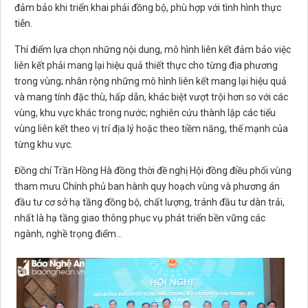
đảm bảo khi triển khai phải đồng bộ, phù hợp với tình hình thực
tiễn.
Thí điểm lựa chọn những nội dung, mô hình liên kết đảm bảo việc
liên kết phải mang lại hiệu quả thiết thực cho từng địa phương
trong vùng; nhân rộng những mô hình liên kết mang lại hiệu quả
và mang tính đặc thù, hấp dẫn, khác biệt vượt trội hơn so với các
vùng, khu vực khác trong nước; nghiên cứu thành lập các tiểu
vùng liên kết theo vị trí địa lý hoặc theo tiềm năng, thế mạnh của
từng khu vực.
Đồng chí Trần Hồng Hà đồng thời đề nghị Hội đồng điều phối vùng
tham mưu Chính phủ ban hành quy hoạch vùng và phương án
đầu tư cơ sở hạ tầng đồng bộ, chất lượng, tránh đầu tư dàn trải,
nhất là hạ tầng giao thông phục vụ phát triển bền vững các
ngành, nghề trọng điểm...