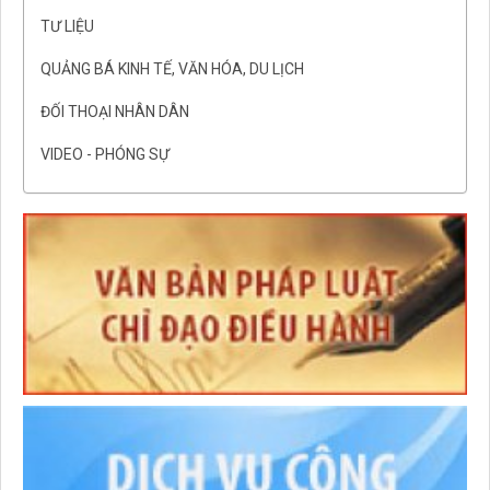
TƯ LIỆU
QUẢNG BÁ KINH TẾ, VĂN HÓA, DU LỊCH
ĐỐI THOẠI NHÂN DÂN
VIDEO - PHÓNG SỰ