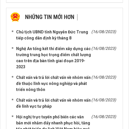
NHỮNG TIN MỚI HƠN
NHỮNG TIN CŨ HƠN
(16/08/2023)
Chủ tịch UBND tỉnh Nguyễn Đức Trung
tiếp công dân định kỳ tháng 8
(16/08/2023)
Nghệ An tổng kết thí điểm xây dựng các
trường trung học trọng điểm chất lượng
cao trên địa bàn tỉnh giai đoạn 2019-
2023
(16/08/2023)
Chất vấn và trả lời chất vấn về nhóm vấn
đề thuộc lĩnh vực nông nghiệp và phát
triển nông thôn
(16/08/2023)
Chất vấn và trả lời chất vấn về nhóm vấn
đề lĩnh vực tư pháp
(16/08/2023)
Hội nghị trực tuyến phổ biến các văn
bản mới nhằm đẩy nhanh phục hồi, tăng
tốc phát triển du lịch Việt Nam hiệu quả,