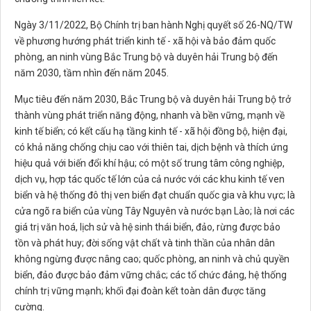
Ngày 3/11/2022, Bộ Chính trị ban hành Nghị quyết số 26-NQ/TW
về phương hướng phát triển kinh tế - xã hội và bảo đảm quốc
phòng, an ninh vùng Bắc Trung bộ và duyên hải Trung bộ đến
năm 2030, tầm nhìn đến năm 2045.
Mục tiêu đến năm 2030, Bắc Trung bộ và duyên hải Trung bộ trở
thành vùng phát triển năng động, nhanh và bền vững, mạnh về
kinh tế biển; có kết cấu hạ tầng kinh tế - xã hội đồng bộ, hiện đại,
có khả năng chống chịu cao với thiên tai, dịch bệnh và thích ứng
hiệu quả với biến đổi khí hậu; có một số trung tâm công nghiệp,
dịch vụ, hợp tác quốc tế lớn của cả nước với các khu kinh tế ven
biển và hệ thống đô thị ven biển đạt chuẩn quốc gia và khu vực; là
cửa ngõ ra biển của vùng Tây Nguyên và nước bạn Lào; là nơi các
giá trị văn hoá, lịch sử và hệ sinh thái biển, đảo, rừng được bảo
tồn và phát huy; đời sống vật chất và tinh thần của nhân dân
không ngừng được nâng cao; quốc phòng, an ninh và chủ quyền
biển, đảo được bảo đảm vững chắc; các tổ chức đảng, hệ thống
chính trị vững mạnh; khối đại đoàn kết toàn dân được tăng
cường.