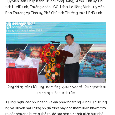
- Ủy viên Ban Chấp hành Trung ương Đảng, Bí thư Tỉnh ủy, Chủ
tịch HĐND tỉnh, Trưởng đoàn ĐBQH tỉnh; Lê Hồng Vinh - Ủy viên
Ban Thường vụ Tỉnh ủy, Phó Chủ tịch Thường trực UBND tỉnh.
Đồng chí Nguyễn Chí Dũng - Bộ trưởng Bộ Kế hoạch và Đầu tư phát biểu
tại hội nghị. Ảnh: Đình Lâm
Tại hội nghị, các bộ, ngành và địa phương trong vùng Bắc Trung
bộ và Duyên hải Trung bộ đã trình bày các tham luận nhằm tìm
ra các phương hướng khả thi để tạo nên sự phát triển bứt phá