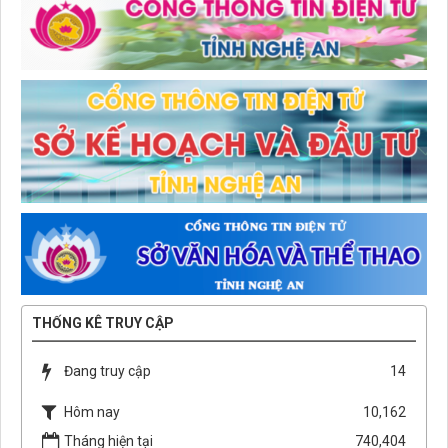
THỐNG KÊ TRUY CẬP
Đang truy cập
14
Hôm nay
10,162
Tháng hiện tại
740,404