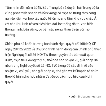
Tầm nhìn đến năm 2045, Bắc Trung bộ và duyên hải Trung bộ là
vùng phát triển nhanh và bền vững; có một số trung tâm công
nghiệp, dịch vụ, hợp tác quốc tế lớn ngang tầm khu vực châu Á
với các khu kinh tế ven biển hiện đại, hệ thống đô thị ven biển
thông minh, bền vững, có bản sắc riêng, thân thiện với môi
trường.
Chính phủ đã khẩn trương ban hành Nghị quyết số 168/NQ-CP
ngày 29/12/2022 về Chương trình hành động của Chính phủ thực
hiện Nghị quyết số 26-NQ/TW theo nguyên tắc bám sát quan
điểm, mục tiêu, đồng thời cụ thể hóa các nhiệm vụ, giải pháp đã
nêu trong Nghị quyết số 26-NQ/TW, trong đó xác định rõ các
nhiệm vụ chủ yếu, các giải pháp cụ thể gắn với kế hoạch tổ chức
theo lộ trình phù hợp nhằm đạt được các mục tiêu của Nghị
quyết.
Nguồn tin:
baonghean.vn