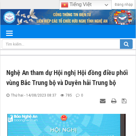
Tiếng Việt
Đăng nhập
Nghệ An tham dự Hội nghị Hội đồng điều phối
vùng Bắc Trung bộ và Duyên hải Trung bộ
Thứ hai - 14/08/2023 08:37
785
0