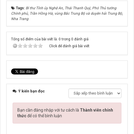
Tags:
Bí thư Tỉnh ủy Nghệ An
,
Thái Thanh Quý
,
Phó Thủ tướng
Chính phủ
,
Trần Hồng Hà
,
vùng Bắc Trung Bộ và duyên hải Trung Bộ
,
Nha Trang
Tổng số điểm của bài viết là: 0 trong 0 đánh giá
Click để đánh giá bài viết
Ý kiến bạn đọc
Bạn cần đăng nhập với tư cách là
Thành viên chính
thức
để có thể bình luận