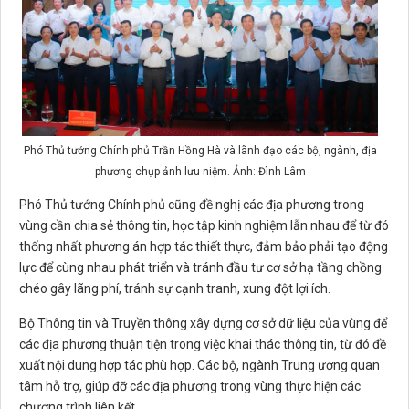
Phó Thủ tướng Chính phủ Trần Hồng Hà và lãnh đạo các bộ, ngành, địa
phương chụp ảnh lưu niệm. Ảnh: Đình Lâm
Phó Thủ tướng Chính phủ cũng đề nghị các địa phương trong
vùng cần chia sẻ thông tin, học tập kinh nghiệm lẫn nhau để từ đó
thống nhất phương án hợp tác thiết thực, đảm bảo phải tạo động
lực để cùng nhau phát triển và tránh đầu tư cơ sở hạ tầng chồng
chéo gây lãng phí, tránh sự cạnh tranh, xung đột lợi ích.
Bộ Thông tin và Truyền thông xây dựng cơ sở dữ liệu của vùng để
các địa phương thuận tiện trong việc khai thác thông tin, từ đó đề
xuất nội dung hợp tác phù hợp. Các bộ, ngành Trung ương quan
tâm hỗ trợ, giúp đỡ các địa phương trong vùng thực hiện các
chương trình liên kết.