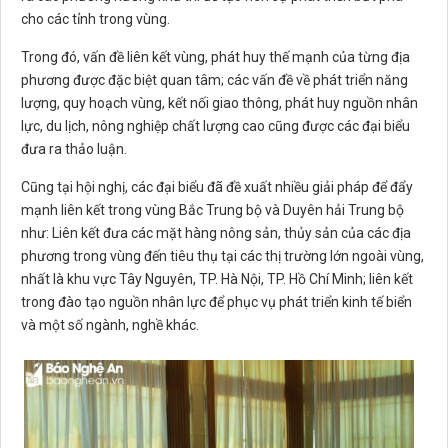
cho các tỉnh trong vùng.
Trong đó, vấn đề liên kết vùng, phát huy thế mạnh của từng địa
phương được đặc biệt quan tâm; các vấn đề về phát triển năng
lượng, quy hoạch vùng, kết nối giao thông, phát huy nguồn nhân
lực, du lịch, nông nghiệp chất lượng cao cũng được các đại biểu
đưa ra thảo luận.
Cũng tại hội nghị, các đại biểu đã đề xuất nhiều giải pháp để đẩy
mạnh liên kết trong vùng Bắc Trung bộ và Duyên hải Trung bộ
như: Liên kết đưa các mặt hàng nông sản, thủy sản của các địa
phương trong vùng đến tiêu thụ tại các thị trường lớn ngoài vùng,
nhất là khu vực Tây Nguyên, TP. Hà Nội, TP. Hồ Chí Minh; liên kết
trong đào tạo nguồn nhân lực để phục vụ phát triển kinh tế biển
và một số ngành, nghề khác.