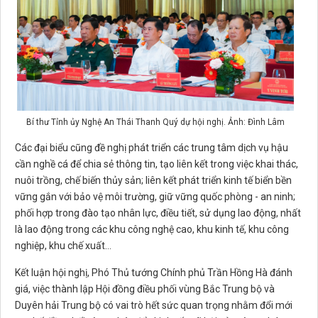
Bí thư Tỉnh ủy Nghệ An Thái Thanh Quý dự hội nghị. Ảnh: Đình Lâm
Các đại biểu cũng đề nghị phát triển các trung tâm dịch vụ hậu
cần nghề cá để chia sẻ thông tin, tạo liên kết trong việc khai thác,
nuôi trồng, chế biến thủy sản; liên kết phát triển kinh tế biển bền
vững gắn với bảo vệ môi trường, giữ vững quốc phòng - an ninh;
phối hợp trong đào tạo nhân lực, điều tiết, sử dụng lao động, nhất
là lao động trong các khu công nghệ cao, khu kinh tế, khu công
nghiệp, khu chế xuất…
Kết luận hội nghị, Phó Thủ tướng Chính phủ Trần Hồng Hà đánh
giá, việc thành lập Hội đồng điều phối vùng Bắc Trung bộ và
Duyên hải Trung bộ có vai trò hết sức quan trọng nhằm đổi mới