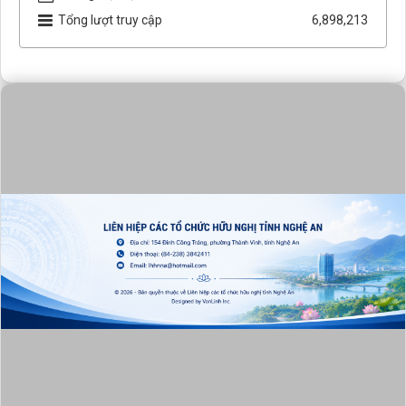
Tổng lượt truy cập
6,898,213