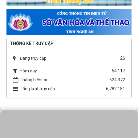
THỐNG KÊ TRUY CẬP
Đang truy cập
26
Hôm nay
54,117
Tháng hiện tại
624,372
Tổng lượt truy cập
6,782,181