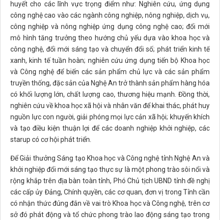
huyết cho các lĩnh vực trọng điểm như: Nghiên cứu, ứng dụng
công nghệ cao vào các ngành công nghiệp, nông nghiệp, dịch vụ,
công nghiệp và nông nghiệp ứng dụng công nghệ cao; đổi mới
mô hình tăng trưởng theo hướng chủ yếu dựa vào khoa học và
công nghệ, đổi mới sáng tạo và chuyển đổi số; phát triển kinh tế
xanh, kinh tế tuần hoàn; nghiên cứu ứng dụng tiến bộ Khoa học
và Công nghệ để biến các sản phẩm chủ lực và các sản phẩm
truyền thống, đặc sản của Nghệ An trở thành sản phẩm hàng hóa
có khối lượng lớn, chất lượng cao, thương hiệu mạnh. Đồng thời,
nghiên cứu về khoa học xã hội và nhân văn để khai thác, phát huy
nguồn lực con người, giải phóng mọi lực cản xã hội; khuyến khích
và tạo điều kiện thuận lợi để các doanh nghiệp khởi nghiệp, các
starup có cơ hội phát triển.
Để Giải thưởng Sáng tạo Khoa học và Công nghệ tỉnh Nghệ An và
khởi nghiệp đổi mới sáng tạo thực sự là một phong trào sôi nổi và
rộng khắp trên địa bàn toàn tỉnh, Phó Chủ tịch UBND tỉnh đề nghị
các cấp ủy Đảng, Chính quyền, các cơ quan, đơn vị trong Tỉnh cần
có nhận thức đúng đắn về vai trò Khoa học và Công nghệ, trên cơ
sở đó phát động và tổ chức phong trào lao động sáng tạo trong