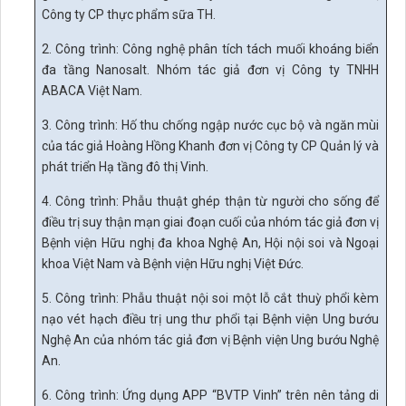
Công ty CP thực phẩm sữa TH.
2. Công trình: Công nghệ phân tích tách muối khoáng biển
đa tầng Nanosalt. Nhóm tác giả đơn vị Công ty TNHH
ABACA Việt Nam.
3. Công trình: Hố thu chống ngập nước cục bộ và ngăn mùi
của t
ác giả
Hoàng Hồng Khanh đơn vị Công ty CP Quản lý và
phát triển Hạ tầng đô thị Vinh.
4. Công trình: Phẫu thuật ghép thận từ người cho sống để
điều trị suy thận mạn giai đoạn cuối của nhóm tác giả đơn vị
Bệnh viện Hữu nghị đa khoa Nghệ An, Hội nội soi và Ngoại
khoa Việt Nam và Bệnh viện Hữu nghị Việt Đức.
5. Công trình: Phẫu thuật nội soi một lỗ cắt thuỳ phổi kèm
nạo vét hạch điều trị ung thư phổi tại Bệnh viện Ung bướu
Nghệ An của nhóm tác giả đơn vị Bệnh viện Ung bướu Nghệ
An.
6. Công trình: Ứng dụng APP “BVTP Vinh” trên nên tảng di