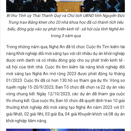
Bí thư Tỉnh ủy Thái Thanh Quý và Chủ tịch UBND tỉnh Nguyễn Đức
Trung trao Bằng khen cho 20 nhà khoa học đã có thành tích tiêu
biểu, đóng góp vào sự phát triển kinh tế - xã hội của tỉnh Nghệ An
trong 3 năm qua
Trong những năm qua, Nghệ An đã tổ chức Cuộc thi Tìm kiếm tài
năng Khởi nghiệp đổi mới sáng tạo với rất nhiều dự án khởi nghiệp
được vinh danh và có nhiều đóng góp cho sự phát triển kinh tế -
xã hội của tỉnh nhà. Cuộc thi tìm kiếm tài năng khởi nghiệp đổi
mới sáng tạo Nghệ An mở rộng 2023 được phát
động từ tháng
01/2023. Cuộc thi đã có hơn 130 hồ sơ tham gia dự thi. Vòng sơ
tuyển ngày 15-20/9/2023, Ban Tổ chức đã chọn ra 22 dự án
vào
vòng chung kết. Ngày 12/10/2023, các dự án đã tham gia cuộc
thi chung kết. Qua cuộc thi, Ban tổ chức đã quyết định trao 10 giải
thưởng khởi nghiệp đổi mới sáng tạo
Nghệ An năm 2023 với
01
giải Nhất, 02 giải Nhì, 03 giải Ba, 04 giải Khuyến khích và 08 dự án
khởi nghiệp tiềm năng.