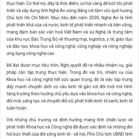
thực hiện.
Có thể nói, đây là thời điểm, cơ hội vàng để bứt tốc phát
triển và xây dựng tỉnh Nghệ An xứng đáng với tầm vóc quê hương
Chủ tịch Hồ Chí Minh. Mục tiêu đến năm 2030, Nghệ An là tỉnh
phát triển khá của cả nước, kinh tế phát triển nhanh và bền vững,
mang đậm bản sắc văn hoá Việt Nam và xứ Nghệ; là trung tâm
của khu vực Bắc Trung Bộ về thương mại, logistics, y tế, giáo dục
và đào tạo, khoa học và công nghệ, công nghiệp và nông nghiệp
ứng dụng công nghệ cao.
Để đạt được mục tiêu trên, Nghị quyết đề ra nhiều nhiệm vụ, giải
pháp cần tập trung thực hiện. Trong đó
vai trò, nhiệm vụ của
Kkoa học và công nghệ hết sức quan trọng, đó là việc tập trung
đẩy mạnh chuyển dịch cơ cấu kinh tế gắn với đổi mới mô hình
tăng trưởng theo hướng chủ yếu dựa vào khoa học và công nghệ,
đổi mới, sáng tạo và chuyển đổi số; phát triển kinh tế xanh, kinh tế
tuần hoàn...
Với những chủ trương và định hướng mang tính chiến lược về
phát triển Khoa học và Công nghệ đã được xác định và những đòi
hỏi bức thiết của đời sống kinh tế - xã hội, Phó Chủ tịch UBND tỉnh