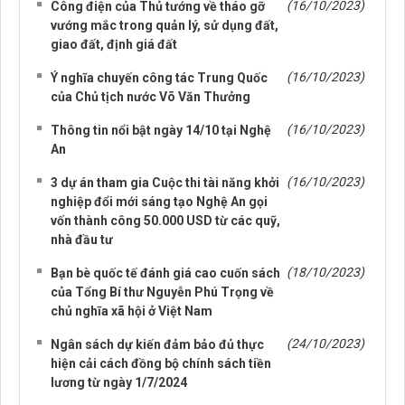
(16/10/2023)
Công điện của Thủ tướng về tháo gỡ
vướng mắc trong quản lý, sử dụng đất,
giao đất, định giá đất
(16/10/2023)
Ý nghĩa chuyến công tác Trung Quốc
của Chủ tịch nước Võ Văn Thưởng
(16/10/2023)
Thông tin nổi bật ngày 14/10 tại Nghệ
An
(16/10/2023)
3 dự án tham gia Cuộc thi tài năng khởi
nghiệp đổi mới sáng tạo Nghệ An gọi
vốn thành công 50.000 USD từ các quỹ,
nhà đầu tư
(18/10/2023)
Bạn bè quốc tế đánh giá cao cuốn sách
của Tổng Bí thư Nguyễn Phú Trọng về
chủ nghĩa xã hội ở Việt Nam
(24/10/2023)
Ngân sách dự kiến đảm bảo đủ thực
hiện cải cách đồng bộ chính sách tiền
lương từ ngày 1/7/2024