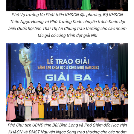
Phó Vụ trưởng Vụ Phát triển KH&CN địa phương, Bộ KH&CN
Thân Ngọc Hoàng và Phó Trưởng Đoàn chuyên trách Đoàn đại
biểu Quốc hội tỉnh Thái Thị An Chung trao thưởng cho các nhóm
tác giả có công trình đạt giải Nhì
Phó Chủ tịch UBND tỉnh Bùi Đình Long và Phó Giám đốc Học viện
KH&CN và ĐMST Nguyễn Ngọc Song trao thưởng cho các nhóm