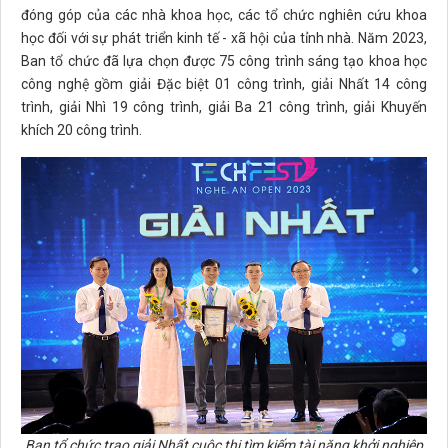
đóng góp của các nhà khoa học, các tổ chức nghiên cứu khoa
học đối với sự phát triển kinh tế - xã hội của tỉnh nhà. Năm 2023,
Ban tổ chức đã lựa chọn được 75 công trình sáng tạo khoa học
công nghệ gồm giải Đặc biệt 01 công trình, giải Nhất 14 công
trình, giải Nhì 19 công trình, giải Ba 21 công trình, giải Khuyến
khích 20 công trình.
Ban tổ chức trao giải Nhất
cuộc thi tìm kiếm tài năng khởi nghiệp