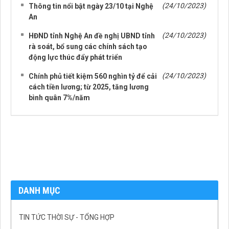
(24/10/2023)
Thông tin nổi bật ngày 23/10 tại Nghệ
An
(24/10/2023)
HĐND tỉnh Nghệ An đề nghị UBND tỉnh
rà soát, bổ sung các chính sách tạo
động lực thúc đẩy phát triển
(24/10/2023)
Chính phủ tiết kiệm 560 nghìn tỷ để cải
cách tiền lương; từ 2025, tăng lương
bình quân 7%/năm
DANH MỤC
TIN TỨC THỜI SỰ - TỔNG HỢP