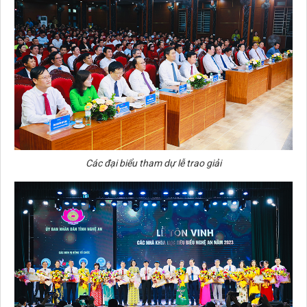
Các đại biểu tham dự lễ trao giải