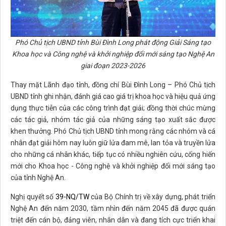
Phó Chủ tịch UBND tỉnh Bùi Đình Long
phát động Giải Sáng tạo
Khoa học và Công nghệ và khởi nghiệp đổi mới sáng tạo Nghệ An
giai đoạn 2023-2026
Thay mặt Lãnh đạo tỉnh, đồng chí Bùi Đình Long – Phó Chủ tịch
UBND tỉnh ghi nhận, đánh giá cao giá trị khoa học và hiệu quả ứng
dụng thực tiễn của các công trình đạt giải; đồng thời chúc mừng
các tác giả, nhóm tác giả của những sáng tạo xuất sắc được
khen thưởng. Phó Chủ tịch UBND tỉnh mong rằng các nhóm và cá
nhân đạt giải hôm nay luôn giữ lửa đam mê, lan tỏa và truyền lửa
cho những cá nhân khác, tiếp tục có nhiều nghiên cứu, cống hiến
mới cho Khoa học - Công nghệ và khởi nghiệp đổi mới sáng tạo
của tỉnh Nghệ An.
Nghị quyết số
39-NQ/TW
của Bộ Chính trị về xây dựng, phát triển
Nghệ An đến năm 2030, tầm nhìn đến năm 2045 đã được quán
triệt đến cán bộ, đảng viên, nhân dân và đang tích cực triển khai