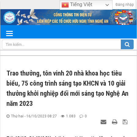
Tiếng Việt
Đăng nhập
Trao thưởng, tôn vinh 20 nhà khoa học tiêu
biểu, 75 công trình sáng tạo KHCN và 10 giải
thưởng khởi nghiệp đổi mới sáng tạo Nghệ An
năm 2023
Thứ hai - 16/10/2023 08:27
1.083
0