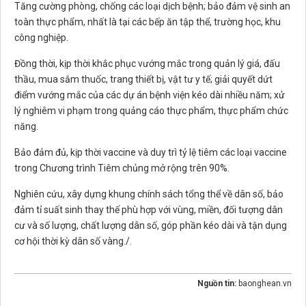
Tăng cường phòng, chống các loại dịch bệnh; bảo đảm vệ sinh an
toàn thực phẩm, nhất là tại các bếp ăn tập thể, trường học, khu
công nghiệp.
Đồng thời, kịp thời khắc phục vướng mắc trong quản lý giá, đấu
thầu, mua sắm thuốc, trang thiết bị, vật tư y tế; giải quyết dứt
điểm vướng mắc của các dự án bệnh viện kéo dài nhiều năm; xử
lý nghiêm vi phạm trong quảng cáo thực phẩm, thực phẩm chức
năng.
Bảo đảm đủ, kịp thời vaccine và duy trì tỷ lệ tiêm các loại vaccine
trong Chương trình Tiêm chủng mở rộng trên 90%.
Nghiên cứu, xây dựng khung chính sách tổng thể về dân số, bảo
đảm tỉ suất sinh thay thế phù hợp với vùng, miền, đối tượng dân
cư và số lượng, chất lượng dân số, góp phần kéo dài và tận dụng
cơ hội thời kỳ dân số vàng./.
Nguồn tin:
baonghean.vn