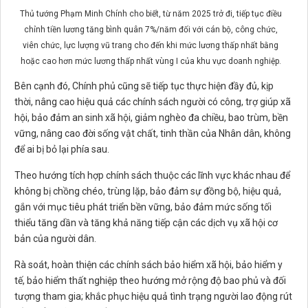
Thủ tướng Phạm Minh Chính cho biết, từ năm 2025 trở đi, tiếp tục điều
chỉnh tiền lương tăng bình quân 7%/năm đối với cán bộ, công chức,
viên chức, lực lượng vũ trang cho đến khi mức lương thấp nhất bằng
hoặc cao hơn mức lương thấp nhất vùng I của khu vực doanh nghiệp.
Bên cạnh đó, Chính phủ cũng sẽ tiếp tục thực hiện đầy đủ, kịp
thời, nâng cao hiệu quả các chính sách người có công, trợ giúp xã
hội, bảo đảm an sinh xã hội, giảm nghèo đa chiều, bao trùm, bền
vững, nâng cao đời sống vật chất, tinh thần của Nhân dân, không
để ai bị bỏ lại phía sau.
Theo hướng tích hợp chính sách thuộc các lĩnh vực khác nhau để
không bị chồng chéo, trùng lặp, bảo đảm sự đồng bộ, hiệu quả,
gắn với mục tiêu phát triển bền vững, bảo đảm mức sống tối
thiểu tăng dần và tăng khả năng tiếp cận các dịch vụ xã hội cơ
bản của người dân.
Rà soát, hoàn thiện các chính sách bảo hiểm xã hội, bảo hiểm y
tế, bảo hiểm thất nghiệp theo hướng mở rộng độ bao phủ và đối
tượng tham gia; khắc phục hiệu quả tình trạng người lao động rút