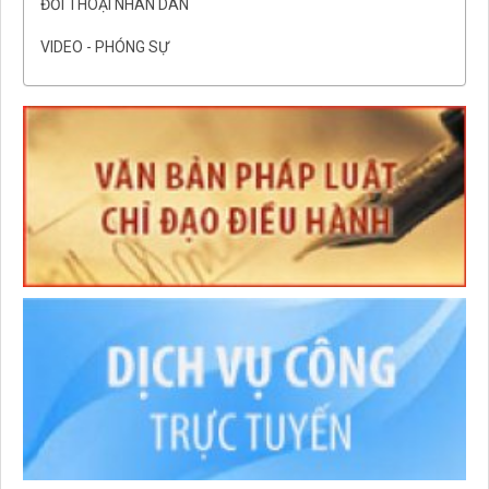
ĐỐI THOẠI NHÂN DÂN
VIDEO - PHÓNG SỰ