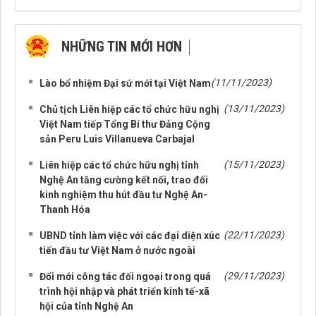
NHỮNG TIN MỚI HƠN
NHỮNG TIN CŨ HƠN
(11/11/2023)
Lào bổ nhiệm Đại sứ mới tại Việt Nam
(13/11/2023)
Chủ tịch Liên hiệp các tổ chức hữu nghị
Việt Nam tiếp Tổng Bí thư Đảng Cộng
sản Peru Luis Villanueva Carbajal
(15/11/2023)
Liên hiệp các tổ chức hữu nghị tỉnh
Nghệ An tăng cường kết nối, trao đổi
kinh nghiệm thu hút đầu tư Nghệ An-
Thanh Hóa
(22/11/2023)
UBND tỉnh làm việc với các đại diện xúc
tiến đầu tư Việt Nam ở nước ngoài
(29/11/2023)
Đổi mới công tác đối ngoại trong quá
trình hội nhập và phát triển kinh tế-xã
hội của tỉnh Nghệ An