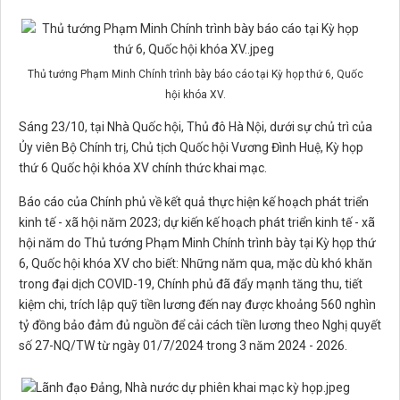
Thủ tướng Phạm Minh Chính trình bày báo cáo tại Kỳ họp thứ 6, Quốc
hội khóa XV.
Sáng 23/10, tại Nhà Quốc hội, Thủ đô Hà Nội, dưới sự chủ trì của
Ủy viên Bộ Chính trị, Chủ tịch Quốc hội Vương Đình Huệ, Kỳ họp
thứ 6 Quốc hội khóa XV chính thức khai mạc.
Báo cáo của Chính phủ về kết quả thực hiện kế hoạch phát triển
kinh tế - xã hội năm 2023; dự kiến kế hoạch phát triển kinh tế - xã
hội năm do Thủ tướng Phạm Minh Chính trình bày tại Kỳ họp thứ
6, Quốc hội khóa XV cho biết: Những năm qua, mặc dù khó khăn
trong đại dịch COVID-19, Chính phủ đã đẩy mạnh tăng thu, tiết
kiệm chi, trích lập quỹ tiền lương đến nay được khoảng 560 nghìn
tỷ đồng bảo đảm đủ nguồn để cải cách tiền lương theo Nghị quyết
số 27-NQ/TW từ ngày 01/7/2024 trong 3 năm 2024 - 2026.