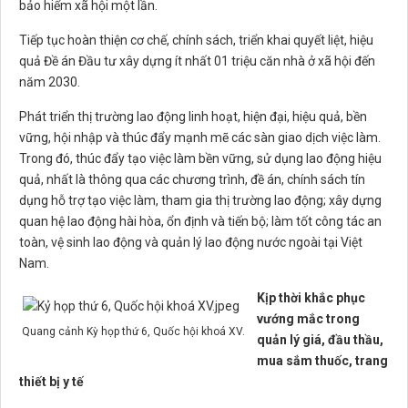
bảo hiểm xã hội một lần.
Tiếp tục hoàn thiện cơ chế, chính sách, triển khai quyết liệt, hiệu
quả Đề án Đầu tư xây dựng ít nhất 01 triệu căn nhà ở xã hội đến
năm 2030.
Phát triển thị trường lao động linh hoạt, hiện đại, hiệu quả, bền
vững, hội nhập và thúc đẩy mạnh mẽ các sàn giao dịch việc làm.
Trong đó, thúc đẩy tạo việc làm bền vững, sử dụng lao động hiệu
quả, nhất là thông qua các chương trình, đề án, chính sách tín
dụng hỗ trợ tạo việc làm, tham gia thị trường lao động; xây dựng
quan hệ lao động hài hòa, ổn định và tiến bộ; làm tốt công tác an
toàn, vệ sinh lao động và quản lý lao động nước ngoài tại Việt
Nam.
Kịp thời khắc phục
vướng mắc trong
Quang cảnh Kỳ họp thứ 6, Quốc hội khoá XV.
quản lý giá, đầu thầu,
mua sắm thuốc, trang
thiết bị y tế