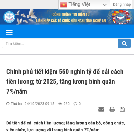
Tiếng Việt
Đăng nhập
Chính phủ tiết kiệm 560 nghìn tỷ để cải cách
tiền lương; từ 2025, tăng lương bình quân
7%/năm
Thứ ba - 24/10/2023 09:15
960
0
Đủ tiền để cải cách tiền lương; tăng lương cán bộ, công chức,
viên chức, lực lượng vũ trang bình quân 7%/năm