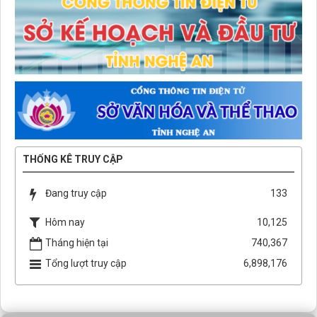
THỐNG KÊ TRUY CẬP
Đang truy cập
133
Hôm nay
10,125
Tháng hiện tại
740,367
Tổng lượt truy cập
6,898,176