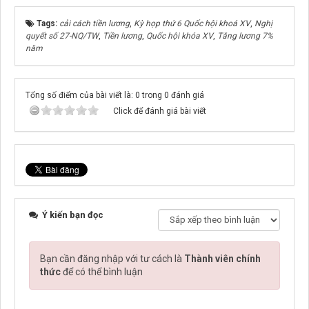
Tags:
cải cách tiền lương
,
Kỳ họp thứ 6 Quốc hội khoá XV
,
Nghị
quyết số 27-NQ/TW
,
Tiền lương
,
Quốc hội khóa XV
,
Tăng lương 7%
năm
Tổng số điểm của bài viết là: 0 trong 0 đánh giá
Click để đánh giá bài viết
Ý kiến bạn đọc
Bạn cần đăng nhập với tư cách là
Thành viên chính
thức
để có thể bình luận