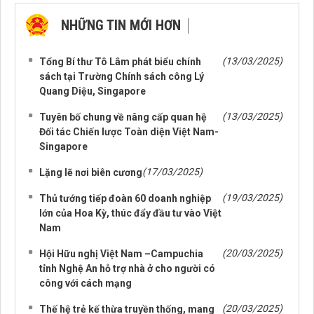
NHỮNG TIN MỚI HƠN
NHỮNG TIN CŨ HƠN
(13/03/2025)
Tổng Bí thư Tô Lâm phát biểu chính
sách tại Trường Chính sách công Lý
Quang Diệu, Singapore
(13/03/2025)
Tuyên bố chung về nâng cấp quan hệ
Đối tác Chiến lược Toàn diện Việt Nam-
Singapore
(17/03/2025)
Lặng lẽ nơi biên cương
(19/03/2025)
Thủ tướng tiếp đoàn 60 doanh nghiệp
lớn của Hoa Kỳ, thúc đẩy đầu tư vào Việt
Nam
(20/03/2025)
Hội Hữu nghị Việt Nam –Campuchia
tỉnh Nghệ An hỗ trợ nhà ở cho người có
công với cách mạng
(20/03/2025)
Thế hệ trẻ kế thừa truyền thống, mang