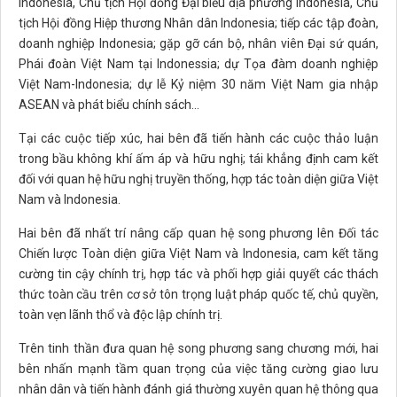
Indonesia, Chủ tịch Hội đồng Đại biểu địa phương Indonesia, Chủ
tịch Hội đồng Hiệp thương Nhân dân Indonesia; tiếp các tập đoàn,
doanh nghiệp Indonesia; gặp gỡ cán bộ, nhân viên Đại sứ quán,
Phái đoàn Việt Nam tại Indonessia; dự Tọa đàm doanh nghiệp
Việt Nam-Indonesia; dự lễ Kỷ niệm 30 năm Việt Nam gia nhập
ASEAN và phát biểu chính sách…
Tại các cuộc tiếp xúc, hai bên đã tiến hành các cuộc thảo luận
trong bầu không khí ấm áp và hữu nghị; tái khẳng định cam kết
đối với quan hệ hữu nghị truyền thống, hợp tác toàn diện giữa Việt
Nam và Indonesia.
Hai bên đã nhất trí nâng cấp quan hệ song phương lên Đối tác
Chiến lược Toàn diện giữa Việt Nam và Indonesia, cam kết tăng
cường tin cậy chính trị, hợp tác và phối hợp giải quyết các thách
thức toàn cầu trên cơ sở tôn trọng luật pháp quốc tế, chủ quyền,
toàn vẹn lãnh thổ và độc lập chính trị.
Trên tinh thần đưa quan hệ song phương sang chương mới, hai
bên nhấn mạnh tầm quan trọng của việc tăng cường giao lưu
nhân dân và tiến hành đánh giá thường xuyên quan hệ thông qua