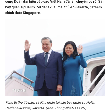
cùng Đoàn đại biểu cấp cao Việt Nam đã lên chuyên cơ rời Sân
bay quân sự Halim Perdanakusuma, thủ đô Jakarta, đi thăm
chính thức Singapore.
Tổng Bí thư Tô Lâm và Phu nhân tại sân bay quân sự Halim
Perdanakusuma, Jakarta. (Ảnh: Thống Nhất/TTXVN)