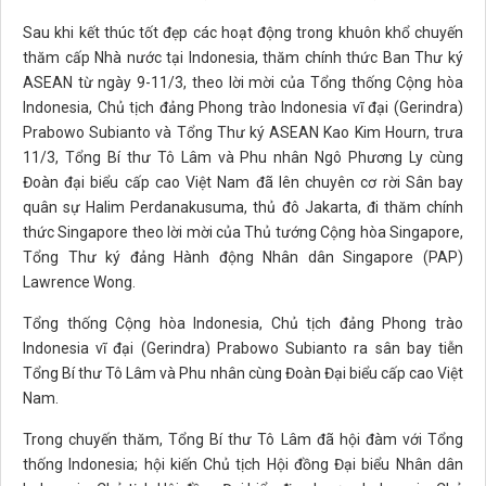
Sau khi kết thúc tốt đẹp các hoạt động trong khuôn khổ chuyến
thăm cấp Nhà nước tại Indonesia, thăm chính thức Ban Thư ký
ASEAN từ ngày 9-11/3, theo lời mời của Tổng thống Cộng hòa
Indonesia, Chủ tịch đảng Phong trào Indonesia vĩ đại (Gerindra)
Prabowo Subianto và Tổng Thư ký ASEAN Kao Kim Hourn, trưa
11/3, Tổng Bí thư Tô Lâm và Phu nhân Ngô Phương Ly cùng
Đoàn đại biểu cấp cao Việt Nam đã lên chuyên cơ rời Sân bay
quân sự Halim Perdanakusuma, thủ đô Jakarta, đi thăm chính
thức Singapore theo lời mời của Thủ tướng Cộng hòa Singapore,
Tổng Thư ký đảng Hành động Nhân dân Singapore (PAP)
Lawrence Wong.
Tổng thống Cộng hòa Indonesia, Chủ tịch đảng Phong trào
Indonesia vĩ đại (Gerindra) Prabowo Subianto ra sân bay tiễn
Tổng Bí thư Tô Lâm và Phu nhân cùng Đoàn Đại biểu cấp cao Việt
Nam.
Trong chuyến thăm, Tổng Bí thư Tô Lâm đã hội đàm với Tổng
thống Indonesia; hội kiến Chủ tịch Hội đồng Đại biểu Nhân dân