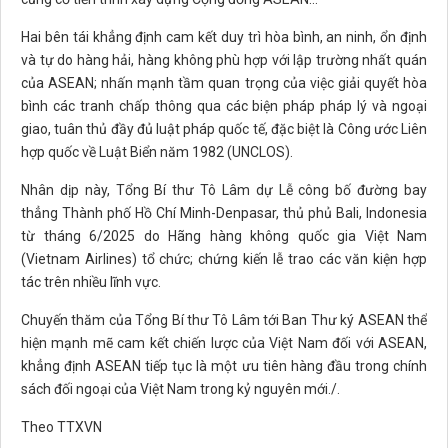
Hai bên tái khẳng định cam kết duy trì hòa bình, an ninh, ổn định
và tự do hàng hải, hàng không phù hợp với lập trường nhất quán
của ASEAN; nhấn mạnh tầm quan trọng của việc giải quyết hòa
bình các tranh chấp thông qua các biện pháp pháp lý và ngoại
giao, tuân thủ đầy đủ luật pháp quốc tế, đặc biệt là Công ước Liên
hợp quốc về Luật Biển năm 1982 (UNCLOS).
Nhân dịp này, Tổng Bí thư Tô Lâm dự Lễ công bố đường bay
thẳng Thành phố Hồ Chí Minh-Denpasar, thủ phủ Bali, Indonesia
từ tháng 6/2025 do Hãng hàng không quốc gia Việt Nam
(Vietnam Airlines) tổ chức; chứng kiến lễ trao các văn kiện hợp
tác trên nhiều lĩnh vực.
Chuyến thăm của Tổng Bí thư Tô Lâm tới Ban Thư ký ASEAN thể
hiện mạnh mẽ cam kết chiến lược của Việt Nam đối với ASEAN,
khẳng định ASEAN tiếp tục là một ưu tiên hàng đầu trong chính
sách đối ngoại của Việt Nam trong kỷ nguyên mới./.
Theo TTXVN