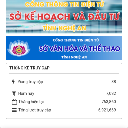
THỐNG KÊ TRUY CẬP
Đang truy cập
38
Hôm nay
7,082
Tháng hiện tại
763,860
Tổng lượt truy cập
6,921,669