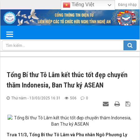
Tiếng Việt
Đăng nhập
Tổng Bí thư Tô Lâm kết thúc tốt đẹp chuyến
thăm Indonesia, Ban Thư ký ASEAN
Thứ năm - 13/03/2025 16:31
506
0
Trưa 11/3, Tổng Bí thư Tô Lâm và Phu nhân Ngô Phương Ly