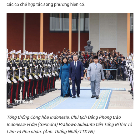
các cơ chế hợp tác song phương hiện có.
Tổng thống Cộng hòa Indonesia, Chủ tịch Đảng Phong trào
Indonesia vĩ đại (Gerindra) Prabowo Subianto tiễn Tổng Bí thư Tô
Lâm và Phu nhân. (Ảnh: Thống Nhất/TTXVN)