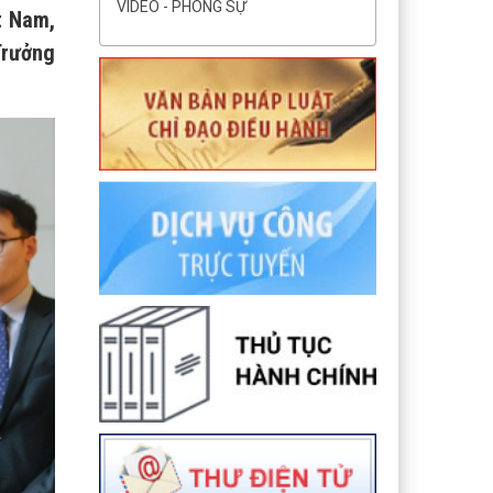
VIDEO - PHÓNG SỰ
t Nam,
Trưởng