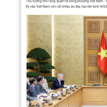
Thủ tướng cho rằng quan hệ song phương Việt Nam - H
Kỳ vào Việt Nam còn rất nhiều dư địa, hai nền kinh tế b