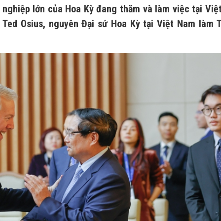
nghiệp lớn của Hoa Kỳ đang thăm và làm việc tại Việ
Ted Osius, nguyên Đại sứ Hoa Kỳ tại Việt Nam làm 