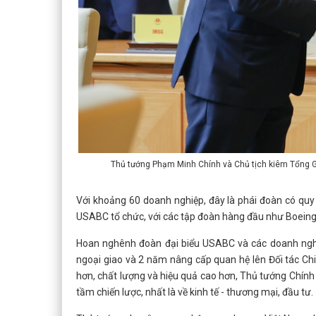
Thủ tướng Phạm Minh Chính và Chủ tịch kiêm Tổng G
Với khoảng 60 doanh nghiệp, đây là phái đoàn có quy
USABC tổ chức, với các tập đoàn hàng đầu như Boeing, 
Hoan nghênh đoàn đại biểu USABC và các doanh nghi
ngoại giao và 2 năm nâng cấp quan hệ lên Đối tác Chi
hơn, chất lượng và hiệu quả cao hơn, Thủ tướng Chính
tầm chiến lược, nhất là về kinh tế - thương mại, đầu tư.