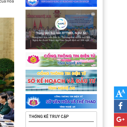
 của Hoa
THỐNG KÊ TRUY CẬP