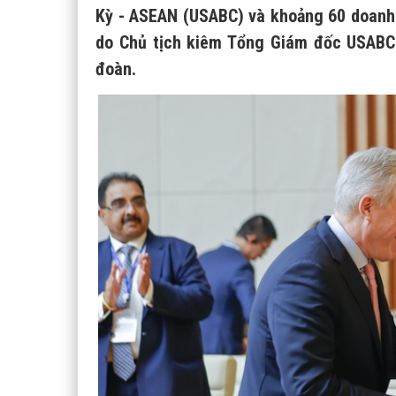
Kỳ - ASEAN (USABC) và khoảng 60 doanh 
do Chủ tịch kiêm Tổng Giám đốc USABC 
đoàn.