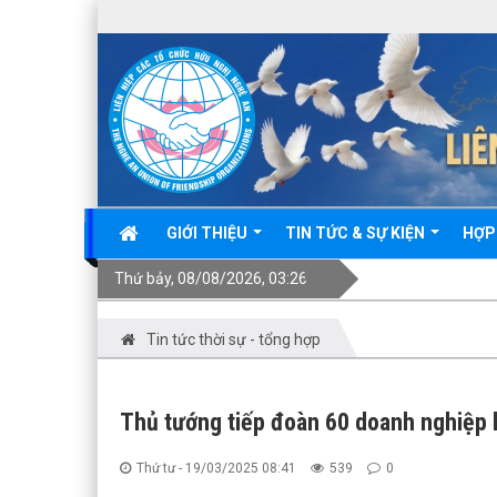
GIỚI THIỆU
TIN TỨC & SỰ KIỆN
HỢP
Thứ bảy, 08/08/2026, 03:26
Tin tức thời sự - tổng hợp
Thủ tướng tiếp đoàn 60 doanh nghiệp 
Thứ tư - 19/03/2025 08:41
539
0