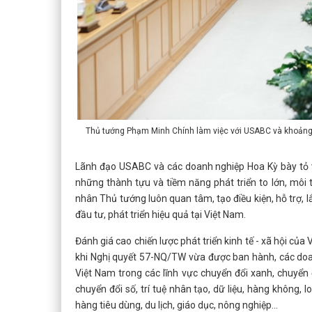
Thủ tướng Phạm Minh Chính làm việc với USABC và khoảng 
Lãnh đạo USABC và các doanh nghiệp Hoa Kỳ bày tỏ 
những thành tựu và tiềm năng phát triển to lớn, môi
nhân Thủ tướng luôn quan tâm, tạo điều kiện, hỗ trợ,
đầu tư, phát triển hiệu quả tại Việt Nam.
Đánh giá cao chiến lược phát triển kinh tế - xã hội của
khi Nghị quyết 57-NQ/TW vừa được ban hành, các doa
Việt Nam trong các lĩnh vực chuyển đổi xanh, chuyển
chuyển đổi số, trí tuệ nhân tạo, dữ liệu, hàng không, 
hàng tiêu dùng, du lịch, giáo dục, nông nghiệp...