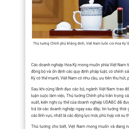
Thủ tướng Chính phủ khẳng định, Việt Nam luôn coi Hoa Kỳ là 
Các doanh nghiệp Hoa Kỳ mong muốn phía Việt Nam tiếp
đồng bộ và ổn định các quy định pháp luật; có chính s
Kỳ có thế mạnh, Việt Nam có nhu cầu, ưu tiên thu hút, 
Sau khi cùng lãnh đạo các bộ, ngành Việt Nam trao đổi
luận cuộc làm việc, Thủ tướng Chính phủ trân trọng c
xuất, kiến nghị cụ thể của doanh nghiệp USABC đã được
trả lời các doanh nghiệp ngay sau đây; tin tưởng thời 
các lĩnh vực, nhất là các động lực mới, phù hợp với xu t
Thủ tướng cho biết, Việt Nam mong muốn và đang nỗ 