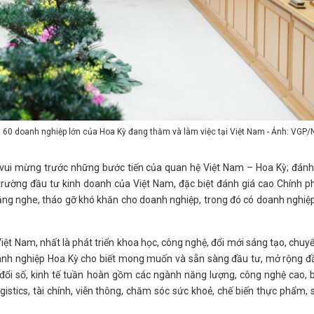
60 doanh nghiệp lớn của Hoa Kỳ đang thăm và làm việc tại Việt Nam - Ảnh: VGP/
vui mừng trước những bước tiến của quan hệ Việt Nam – Hoa Kỳ; đánh
 trường đầu tư kinh doanh của Việt Nam, đặc biệt đánh giá cao Chính p
 lắng nghe, tháo gỡ khó khăn cho doanh nghiệp, trong đó có doanh nghiệ
 Việt Nam, nhất là phát triển khoa học, công nghệ, đổi mới sáng tạo, chuy
nh nghiệp Hoa Kỳ cho biết mong muốn và sẵn sàng đầu tư, mở rộng đầ
 đổi số, kinh tế tuần hoàn gồm các ngành năng lượng, công nghệ cao, 
logistics, tài chính, viễn thông, chăm sóc sức khoẻ, chế biến thực phẩm, 