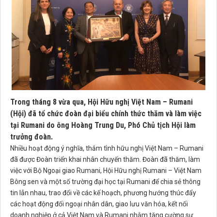
Trong tháng 8 vừa qua, Hội Hữu nghị Việt Nam – Rumani
(Hội) đã tổ chức đoàn đại biểu chính thức thăm và làm việc
tại Rumani do ông Hoàng Trung Du, Phó Chủ tịch Hội làm
trưởng đoàn.
Nhiều hoạt động ý nghĩa, thắm tình hữu nghị Việt Nam – Rumani
đã được Đoàn triển khai nhân chuyến thăm. Đoàn đã thăm, làm
việc với Bộ Ngoại giao Rumani, Hội Hữu nghị Rumani – Việt Nam
Bông sen và một số trường đại học tại Rumani để chia sẻ thông
tin lẫn nhau, trao đổi về các kế hoạch, phương hướng thúc đẩy
các hoạt động đối ngoại nhân dân, giao lưu văn hóa, kết nối
doanh nghiệp ở cả Việt Nam và Rumani nhằm tăng cường sự