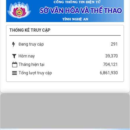
THỐNG KÊ TRUY CẬP
Đang truy cập
291
Hôm nay
39,370
Tháng hiện tại
704,121
Tổng lượt truy cập
6,861,930