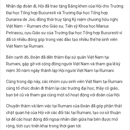
Nhân dịp đoàn đi, Hội đã trao tặng Bằng khen của Hội cho Trường
Đại học Tổng hợp Bucuresti và Trường Đại học Tổng hợp
Dunarea de Jos; đồng thời truy tặng Kỷ niệm chương hữu nghị
Việt Nam – Rumani cho Giáo sư, Tiến sỹ Khoa học Marius
Petrascu, cựu Giáo sư của Trường Đại học Tổng hợp Bucuresti vì
đã có nhiều đóng góp trong việc đào tạo nhiều thế hệ sinh viên
Việt Nam tại Rumani.
Bên cạnh đó, Đoàn đã đến thăm Đại sứ quán Việt Nam tại
Rumani, gặp gỡ với cộng đồng người Việt Nam và tham gia lễ kỷ
niệm 30 năm ngày thành lập Hội người Việt Nam tại Rumani.
Cũng trong dịp này, các nhóm cựu sinh viên Việt Nam tại Rumani
cũng tổ chức đoàn đi thăm lại các trường đại học, thầy cô giáo,
bạn bè cũ và tham gia cùng một số hoạt động với đoàn của Hội.
Chuyến thăm và làm việc tại Rumani của Đoàn đã góp phần thắt
chặt quan hệ của Hội với các đối tác tại Rumani, tạo cơ sở thuận
lợi để các hoạt động đối ngoại nhân dân giữa hai bên được mở
rộng, tích cực triển khai trong thời gian tới.