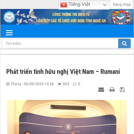
Tiếng Việt
Đăng nhập
Phát triển tình hữu nghị Việt Nam – Rumani
Thứ tư - 06/09/2023 10:26
553
0