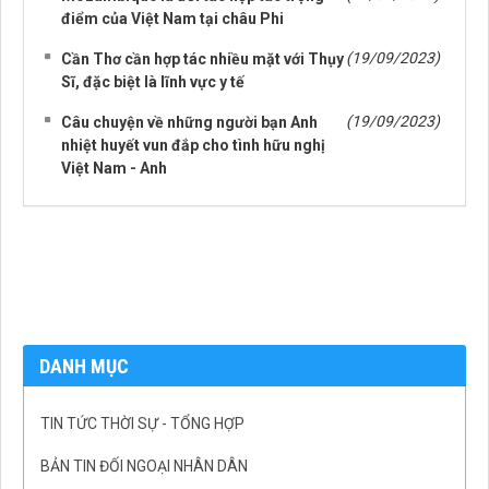
điểm của Việt Nam tại châu Phi
(19/09/2023)
Cần Thơ cần hợp tác nhiều mặt với Thụy
Sĩ, đặc biệt là lĩnh vực y tế
(19/09/2023)
Câu chuyện về những người bạn Anh
nhiệt huyết vun đắp cho tình hữu nghị
Việt Nam - Anh
DANH MỤC
TIN TỨC THỜI SỰ - TỔNG HỢP
BẢN TIN ĐỐI NGOẠI NHÂN DÂN