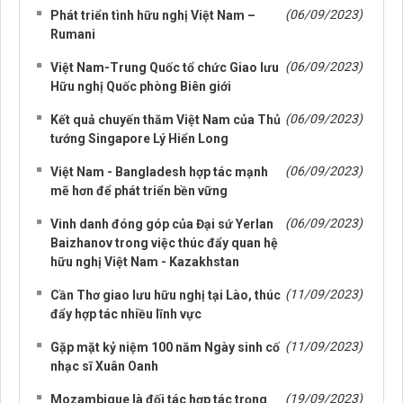
(06/09/2023)
Phát triển tình hữu nghị Việt Nam –
Rumani
(06/09/2023)
Việt Nam-Trung Quốc tổ chức Giao lưu
Hữu nghị Quốc phòng Biên giới
(06/09/2023)
Kết quả chuyến thăm Việt Nam của Thủ
tướng Singapore Lý Hiển Long
(06/09/2023)
Việt Nam - Bangladesh hợp tác mạnh
mẽ hơn để phát triển bền vững
(06/09/2023)
Vinh danh đóng góp của Đại sứ Yerlan
Baizhanov trong việc thúc đẩy quan hệ
hữu nghị Việt Nam - Kazakhstan
(11/09/2023)
Cần Thơ giao lưu hữu nghị tại Lào, thúc
đẩy hợp tác nhiều lĩnh vực
(11/09/2023)
Gặp mặt kỷ niệm 100 năm Ngày sinh cố
nhạc sĩ Xuân Oanh
(19/09/2023)
Mozambique là đối tác hợp tác trọng