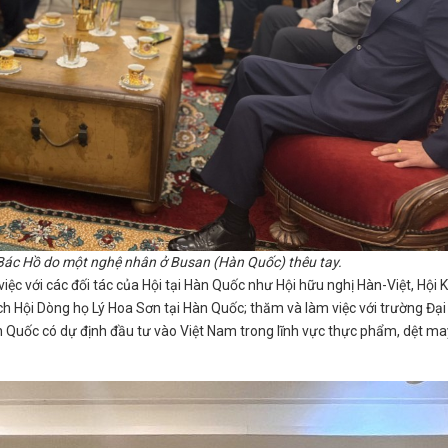
 Bác Hồ do một nghệ nhân ở Busan (Hàn Quốc) thêu tay.
ệc với các đối tác của Hội tại Hàn Quốc như Hội hữu nghị Hàn-Việt, Hội Ki
tịch Hội Dòng họ Lý Hoa Sơn tại Hàn Quốc; thăm và làm việc với trường Đại
 Quốc có dự định đầu tư vào Việt Nam trong lĩnh vực thực phẩm, dệt ma