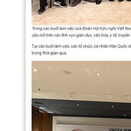
Trong các buổi làm việc của Đoàn Hội hữu nghị Việt Nam
cầu nối trên các lĩnh vực giáo dục, văn hóa, y tế, truy
Tại các buổi làm việc, các tổ chức, cá nhân Hàn Quố
trong thời gian qua.