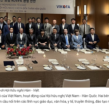
i Hội hữu nghị Hàn - Việt.
hội của Việt Nam, hoạt động của Hội hữu nghị Việt Nam - Hàn Quốc. Hai bê
àm cầu nối trên các lĩnh vực giáo dục, văn hóa, y tế, truyền thông, đào tạo