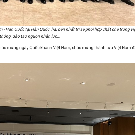
 - Hàn Quốc tại Hàn Quốc, hai bên nhất trí sẽ phối hợp chặt chẽ trong vi
ền thông, đào tạo nguồn nhân lực…
c chúc mừng ngày Quốc khánh Việt Nam, chúc mừng thành tựu Việt Nam đ