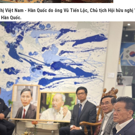
hị Việt Nam - Hàn Quốc do ông Vũ Tiến Lộc, Chủ tịch Hội hữu nghị 
i Hàn Quốc.