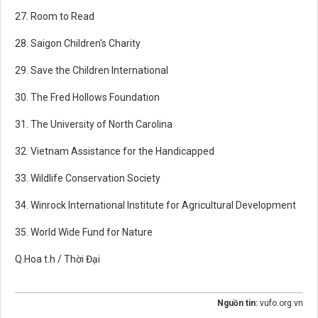
27. Room to Read
28. Saigon Children's Charity
29. Save the Children International
30. The Fred Hollows Foundation
31. The University of North Carolina
32. Vietnam Assistance for the Handicapped
33. Wildlife Conservation Society
34. Winrock International Institute for Agricultural Development
35. World Wide Fund for Nature
Q.Hoa t.h / Thời Đại
Nguồn tin:
vufo.org.vn