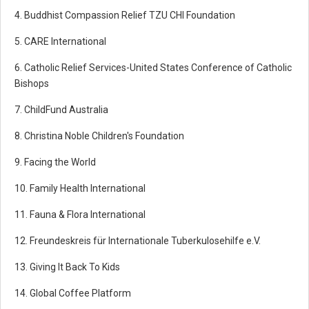
4. Buddhist Compassion Relief TZU CHI Foundation
5. CARE International
6. Catholic Relief Services-United States Conference of Catholic
Bishops
7. ChildFund Australia
8. Christina Noble Children's Foundation
9. Facing the World
10. Family Health International
11. Fauna & Flora International
12. Freundeskreis für Internationale Tuberkulosehilfe e.V.
13. Giving It Back To Kids
14. Global Coffee Platform