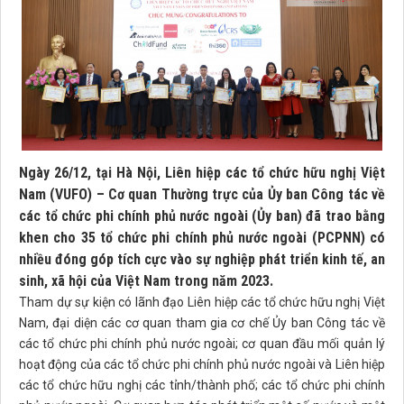
Ngày 26/12, tại Hà Nội, Liên hiệp các tổ chức hữu nghị Việt
Nam (VUFO) – Cơ quan Thường trực của Ủy ban Công tác về
các tổ chức phi chính phủ nước ngoài (Ủy ban) đã trao bằng
khen cho 35 tổ chức phi chính phủ nước ngoài (PCPNN) có
nhiều đóng góp tích cực vào sự nghiệp phát triển kinh tế, an
sinh, xã hội của Việt Nam trong năm 2023.
Tham dự sự kiện có lãnh đạo Liên hiệp các tổ chức hữu nghị Việt
Nam, đại diện các cơ quan tham gia cơ chế Ủy ban Công tác về
các tổ chức phi chính phủ nước ngoài; cơ quan đầu mối quản lý
hoạt động của các tổ chức phi chính phủ nước ngoài và Liên hiệp
các tổ chức hữu nghị các tỉnh/thành phố; các tổ chức phi chính