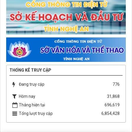
THỐNG KÊ TRUY CẬP
Đang truy cập
776
Hôm nay
31,868
Tháng hiện tại
696,619
Tổng lượt truy cập
6,854,428