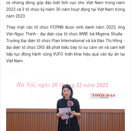
có những đóng góp đặc biệt tích cực cho Việt Nam trong năm
2023 và 3 tổ chức kỷ niệm 30 năm hoạt động tại Việt Nam trong
năm 2023.
Thay mặt các tổ chức PCPNN được vinh danh năm 2023, ông
Văn Ngọc Thịnh - đại diện của tổ chức WWF, bà Migena Shulla -
Trưởng Đại diện tổ chức Plan International và bà Đào Thị Hồng -
đại diện tổ chức CRS đã phát biểu bày tỏ sự cảm ơn và cam kết
tiếp tục đồng hành cùng VUFO triển khai hiệu quả các dự án tại
Việt Nam.