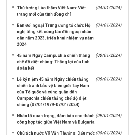
NHỮNG TIN CŨ HƠN
(04/01/2024)
Thủ tướng Lào thăm Việt Nam: Viết
trang mới của tình đồng chí
(04/01/2024)
Ban Đối ngoại Trung ương tổ chức Hội
nghị tổng kết công tác đối ngoại nhân
dân năm 2023, triển khai nhiệm vụ năm
2024
(08/01/2024)
45 năm Ngày Campuchia chiến thắng
chế độ diệt chủng: Thắng lợi của tình
đoàn kết
(08/01/2024)
Lễ kỷ niệm 45 năm Ngày chiến thắng
chiến tranh bảo vệ biên giới Tây Nam
của Tổ quốc và cùng quân dân
Campuchia chiến thắng chế độ diệt
chủng (07/01/1979-07/01/2024)
(09/01/2024)
Nhân tố quan trọng, đảm bảo cho thành
công hợp tác giữa Việt Nam và Bulgaria
(09/01/2024)
Chủ tịch nước Võ Văn Thưởng: Dấu mốc