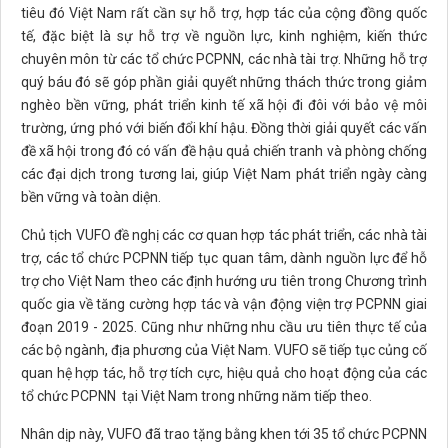
tiêu đó Việt Nam rất cần sự hỗ trợ, hợp tác của cộng đồng quốc
tế, đặc biệt là sự hỗ trợ về nguồn lực, kinh nghiệm, kiến thức
chuyên môn từ các tổ chức PCPNN, các nhà tài trợ. Những hỗ trợ
quý báu đó sẽ góp phần giải quyết những thách thức trong giảm
nghèo bền vững, phát triển kinh tế xã hội đi đôi với bảo vệ môi
trường, ứng phó với biến đổi khí hậu. Đồng thời giải quyết các vấn
đề xã hội trong đó có vấn đề hậu quả chiến tranh và phòng chống
các đại dịch trong tương lai, giúp Việt Nam phát triển ngày càng
bền vững và toàn diện.
Chủ tịch VUFO đề nghị các cơ quan hợp tác phát triển, các nhà tài
trợ, các tổ chức PCPNN tiếp tục quan tâm, dành nguồn lực để hỗ
trợ cho Việt Nam theo các định hướng ưu tiên trong Chương trình
quốc gia về tăng cường hợp tác và vận động viện trợ PCPNN giai
đoạn 2019 - 2025. Cũng như những nhu cầu ưu tiên thực tế của
các bộ ngành, địa phương của Việt Nam. VUFO sẽ tiếp tục củng cố
quan hệ hợp tác, hỗ trợ tích cực, hiệu quả cho hoạt động của các
tổ chức PCPNN tại Việt Nam trong những năm tiếp theo.
Nhân dịp này, VUFO đã trao tặng bằng khen tới 35 tổ chức PCPNN