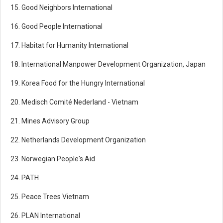
15. Good Neighbors International
16. Good People International
17. Habitat for Humanity International
18. International Manpower Development Organization, Japan
19. Korea Food for the Hungry International
20. Medisch Comité Nederland - Vietnam
21. Mines Advisory Group
22. Netherlands Development Organization
23. Norwegian People's Aid
24. PATH
25. Peace Trees Vietnam
26. PLAN International