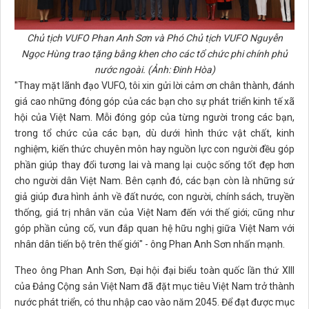
Chủ tịch VUFO Phan Anh Sơn và Phó Chủ tịch VUFO Nguyễn
Ngọc Hùng trao tặng bằng khen cho các tổ chức phi chính phủ
nước ngoài. (Ảnh: Đinh Hòa)
"Thay mặt lãnh đạo VUFO, tôi xin gửi lời cảm ơn chân thành, đánh
giá cao những đóng góp của các bạn cho sự phát triển kinh tế xã
hội của Việt Nam. Mỗi đóng góp của từng người trong các bạn,
trong tổ chức của các bạn, dù dưới hình thức vật chất, kinh
nghiệm, kiến thức chuyên môn hay nguồn lực con người đều góp
phần giúp thay đổi tương lai và mang lại cuộc sống tốt đẹp hơn
cho người dân Việt Nam. Bên cạnh đó, các bạn còn là những sứ
giả giúp đưa hình ảnh về đất nước, con người, chính sách, truyền
thống, giá trị nhân văn của Việt Nam đến với thế giới; cũng như
góp phần củng cố, vun đắp quan hệ hữu nghị giữa Việt Nam với
nhân dân tiến bộ trên thế giới" - ông Phan Anh Sơn nhấn mạnh.
Theo ông Phan Anh Sơn, Đại hội đại biểu toàn quốc lần thứ XIII
của Đảng Cộng sản Việt Nam đã đặt mục tiêu Việt Nam trở thành
nước phát triển, có thu nhập cao vào năm 2045. Để đạt được mục