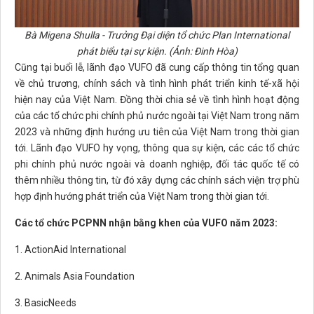
Bà Migena Shulla - Trưởng Đại diện tổ chức Plan International
phát biểu tại sự kiện. (Ảnh: Đinh Hòa)
Cũng tại buổi lễ, lãnh đạo VUFO đã cung cấp thông tin tổng quan
về chủ trương, chính sách và tình hình phát triển kinh tế-xã hội
hiện nay của Việt Nam. Đồng thời chia sẻ về tình hình hoạt động
của các tổ chức phi chính phủ nước ngoài tại Việt Nam trong năm
2023 và những định hướng ưu tiên của Việt Nam trong thời gian
tới. Lãnh đạo VUFO hy vọng, thông qua sự kiện, các các tổ chức
phi chính phủ nước ngoài và doanh nghiệp, đối tác quốc tế có
thêm nhiều thông tin, từ đó xây dựng các chính sách viện trợ phù
hợp định hướng phát triển của Việt Nam trong thời gian tới.
Các tổ chức PCPNN nhận bằng khen của VUFO năm 2023:
1. ActionAid International
2. Animals Asia Foundation
3. BasicNeeds