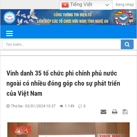
Tiếng Việt
Đăng nhập
Vinh danh 35 tổ chức phi chính phủ nước
ngoài có nhiều đóng góp cho sự phát triển
của Việt Nam
Thứ ba - 02/01/2024 10:27
1.149
0