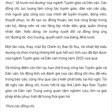
thức",
"đi
trước mở đường"
của ngành Tuyên giáo và Dân vận. Các
đồng chí, lực lượng làm công tác tuyên giáo, dân vận các cấp,
mỗi người góp công sức của mình để tuyên truyền, động viên,
thuyết phục, từ đó tạo sự đồng thuận, lan toả rộng khắp trong
cán bộ, đảng viên và các tầng lớp nhân dân; giúp quần chúng
nhân dân
"hiểu đúng, tin tưởng tuyệt đối và đồng lòng ủng
hộ"
đường lối, chủ trương, quyết sách của Đảng, Nhà nước.
Một lần nữa, thay mặt Bộ Chính trị, Ban Bí thư, tôi nhiệt liệt biểu
dương và chúc mừng những kết quả hết sức tích cực đã đạt được
của ngành Tuyên giáo và Dân vận trong năm 2025 vừa qua.
Về những điểm còn tồn tại, hạn chế trong công tác Tuyên giáo và
Dân vận, tôi đồng tình với đánh giá của các đồng chí như đã nêu
trong báo cáo, cũng như qua các ý kiến phát biểu tại Hội nghị. Tôi
đề nghị các đồng chí, trước hết là tập thể Lãnh đạo Ban Tuyên
giáo và Dân vận Trung ương quan tâm nghiên cứu, tìm ra giải
pháp khắc phục triệt để trong thời gian tới.
Thưa các đồng chí,