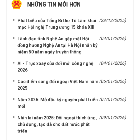
NHỮNG TIN MỚI HƠN
NHỮNG TIN CŨ HƠN
(23/12/2025)
Phát biểu của Tổng Bí thư Tô Lâm khai
mạc Hội nghị Trung ương 15 khóa XIII
(04/01/2026)
Lãnh đạo tỉnh Nghệ An gặp mặt Hội
đồng hương Nghệ An tại Hà Nội nhân kỷ
niệm 50 năm ngày truyền thống
(04/01/2026)
AI - Trục xoay của đổi mới công nghệ
2026
(05/01/2026)
Các điểm sáng đối ngoại Việt Nam năm
2025
(07/01/2026)
Năm 2026: Mở đầu kỷ nguyên phát triển
mới
(09/01/2026)
Nhìn lại năm 2025: Đối ngoại thích ứng,
chủ động, tạo đà cho đất nước phát
triển