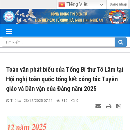
Tiếng Việt
Đăng nhập
Toàn văn phát biểu của Tổng Bí thư Tô Lâm tại
Hội nghị toàn quốc tổng kết công tác Tuyên
giáo và Dân vận của Đảng năm 2025
Thứ ba - 23/12/2025 07:11
319
0