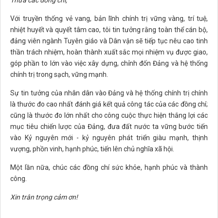
Thưa các đồng chí,
Với truyền thống vẻ vang, bản lĩnh chính trị vững vàng, trí tuệ,
nhiệt huyết và quyết tâm cao, tôi tin tưởng rằng toàn thể cán bộ,
đảng viên ngành Tuyên giáo và Dân vận sẽ tiếp tục nêu cao tinh
thần trách nhiệm, hoàn thành xuất sắc mọi nhiệm vụ được giao,
góp phần to lớn vào việc xây dựng, chỉnh đốn Đảng và hệ thống
chính trị trong sạch, vững mạnh.
Sự tin tưởng của nhân dân vào Đảng và hệ thống chính trị chính
là thước đo cao nhất đánh giá kết quả công tác của các đồng chí;
cũng là thước đo lớn nhất cho công cuộc thực hiện thắng lợi các
mục tiêu chiến lược của Đảng, đưa đất nước ta vững bước tiến
vào Kỷ nguyên mới - kỷ nguyên phát triển giàu mạnh, thịnh
vượng, phồn vinh, hạnh phúc, tiến lên chủ nghĩa xã hội.
Một lần nữa, chúc các đồng chí sức khỏe, hạnh phúc và thành
công.
Xin trân trọng cảm ơn!