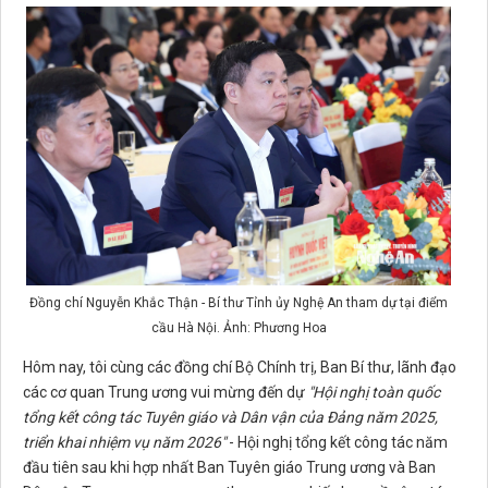
Đồng chí Nguyễn Khắc Thận - Bí thư Tỉnh ủy Nghệ An tham dự tại điểm
cầu Hà Nội. Ảnh: Phương Hoa
Hôm nay, tôi cùng các đồng chí Bộ Chính trị, Ban Bí thư, lãnh đạo
các cơ quan Trung ương vui mừng đến dự
"Hội nghị toàn quốc
tổng kết công tác
T
uyên giáo và
D
ân vận của Đảng năm 2025,
triển khai nhiệm vụ năm 2026"
- Hội nghị tổng kết công tác năm
đầu tiên sau khi hợp nhất Ban Tuyên giáo Trung ương và Ban