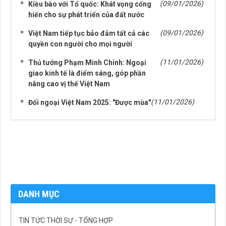
(09/01/2026)
Kiều bào với Tổ quốc: Khát vọng cống
hiến cho sự phát triển của đất nước
(09/01/2026)
Việt Nam tiếp tục bảo đảm tất cả các
quyền con người cho mọi người
(11/01/2026)
Thủ tướng Phạm Minh Chính: Ngoại
giao kinh tế là điểm sáng, góp phần
nâng cao vị thế Việt Nam
(11/01/2026)
Đối ngoại Việt Nam 2025: "Được mùa"
DANH MỤC
TIN TỨC THỜI SỰ - TỔNG HỢP