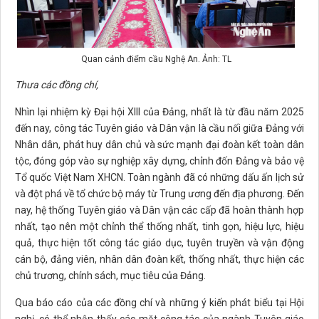
Quan cảnh điểm cầu Nghệ An. Ảnh: TL
Thưa các đồng chí,
Nhìn lại nhiệm kỳ Đại hội XIII của Đảng, nhất là từ đầu năm 2025
đến nay, công tác Tuyên giáo và Dân vận là cầu nối giữa Đảng với
Nhân dân, phát huy dân chủ và sức mạnh đại đoàn kết toàn dân
tộc, đóng góp vào sự nghiệp xây dựng, chỉnh đốn Đảng và bảo vệ
Tổ quốc Việt Nam XHCN. Toàn ngành đã có những dấu ấn lịch sử
và đột phá về tổ chức bộ máy từ Trung ương đến địa phương. Đến
nay, hệ thống Tuyên giáo và Dân vận các cấp đã hoàn thành hợp
nhất, tạo nên một chỉnh thể thống nhất, tinh gọn, hiệu lực, hiệu
quả, thực hiện tốt công tác giáo dục, tuyên truyền và vận động
cán bộ, đảng viên, nhân dân đoàn kết, thống nhất, thực hiện các
chủ trương, chính sách, mục tiêu của Đảng.
Qua báo cáo của các đồng chí và những ý kiến phát biểu tại Hội