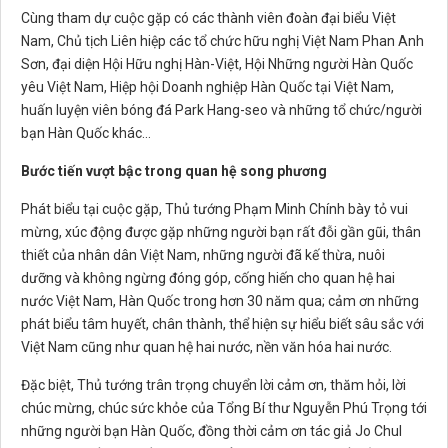
Cùng tham dự cuộc gặp có các thành viên đoàn đại biểu Việt
Nam, Chủ tịch Liên hiệp các tổ chức hữu nghị Việt Nam Phan Anh
Sơn, đại diện Hội Hữu nghị Hàn-Việt, Hội Những người Hàn Quốc
yêu Việt Nam, Hiệp hội Doanh nghiệp Hàn Quốc tại Việt Nam,
huấn luyện viên bóng đá Park Hang-seo và những tổ chức/người
bạn Hàn Quốc khác…
Bước tiến vượt bậc trong quan hệ song phương
Phát biểu tại cuộc gặp, Thủ tướng Phạm Minh Chính bày tỏ vui
mừng, xúc động được gặp những người bạn rất đỗi gần gũi, thân
thiết của nhân dân Việt Nam, những người đã kế thừa, nuôi
dưỡng và không ngừng đóng góp, cống hiến cho quan hệ hai
nước Việt Nam, Hàn Quốc trong hơn 30 năm qua; cảm ơn những
phát biểu tâm huyết, chân thành, thể hiện sự hiểu biết sâu sắc với
Việt Nam cũng như quan hệ hai nước, nền văn hóa hai nước.
Đặc biệt, Thủ tướng trân trọng chuyển lời cảm ơn, thăm hỏi, lời
chúc mừng, chúc sức khỏe của Tổng Bí thư Nguyễn Phú Trọng tới
những người bạn Hàn Quốc, đồng thời cảm ơn tác giả Jo Chul