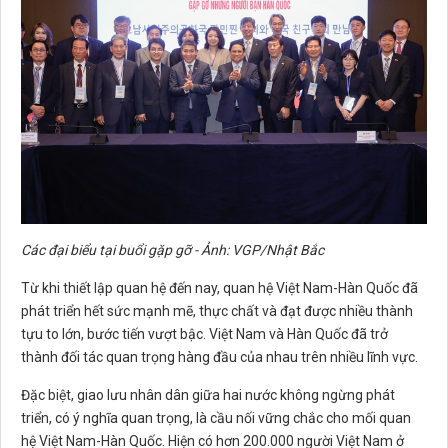
Các đại biểu tại buổi gặp gỡ - Ảnh: VGP/Nhật Bắc
Từ khi thiết lập quan hệ đến nay, quan hệ Việt Nam-Hàn Quốc đã
phát triển hết sức mạnh mẽ, thực chất và đạt được nhiều thành
tựu to lớn, bước tiến vượt bậc. Việt Nam và Hàn Quốc đã trở
thành đối tác quan trọng hàng đầu của nhau trên nhiều lĩnh vực.
Đặc biệt, giao lưu nhân dân giữa hai nước không ngừng phát
triển, có ý nghĩa quan trọng, là cầu nối vững chắc cho mối quan
hệ Việt Nam-Hàn Quốc. Hiện có hơn 200.000 người Việt Nam ở