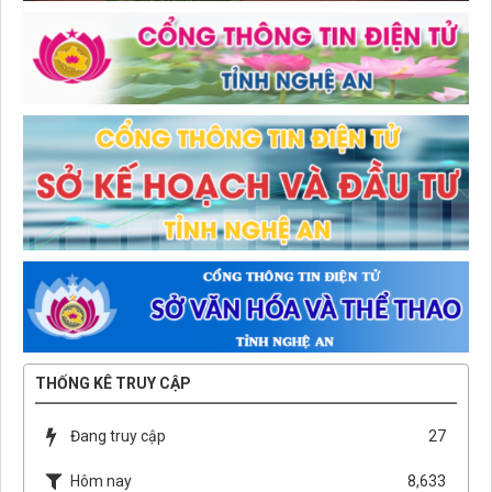
THỐNG KÊ TRUY CẬP
Đang truy cập
27
Hôm nay
8,633