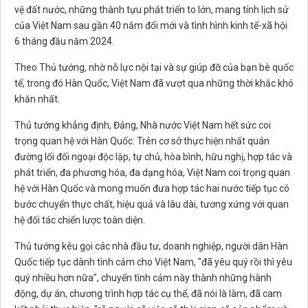
vệ đất nước, những thành tựu phát triển to lớn, mang tính lịch sử
của Việt Nam sau gần 40 năm đổi mới và tình hình kinh tế-xã hội
6 tháng đầu năm 2024.
Theo Thủ tướng, nhờ nỗ lực nội tại và sự giúp đỡ của bạn bè quốc
tế, trong đó Hàn Quốc, Việt Nam đã vượt qua những thời khắc khó
khăn nhất.
Thủ tướng khẳng định, Đảng, Nhà nước Việt Nam hết sức coi
trọng quan hệ với Hàn Quốc. Trên cơ sở thực hiện nhất quán
đường lối đối ngoại độc lập, tự chủ, hòa bình, hữu nghị, hợp tác và
phát triển, đa phương hóa, đa dạng hóa, Việt Nam coi trọng quan
hệ với Hàn Quốc và mong muốn đưa hợp tác hai nước tiếp tục có
bước chuyển thực chất, hiệu quả và lâu dài, tương xứng với quan
hệ đối tác chiến lược toàn diện.
Thủ tướng kêu gọi các nhà đầu tư, doanh nghiệp, người dân Hàn
Quốc tiếp tục dành tình cảm cho Việt Nam, "đã yêu quý rồi thì yêu
quý nhiều hơn nữa", chuyển tình cảm này thành những hành
động, dự án, chương trình hợp tác cụ thể, đã nói là làm, đã cam