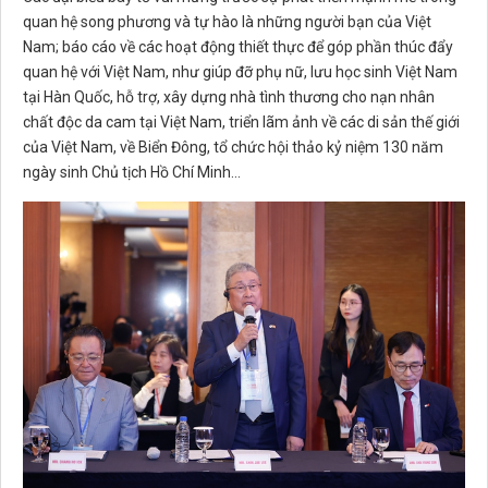
quan hệ song phương và tự hào là những người bạn của Việt
Nam; báo cáo về các hoạt động thiết thực để góp phần thúc đẩy
quan hệ với Việt Nam, như giúp đỡ phụ nữ, lưu học sinh Việt Nam
tại Hàn Quốc, hỗ trợ, xây dựng nhà tình thương cho nạn nhân
chất độc da cam tại Việt Nam, triển lãm ảnh về các di sản thế giới
của Việt Nam, về Biển Đông, tổ chức hội thảo kỷ niệm 130 năm
ngày sinh Chủ tịch Hồ Chí Minh…