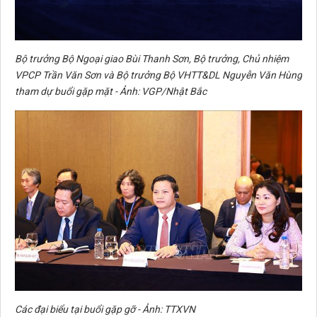
Bộ trưởng Bộ Ngoại giao Bùi Thanh Sơn, Bộ trưởng, Chủ nhiệm
VPCP Trần Văn Sơn và Bộ trưởng Bộ VHTT&DL Nguyễn Văn Hùng
tham dự buổi gặp mặt - Ảnh: VGP/Nhật Bắc
Các đại biểu tại buổi gặp gỡ - Ảnh: TTXVN