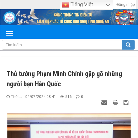
Tiếng Việt
Đăng nhập
Thủ tướng Phạm Minh Chính gặp gỡ những
người bạn Hàn Quốc
Thứ ba - 02/07/2024 08:41
516
0