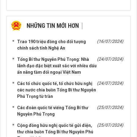
NHỮNG TIN MỚI HƠN
NHỮNG TIN CŨ HƠN
(16/07/2024)
Trao 190 triệu đồng cho đối tượng
chính sách tỉnh Nghệ An
(24/07/2024)
Tổng Bí thư Nguyễn Phú Trọng: Nhà
lãnh đạo đặc biệt xuất sắc với nhiều dấu
ấn nâng tầm đối ngoại Việt Nam
(24/07/2024)
Các tổ chức quốc tế, tổ chức hữu nghị
các nước chia buồn Tổng Bí thư Nguyễn
Phú Trọng từ trần
(25/07/2024)
Các đoàn quốc tế viếng Tổng Bí thư
Nguyễn Phú Trọng
(25/07/2024)
Cộng đồng hữu nghị quốc tế gửi điện,
thư chia buồn Tổng Bí thư Nguyễn Phú