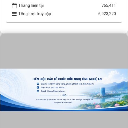
Tháng hiện tại
765,411
Tổng lượt truy cập
6,923,220