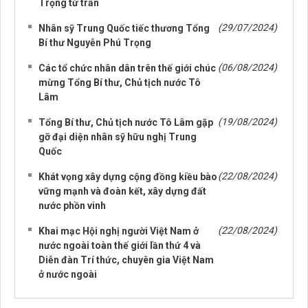
Trọng từ trần
(29/07/2024)
Nhân sỹ Trung Quốc tiếc thương Tổng
Bí thư Nguyễn Phú Trọng
(06/08/2024)
Các tổ chức nhân dân trên thế giới chúc
mừng Tổng Bí thư, Chủ tịch nước Tô
Lâm
(19/08/2024)
Tổng Bí thư, Chủ tịch nước Tô Lâm gặp
gỡ đại diện nhân sỹ hữu nghị Trung
Quốc
(22/08/2024)
Khát vọng xây dựng cộng đồng kiều bào
vững mạnh và đoàn kết, xây dựng đất
nước phồn vinh
(22/08/2024)
Khai mạc Hội nghị người Việt Nam ở
nước ngoài toàn thế giới lần thứ 4 và
Diễn đàn Trí thức, chuyên gia Việt Nam
ở nước ngoài