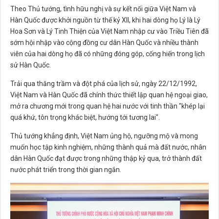
Theo Thủ tướng, tình hữu nghị và sự kết nối giữa Việt Nam và
Hàn Quốc được khởi nguồn từ thế kỷ XII, khi hai dòng họ Lý là Lý
Hoa Sơn và Lý Tinh Thiện của Việt Nam nhập cư vào Triều Tiên đã
sớm hội nhập vào cộng đồng cư dân Hàn Quốc và nhiều thành
viên của hai dòng họ đã có những đóng góp, cống hiến trong lịch
sử Hàn Quốc.
Trải qua thăng trầm và đột phá của lịch sử, ngày 22/12/1992,
Việt Nam và Hàn Quốc đã chính thức thiết lập quan hệ ngoại giao,
mở ra chương mới trong quan hệ hai nước với tinh thần "khép lại
quá khứ, tôn trọng khác biệt, hướng tới tương lai".
Thủ tướng khẳng định, Việt Nam ủng hộ, ngưỡng mộ và mong
muốn học tập kinh nghiệm, những thành quả mà đất nước, nhân
dân Hàn Quốc đạt được trong những thập kỷ qua, trở thành đất
nước phát triển trong thời gian ngắn.