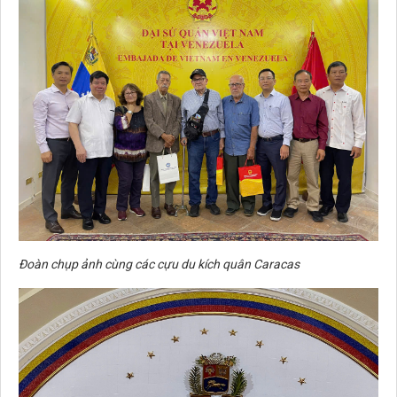
Đoàn chụp ảnh cùng các cựu du kích quân Caracas