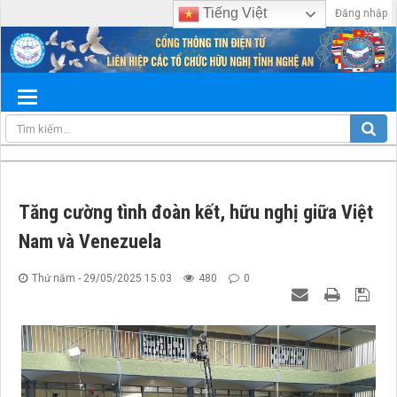
Tiếng Việt
Đăng nhập
Tăng cường tình đoàn kết, hữu nghị giữa Việt
Nam và Venezuela
Thứ năm - 29/05/2025 15:03
480
0