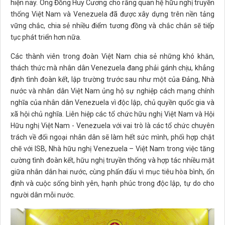
hiện nay. Ông Đồng Huy Cương cho rằng quan hệ hữu nghị truyền
thống Việt Nam và Venezuela đã được xây dựng trên nền tảng
vững chắc, chia sẻ nhiều điểm tương đồng và chắc chắn sẽ tiếp
tục phát triển hơn nữa.
Các thành viên trong đoàn Việt Nam chia sẻ những khó khăn,
thách thức mà nhân dân Venezuela đang phải gánh chịu, khẳng
định tình đoàn kết, lập trường trước sau như một của Đảng, Nhà
nước và nhân dân Việt Nam ủng hộ sự nghiệp cách mạng chính
nghĩa của nhân dân Venezuela vì độc lập, chủ quyền quốc gia và
xã hội chủ nghĩa. Liên hiệp các tổ chức hữu nghị Việt Nam và Hội
Hữu nghị Việt Nam - Venezuela với vai trò là các tổ chức chuyên
trách về đối ngoại nhân dân sẽ làm hết sức mình, phối hợp chặt
chẽ với ISB, Nhà hữu nghị Venezuela – Việt Nam trong việc tăng
cường tình đoàn kết, hữu nghị truyền thống và hợp tác nhiều mặt
giữa nhân dân hai nước, cùng phấn đấu vì mục tiêu hòa bình, ổn
định và cuộc sống bình yên, hạnh phúc trong độc lập, tự do cho
người dân mỗi nước.