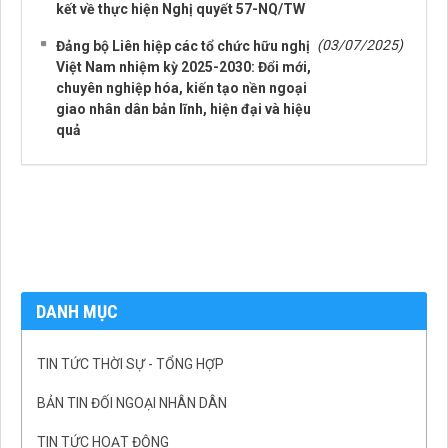
kết về thực hiện Nghị quyết 57-NQ/TW
(03/07/2025)
Đảng bộ Liên hiệp các tổ chức hữu nghị
Việt Nam nhiệm kỳ 2025-2030: Đổi mới,
chuyên nghiệp hóa, kiến tạo nền ngoại
giao nhân dân bản lĩnh, hiện đại và hiệu
quả
DANH MỤC
TIN TỨC THỜI SỰ - TỔNG HỢP
BẢN TIN ĐỐI NGOẠI NHÂN DÂN
TIN TỨC HOẠT ĐỘNG