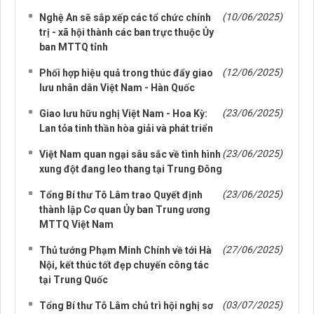
(10/06/2025)
Nghệ An sẽ sắp xếp các tổ chức chính
trị - xã hội thành các ban trực thuộc Ủy
ban MTTQ tỉnh
(12/06/2025)
Phối hợp hiệu quả trong thúc đẩy giao
lưu nhân dân Việt Nam - Hàn Quốc
(23/06/2025)
Giao lưu hữu nghị Việt Nam - Hoa Kỳ:
Lan tỏa tinh thần hòa giải và phát triển
(23/06/2025)
Việt Nam quan ngại sâu sắc về tình hình
xung đột đang leo thang tại Trung Đông
(23/06/2025)
Tổng Bí thư Tô Lâm trao Quyết định
thành lập Cơ quan Ủy ban Trung ương
MTTQ Việt Nam
(27/06/2025)
Thủ tướng Phạm Minh Chính về tới Hà
Nội, kết thúc tốt đẹp chuyến công tác
tại Trung Quốc
(03/07/2025)
Tổng Bí thư Tô Lâm chủ trì hội nghị sơ