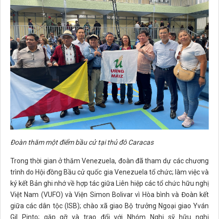
Đoàn thăm một điểm bầu cử tại thủ đô Caracas
Trong thời gian ở thăm Venezuela, đoàn đã tham dự các chương
trình do Hội đồng Bầu cử quốc gia Venezuela tổ chức; làm việc và
ký kết Bản ghi nhớ về hợp tác giữa Liên hiệp các tổ chức hữu nghị
Việt Nam (VUFO) và Viện Simon Bolivar vì Hòa bình và Đoàn kết
giữa các dân tộc (ISB); chào xã giao Bộ trưởng Ngoại giao Yván
Gil Pinto; gặp gỡ và trao đổi với Nhóm Nghị sỹ hữu nghị