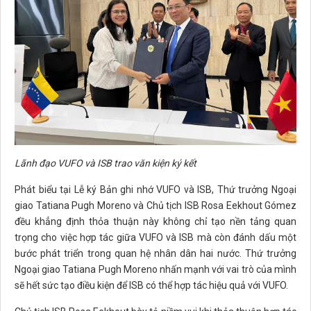
Lãnh đạo VUFO và ISB trao văn kiện ký kết
Phát biểu tại Lễ ký Bản ghi nhớ VUFO và ISB, Thứ trưởng Ngoại
giao Tatiana Pugh Moreno và Chủ tịch ISB Rosa Eekhout Gómez
đều khẳng định thỏa thuận này không chỉ tạo nền tảng quan
trọng cho việc hợp tác giữa VUFO và ISB mà còn đánh dấu một
bước phát triển trong quan hệ nhân dân hai nước. Thứ trưởng
Ngoại giao Tatiana Pugh Moreno nhấn mạnh với vai trò của mình
sẽ hết sức tạo điều kiện để ISB có thể hợp tác hiệu quả với VUFO.