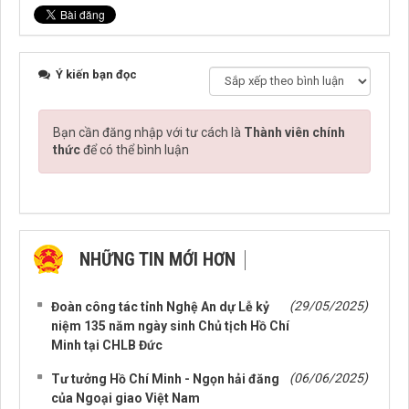
Ý kiến bạn đọc
Bạn cần đăng nhập với tư cách là
Thành viên chính
thức
để có thể bình luận
NHỮNG TIN MỚI HƠN
NHỮNG TIN CŨ HƠN
(29/05/2025)
Đoàn công tác tỉnh Nghệ An dự Lễ kỷ
niệm 135 năm ngày sinh Chủ tịch Hồ Chí
Minh tại CHLB Đức
(06/06/2025)
Tư tưởng Hồ Chí Minh - Ngọn hải đăng
của Ngoại giao Việt Nam