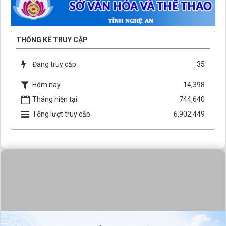
THỐNG KÊ TRUY CẬP
Đang truy cập
35
Hôm nay
14,398
Tháng hiện tại
744,640
Tổng lượt truy cập
6,902,449