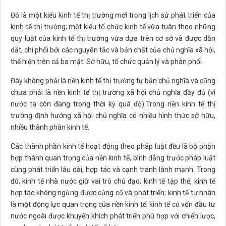
Đó là một kiểu kinh tế thị trường mới trong lịch sử phát triển của
kinh tế thị trường; một kiểu tổ chức kinh tế vừa tuân theo những
quy luật của kinh tế thị trường vừa dựa trên cơ sở và được dẫn
dắt, chi phối bởi các nguyên tắc và bản chất của chủ nghĩa xã hội,
thể hiện trên cả ba mặt: Sở hữu, tổ chức quản lý và phân phối.
Đây không phải là nền kinh tế thị trường tư bản chủ nghĩa và cũng
chưa phải là nền kinh tế thị trường xã hội chủ nghĩa đầy đủ (vì
nước ta còn đang trong thời kỳ quá độ).Trong nền kinh tế thị
trường định hướng xã hội chủ nghĩa có nhiều hình thức sở hữu,
nhiều thành phần kinh tế.
Các thành phần kinh tế hoạt động theo pháp luật đều là bộ phận
hợp thành quan trọng của nền kinh tế, bình đẳng trước pháp luật
cùng phát triển lâu dài, hợp tác và cạnh tranh lành mạnh. Trong
đó, kinh tế nhà nước giữ vai trò chủ đạo; kinh tế tập thể, kinh tế
hợp tác không ngừng được củng cố và phát triển; kinh tế tư nhân
là một động lực quan trọng của nền kinh tế; kinh tế có vốn đầu tư
nước ngoài được khuyến khích phát triển phù hợp với chiến lược,