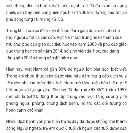
viễn thông đều có bước phát triển mạnh mẽ; đã đưa vào sử dụng
nhiều sân bay, bến cảng hiện đại, hơn 1.900 km đường cao tốc và
phủ sóng rộng rãi mạng 4G, 5G.
Trong khi chưa có điều kiện để bảo đảm giáo dục miễn phí cho
mọi người ở tất cả các cấp, Việt Nam tập trung hoàn thành xóa
mù chữ, phổ cập giáo dục tiểu học vào năm 2000 và phổ cập giáo
dục trung học cơ sở năm 2014; số sinh viên đại học, cao đẳng
tăng gần 20 lần trong gần 40 năm qua.
Hiện nay, Việt Nam có gần 99% số người lớn biết đọc, biết viết.
Trong khi chưa thực hiện được việc bảo đảm cung cấp dịch vụ y
tế miễn phí cho toàn dân, Việt Nam mở rộng diện bảo hiểm y tế
bắt buộc và tự nguyện, đến nay đã đạt mức 93,35% (năm 1993
mới chỉ là 5,4%); đồng thời tập trung vào việc tăng cường y tế
phòng ngừa, phòng, chống dịch bệnh, hỗ trợ các đối tượng có
hoàn cảnh khó khăn.
Nhiều dịch bệnh vốn phổ biến trước đây đã được khống chế thành
công. Người nghèo, trẻ em dưới 6 tuổi và người cao tuổi được cấp