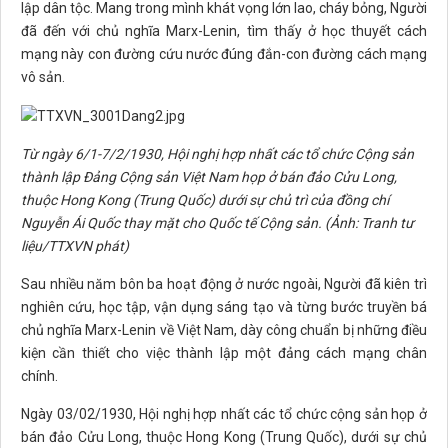
lập dân tộc. Mang trong mình khát vọng lớn lao, cháy bỏng, Người
đã đến với chủ nghĩa Marx-Lenin, tìm thấy ở học thuyết cách
mạng này con đường cứu nước đúng đắn-con đường cách mạng
vô sản.
Từ ngày 6/1-7/2/1930, Hội nghị hợp nhất các tổ chức Cộng sản
thành lập Đảng Cộng sản Việt Nam họp ở bán đảo Cửu Long,
thuộc Hong Kong (Trung Quốc) dưới sự chủ trì của đồng chí
Nguyễn Ái Quốc thay mặt cho Quốc tế Cộng sản. (Ảnh: Tranh tư
liệu/TTXVN phát)
Sau nhiều năm bôn ba hoạt động ở nước ngoài, Người đã kiên trì
nghiên cứu, học tập, vận dụng sáng tạo và từng bước truyền bá
chủ nghĩa Marx-Lenin về Việt Nam, dày công chuẩn bị những điều
kiện cần thiết cho việc thành lập một đảng cách mạng chân
chính.
Ngày 03/02/1930, Hội nghị hợp nhất các tổ chức cộng sản họp ở
bán đảo Cửu Long, thuộc Hong Kong (Trung Quốc), dưới sự chủ