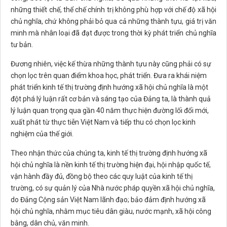
những thiết chế, thể chế chính trị không phù hợp với chế độ xã hội
chủ nghĩa, chứ không phải bỏ qua cả những thành tựu, giá trị văn
minh mà nhân loại đã đạt được trong thời kỳ phát triển chủ nghĩa
tư bản.
Đương nhiên, việc kế thừa những thành tựu này cũng phải có sự
chọn lọc trên quan điểm khoa học, phát triển. Đưa ra khái niệm
phát triển kinh tế thị trường định hướng xã hội chủ nghĩa là một
đột phá lý luận rất cơ bản và sáng tạo của Đảng ta, là thành quả
lý luận quan trọng qua gần 40 năm thực hiện đường lối đổi mới,
xuất phát từ thực tiễn Việt Nam và tiếp thu có chọn lọc kinh
nghiệm của thế giới.
Theo nhận thức của chúng ta, kinh tế thị trường định hướng xã
hội chủ nghĩa là nền kinh tế thị trường hiện đại, hội nhập quốc tế,
vận hành đầy đủ, đồng bộ theo các quy luật của kinh tế thị
trường, có sự quản lý của Nhà nước pháp quyền xã hội chủ nghĩa,
do Đảng Cộng sản Việt Nam lãnh đạo; bảo đảm định hướng xã
hội chủ nghĩa, nhằm mục tiêu dân giàu, nước mạnh, xã hội công
bằng, dân chủ, văn minh.