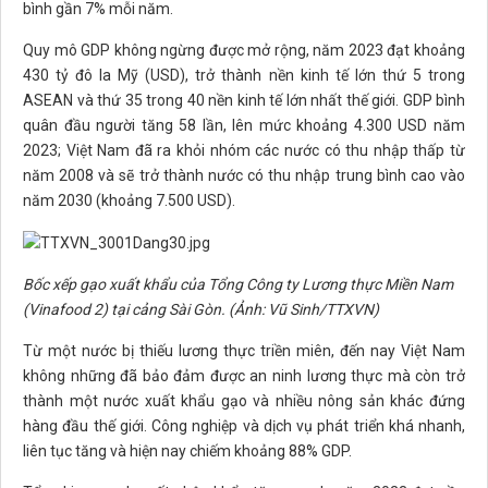
bình gần 7% mỗi năm.
Quy mô GDP không ngừng được mở rộng, năm 2023 đạt khoảng
430 tỷ đô la Mỹ (USD), trở thành nền kinh tế lớn thứ 5 trong
ASEAN và thứ 35 trong 40 nền kinh tế lớn nhất thế giới. GDP bình
quân đầu người tăng 58 lần, lên mức khoảng 4.300 USD năm
2023; Việt Nam đã ra khỏi nhóm các nước có thu nhập thấp từ
năm 2008 và sẽ trở thành nước có thu nhập trung bình cao vào
năm 2030 (khoảng 7.500 USD).
Bốc xếp gạo xuất khẩu của Tổng Công ty Lương thực Miền Nam
(Vinafood 2) tại cảng Sài Gòn. (Ảnh: Vũ Sinh/TTXVN)
Từ một nước bị thiếu lương thực triền miên, đến nay Việt Nam
không những đã bảo đảm được an ninh lương thực mà còn trở
thành một nước xuất khẩu gạo và nhiều nông sản khác đứng
hàng đầu thế giới. Công nghiệp và dịch vụ phát triển khá nhanh,
liên tục tăng và hiện nay chiếm khoảng 88% GDP.