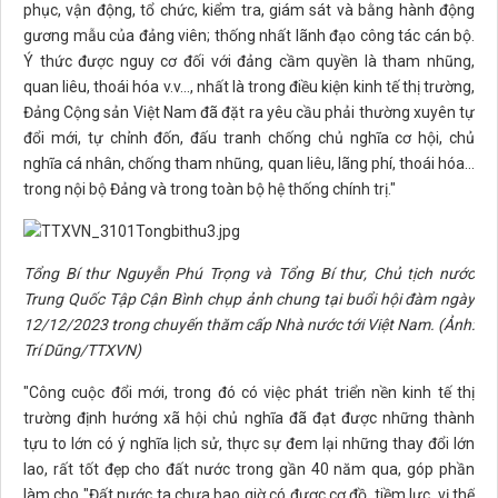
phục, vận động, tổ chức, kiểm tra, giám sát và bằng hành động
gương mẫu của đảng viên; thống nhất lãnh đạo công tác cán bộ.
Ý thức được nguy cơ đối với đảng cầm quyền là tham nhũng,
quan liêu, thoái hóa v.v..., nhất là trong điều kiện kinh tế thị trường,
Đảng Cộng sản Việt Nam đã đặt ra yêu cầu phải thường xuyên tự
đổi mới, tự chỉnh đốn, đấu tranh chống chủ nghĩa cơ hội, chủ
nghĩa cá nhân, chống tham nhũng, quan liêu, lãng phí, thoái hóa...
trong nội bộ Đảng và trong toàn bộ hệ thống chính trị."
Tổng Bí thư Nguyễn Phú Trọng và Tổng Bí thư, Chủ tịch nước
Trung Quốc Tập Cận Bình chụp ảnh chung tại buổi hội đàm ngày
12/12/2023 trong chuyến thăm cấp Nhà nước tới Việt Nam. (Ảnh:
Trí Dũng/TTXVN)
"Công cuộc đổi mới, trong đó có việc phát triển nền kinh tế thị
trường định hướng xã hội chủ nghĩa đã đạt được những thành
tựu to lớn có ý nghĩa lịch sử, thực sự đem lại những thay đổi lớn
lao, rất tốt đẹp cho đất nước trong gần 40 năm qua, góp phần
làm cho "Đất nước ta chưa bao giờ có được cơ đồ, tiềm lực, vị thế