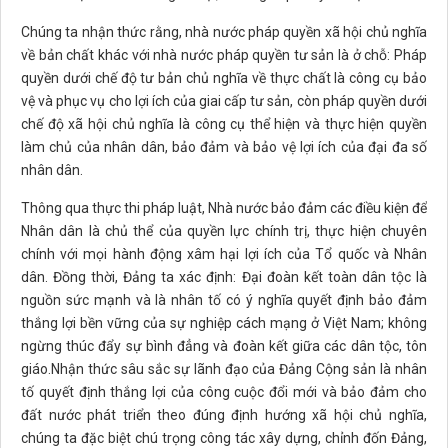
Chúng ta nhận thức rằng, nhà nước pháp quyền xã hội chủ nghĩa
về bản chất khác với nhà nước pháp quyền tư sản là ở chỗ: Pháp
quyền dưới chế độ tư bản chủ nghĩa về thực chất là công cụ bảo
vệ và phục vụ cho lợi ích của giai cấp tư sản, còn pháp quyền dưới
chế độ xã hội chủ nghĩa là công cụ thể hiện và thực hiện quyền
làm chủ của nhân dân, bảo đảm và bảo vệ lợi ích của đại đa số
nhân dân.
Thông qua thực thi pháp luật, Nhà nước bảo đảm các điều kiện để
Nhân dân là chủ thể của quyền lực chính trị, thực hiện chuyên
chính với mọi hành động xâm hại lợi ích của Tổ quốc và Nhân
dân. Đồng thời, Đảng ta xác định: Đại đoàn kết toàn dân tộc là
nguồn sức mạnh và là nhân tố có ý nghĩa quyết định bảo đảm
thắng lợi bền vững của sự nghiệp cách mạng ở Việt Nam; không
ngừng thúc đẩy sự bình đẳng và đoàn kết giữa các dân tộc, tôn
giáo.Nhận thức sâu sắc sự lãnh đạo của Đảng Cộng sản là nhân
tố quyết định thắng lợi của công cuộc đổi mới và bảo đảm cho
đất nước phát triển theo đúng định hướng xã hội chủ nghĩa,
chúng ta đặc biệt chú trọng công tác xây dựng, chỉnh đốn Đảng,