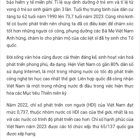
bảo hiểm y tế miễn phí. Tỉ lệ suy dinh dưỡng ở trẻ em và tỉ lệ tử
vong ở trẻ sơ sinh giảm gần 3 lần. Tuổi thọ trung bình của dân cư
tăng từ 62 tuổi năm 1990 lên 73,7 tuổi năm 2023. Cũng nhờ kinh
tế có bước phát triển nên chúng ta đã có điều kiện để chăm sóc
tốt hơn những người có công, phụng dưỡng các Bà Mẹ Việt Nam
Anh hùng, chăm lo cho phần mộ của các liệt sĩ đã hy sinh cho Tổ
quốc.
Đời sống văn hóa cũng được cải thiện đáng kể; sinh hoạt văn hoá
phát triển phong phú, đa dạng. Hiện Việt Nam có gần 80% dân số
sử dụng Internet, là một trong những nước có tốc độ phát triển
công nghệ tin học cao nhất thế giới. Liên hợp quốc đã công nhận
Việt Nam là một trong những nước đi đầu trong việc hiện thực
hóa các Mục tiêu Thiên niên kỷ.
Năm 2022, chỉ số phát triển con người (HDI) của Việt Nam đạt
mức 0,737, thuộc nhóm nước có HDI cao của thế giới, nhất là so
với các nước có trình độ phát triển cao hơn. Chỉ số hạnh phúc của
Việt Nam năm 2023 được các tổ chức xếp thứ 65/137 quốc gia
được xếp hạng.