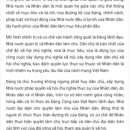
Nhà nước và Nhân dân là mối quan hệ giữa các chủ thể thống
nhất về mục tiêu và lợi ích; mọi đường lối của Đảng, chính sách,
pháp luật và hoạt động của Nhà nước đều vì lợi ích của Nhân dân,
lấy hạnh phúc của Nhân dân làm mục tiêu phấn đấu.
Mô hình chính trị và cơ chế vận hành tổng quát là Đảng lãnh đạo,
Nhà nước quản lý và Nhân dân làm chủ. Dân chủ là bản chất của
chế độ xã hội chủ nghĩa, vừa là mục tiêu, vừa là động lực của
công cuộc xây dựng chủ nghĩa xã hội; xây dựng nền dân chủ xã
hội chủ nghĩa, bảo đảm quyền lực thực sự thuộc về Nhân dân là
một nhiệm vụ trọng yếu, lâu dài của cách mạng Việt Nam.
Đảng ta chủ trương không ngừng phát huy dân chủ, xây dựng
Nhà nước pháp quyền xã hội chủ nghĩa thực sự của Nhân dân, do
Nhân dân và vì Nhân dân, trên cơ sở liên minh giữa công nhân,
nông dân và trí thức do Đảng Cộng sản Việt Nam lãnh đạo. Nhà
nước đại diện cho quyền làm chủ của Nhân dân, đồng thời là
người tổ chức thực hiện đường lối của Đảng; có cơ chế để Nhân
dân thực hiện quyền làm chủ trực tiếp và dân chủ đại diện trên
các lĩnh vực của đời sống xã hội, tham gia quản lý xã hội.