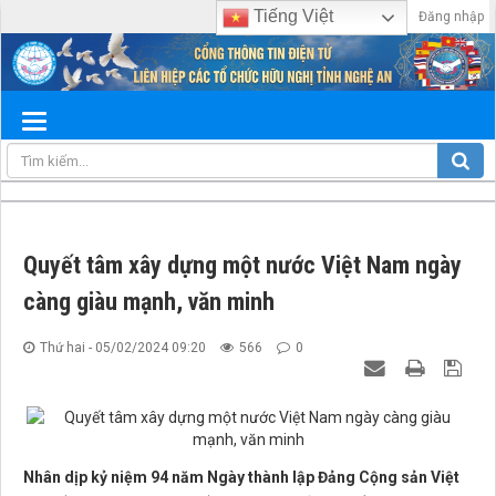
Tiếng Việt
Đăng nhập
Quyết tâm xây dựng một nước Việt Nam ngày
càng giàu mạnh, văn minh
Thứ hai - 05/02/2024 09:20
566
0
Nhân dịp kỷ niệm 94 năm Ngày thành lập Đảng Cộng sản Việt