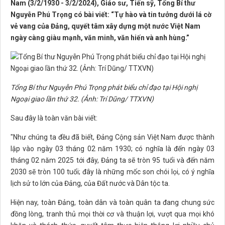
Nam (3/2/1930 - 3/2/2024), Giáo sư, Tiến sỹ, Tổng Bí thư
Nguyễn Phú Trọng có bài viết: “Tự hào và tin tưởng dưới lá cờ
vẻ vang của Đảng, quyết tâm xây dựng một nước Việt Nam
ngày càng giàu mạnh, văn minh, văn hiến và anh hùng.”
Tổng Bí thư Nguyễn Phú Trọng phát biểu chỉ đạo tại Hội nghị
Ngoại giao lần thứ 32. (Ảnh: Trí Dũng/ TTXVN)
Sau đây là toàn văn bài viết:
"Như chúng ta đều đã biết, Đảng Cộng sản Việt Nam được thành
lập vào ngày 03 tháng 02 năm 1930; có nghĩa là đến ngày 03
tháng 02 năm 2025 tới đây, Đảng ta sẽ tròn 95 tuổi và đến năm
2030 sẽ tròn 100 tuổi; đây là những mốc son chói lọi, có ý nghĩa
lịch sử to lớn của Đảng, của Đất nước và Dân tộc ta.
Hiện nay, toàn Đảng, toàn dân và toàn quân ta đang chung sức
đồng lòng, tranh thủ mọi thời cơ và thuận lợi, vượt qua mọi khó