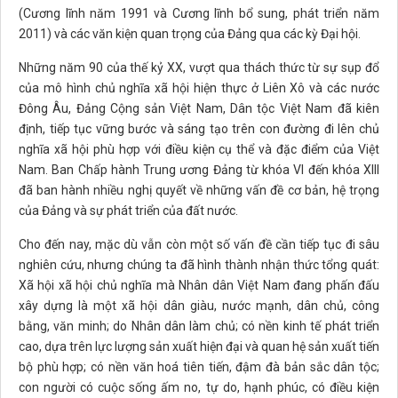
(Cương lĩnh năm 1991 và Cương lĩnh bổ sung, phát triển năm
2011) và các văn kiện quan trọng của Đảng qua các kỳ Đại hội.
Những năm 90 của thế kỷ XX, vượt qua thách thức từ sự sụp đổ
của mô hình chủ nghĩa xã hội hiện thực ở Liên Xô và các nước
Đông Âu, Đảng Cộng sản Việt Nam, Dân tộc Việt Nam đã kiên
định, tiếp tục vững bước và sáng tạo trên con đường đi lên chủ
nghĩa xã hội phù hợp với điều kiện cụ thể và đặc điểm của Việt
Nam. Ban Chấp hành Trung ương Đảng từ khóa VI đến khóa XIII
đã ban hành nhiều nghị quyết về những vấn đề cơ bản, hệ trọng
của Đảng và sự phát triển của đất nước.
Cho đến nay, mặc dù vẫn còn một số vấn đề cần tiếp tục đi sâu
nghiên cứu, nhưng chúng ta đã hình thành nhận thức tổng quát:
Xã hội xã hội chủ nghĩa mà Nhân dân Việt Nam đang phấn đấu
xây dựng là một xã hội dân giàu, nước mạnh, dân chủ, công
bằng, văn minh; do Nhân dân làm chủ; có nền kinh tế phát triển
cao, dựa trên lực lượng sản xuất hiện đại và quan hệ sản xuất tiến
bộ phù hợp; có nền văn hoá tiên tiến, đậm đà bản sắc dân tộc;
con người có cuộc sống ấm no, tự do, hạnh phúc, có điều kiện