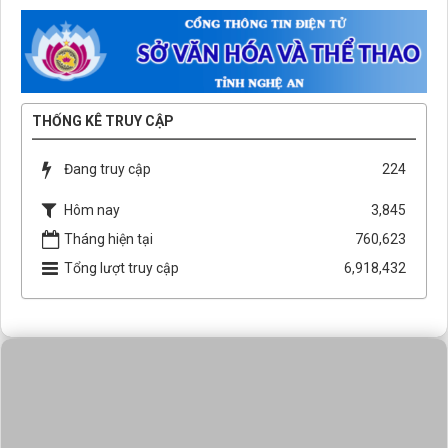
THỐNG KÊ TRUY CẬP
Đang truy cập
224
Hôm nay
3,845
Tháng hiện tại
760,623
Tổng lượt truy cập
6,918,432