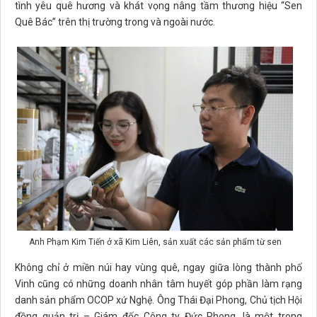
tình yêu quê hương và khát vọng nâng tầm thương hiệu “Sen
Quê Bác” trên thị trường trong và ngoài nước.
Anh Phạm Kim Tiến ở xã Kim Liên, sản xuất các sản phẩm từ sen
Không chỉ ở miền núi hay vùng quê, ngay giữa lòng thành phố
Vinh cũng có những doanh nhân tâm huyết góp phần làm rạng
danh sản phẩm OCOP xứ Nghệ. Ông Thái Đại Phong, Chủ tịch Hội
đồng quản trị – Giám đốc Công ty Đức Phong, là một trong