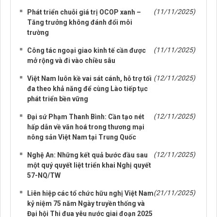
(11/11/2025)
Phát triển chuỗi giá trị OCOP xanh –
Tăng trưởng không đánh đổi môi
trường
(11/11/2025)
Công tác ngoại giao kinh tế cần được
mở rộng và đi vào chiều sâu
(12/11/2025)
Việt Nam luôn kề vai sát cánh, hỗ trợ tối
đa theo khả năng để cùng Lào tiếp tục
phát triển bền vững
(12/11/2025)
Đại sứ Phạm Thanh Bình: Cần tạo nét
hấp dẫn về văn hoá trong thương mại
nông sản Việt Nam tại Trung Quốc
(12/11/2025)
Nghệ An: Những kết quả bước đầu sau
một quý quyết liệt triển khai Nghị quyết
57-NQ/TW
(21/11/2025)
Liên hiệp các tổ chức hữu nghị Việt Nam
kỷ niệm 75 năm Ngày truyền thống và
Đại hội Thi đua yêu nước giai đoạn 2025