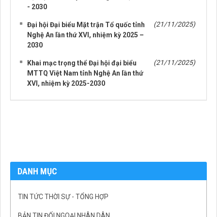
- 2030
(21/11/2025)
Đại hội Đại biểu Mặt trận Tổ quốc tỉnh
Nghệ An lần thứ XVI, nhiệm kỳ 2025 –
2030
(21/11/2025)
Khai mạc trọng thể Đại hội đại biểu
MTTQ Việt Nam tỉnh Nghệ An lần thứ
XVI, nhiệm kỳ 2025-2030
DANH MỤC
TIN TỨC THỜI SỰ - TỔNG HỢP
BẢN TIN ĐỐI NGOẠI NHÂN DÂN