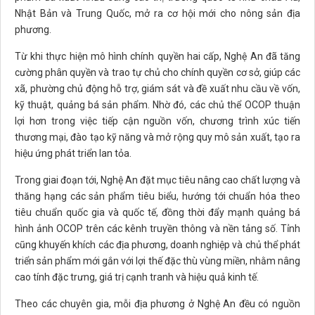
Nhật Bản và Trung Quốc, mở ra cơ hội mới cho nông sản địa
phương.
Từ khi thực hiện mô hình chính quyền hai cấp, Nghệ An đã tăng
cường phân quyền và trao tự chủ cho chính quyền cơ sở, giúp các
xã, phường chủ động hỗ trợ, giám sát và đề xuất nhu cầu về vốn,
kỹ thuật, quảng bá sản phẩm. Nhờ đó, các chủ thể OCOP thuận
lợi hơn trong việc tiếp cận nguồn vốn, chương trình xúc tiến
thương mại, đào tạo kỹ năng và mở rộng quy mô sản xuất, tạo ra
hiệu ứng phát triển lan tỏa.
Trong giai đoạn tới, Nghệ An đặt mục tiêu nâng cao chất lượng và
thăng hạng các sản phẩm tiêu biểu, hướng tới chuẩn hóa theo
tiêu chuẩn quốc gia và quốc tế, đồng thời đẩy mạnh quảng bá
hình ảnh OCOP trên các kênh truyền thông và nền tảng số. Tỉnh
cũng khuyến khích các địa phương, doanh nghiệp và chủ thể phát
triển sản phẩm mới gắn với lợi thế đặc thù vùng miền, nhằm nâng
cao tính đặc trưng, giá trị cạnh tranh và hiệu quả kinh tế.
Theo các chuyên gia, mỗi địa phương ở Nghệ An đều có nguồn