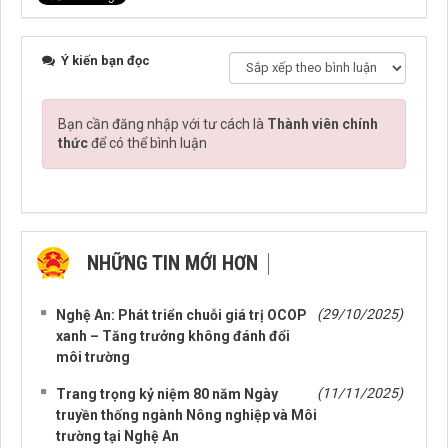
Ý kiến bạn đọc
Bạn cần đăng nhập với tư cách là
Thành viên chính
thức
để có thể bình luận
NHỮNG TIN MỚI HƠN
NHỮNG TIN CŨ HƠN
(29/10/2025)
Nghệ An: Phát triển chuỗi giá trị OCOP
xanh – Tăng trưởng không đánh đổi
môi trường
(11/11/2025)
Trang trọng kỷ niệm 80 năm Ngày
truyền thống ngành Nông nghiệp và Môi
trường tại Nghệ An