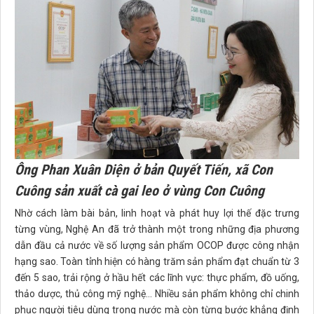
Ông Phan Xuân Diện ở bản Quyết Tiến, xã Con
Cuông sản xuất cà gai leo ở vùng Con Cuông
Nhờ cách làm bài bản, linh hoạt và phát huy lợi thế đặc trưng
từng vùng, Nghệ An đã trở thành một trong những địa phương
dẫn đầu cả nước về số lượng sản phẩm OCOP được công nhận
hạng sao. Toàn tỉnh hiện có hàng trăm sản phẩm đạt chuẩn từ 3
đến 5 sao, trải rộng ở hầu hết các lĩnh vực: thực phẩm, đồ uống,
thảo dược, thủ công mỹ nghệ... Nhiều sản phẩm không chỉ chinh
phục người tiêu dùng trong nước mà còn từng bước khẳng định