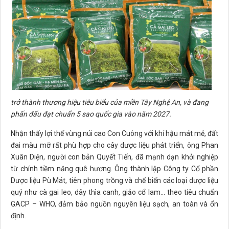
trở thành thương hiệu tiêu biểu của miền Tây Nghệ An, và đang
phấn đấu đạt chuẩn 5 sao quốc gia vào năm 2027.
Nhận thấy lợi thế vùng núi cao Con Cuông với khí hậu mát mẻ, đất
đai màu mỡ rất phù hợp cho cây dược liệu phát triển, ông Phan
Xuân Diện, người con bản Quyết Tiến, đã mạnh dạn khởi nghiệp
từ chính tiềm năng quê hương. Ông thành lập Công ty Cổ phần
Dược liệu Pù Mát, tiên phong trồng và chế biến các loại dược liệu
quý như cà gai leo, dây thìa canh, giảo cổ lam... theo tiêu chuẩn
GACP – WHO, đảm bảo nguồn nguyên liệu sạch, an toàn và ổn
định.