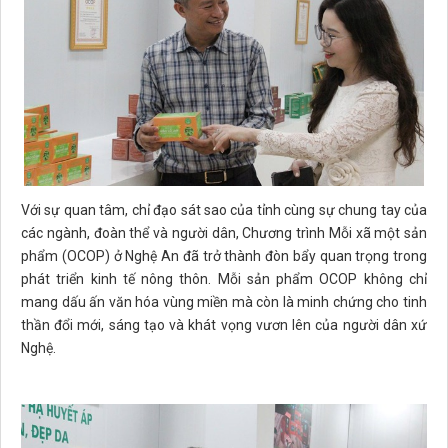
Với sự quan tâm, chỉ đạo sát sao của tỉnh cùng sự chung tay của
các ngành, đoàn thể và người dân, Chương trình Mỗi xã một sản
phẩm (OCOP) ở Nghệ An đã trở thành đòn bẩy quan trọng trong
phát triển kinh tế nông thôn. Mỗi sản phẩm OCOP không chỉ
mang dấu ấn văn hóa vùng miền mà còn là minh chứng cho tinh
thần đổi mới, sáng tạo và khát vọng vươn lên của người dân xứ
Nghệ.