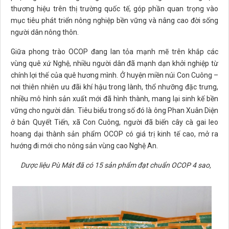
thương hiệu trên thị trường quốc tế, góp phần quan trọng vào
mục tiêu phát triển nông nghiệp bền vững và nâng cao đời sống
người dân nông thôn.
Giữa phong trào OCOP đang lan tỏa mạnh mẽ trên khắp các
vùng quê xứ Nghệ, nhiều người dân đã mạnh dạn khởi nghiệp từ
chính lợi thế của quê hương mình. Ở huyện miền núi Con Cuông –
nơi thiên nhiên ưu đãi khí hậu trong lành, thổ nhưỡng đặc trưng,
nhiều mô hình sản xuất mới đã hình thành, mang lại sinh kế bền
vững cho người dân. Tiêu biểu trong số đó là ông Phan Xuân Diện
ở bản Quyết Tiến, xã Con Cuông, người đã biến cây cà gai leo
hoang dại thành sản phẩm OCOP có giá trị kinh tế cao, mở ra
hướng đi mới cho nông sản vùng cao Nghệ An.
Dược liệu Pù Mát đã có 15 sản phẩm đạt chuẩn OCOP 4 sao,