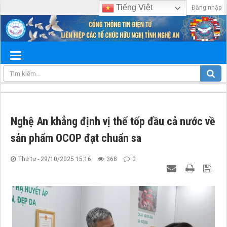
Tiếng Việt
Đăng nhập
Nghệ An khẳng định vị thế tốp đầu cả nước về
sản phẩm OCOP đạt chuẩn sa
Thứ tư - 29/10/2025 15:16
368
0