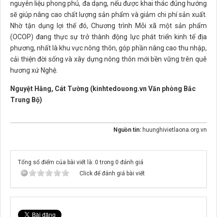
nguyên liệu phong phú, đa dạng, nếu được khai thác đúng hướng
sẽ giúp nâng cao chất lượng sản phẩm và giảm chi phí sản xuất.
Nhờ tận dụng lợi thế đó, Chương trình Mỗi xã một sản phẩm
(OCOP) đang thực sự trở thành động lực phát triển kinh tế địa
phương, nhất là khu vực nông thôn, góp phần nâng cao thu nhập,
cải thiện đời sống và xây dựng nông thôn mới bền vững trên quê
hương xứ Nghệ.
Nguyệt Hằng, Cát Tường (kinhtedouong.vn Văn phòng Bắc
Trung Bộ)
Nguồn tin:
huunghivietlaona.org.vn
Tổng số điểm của bài viết là: 0 trong 0 đánh giá
Click để đánh giá bài viết