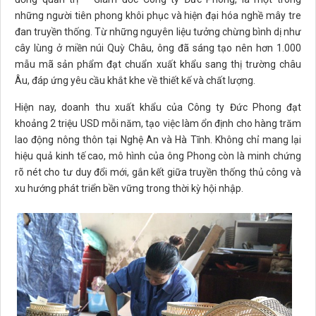
những người tiên phong khôi phục và hiện đại hóa nghề mây tre
đan truyền thống. Từ những nguyên liệu tưởng chừng bình dị như
cây lùng ở miền núi Quỳ Châu, ông đã sáng tạo nên hơn 1.000
mẫu mã sản phẩm đạt chuẩn xuất khẩu sang thị trường châu
Âu, đáp ứng yêu cầu khắt khe về thiết kế và chất lượng.
Hiện nay, doanh thu xuất khẩu của Công ty Đức Phong đạt
khoảng 2 triệu USD mỗi năm, tạo việc làm ổn định cho hàng trăm
lao động nông thôn tại Nghệ An và Hà Tĩnh. Không chỉ mang lại
hiệu quả kinh tế cao, mô hình của ông Phong còn là minh chứng
rõ nét cho tư duy đổi mới, gắn kết giữa truyền thống thủ công và
xu hướng phát triển bền vững trong thời kỳ hội nhập.