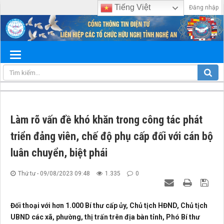
Tiếng Việt
Đăng nhập
Làm rõ vấn đề khó khăn trong công tác phát
triển đảng viên, chế độ phụ cấp đối với cán bộ
luân chuyển, biệt phái
Thứ tư - 09/08/2023 09:48
1.335
0
Đối thoại với hơn 1.000 Bí thư cấp ủy, Chủ tịch HĐND, Chủ tịch
UBND các xã, phường, thị trấn trên địa bàn tỉnh, Phó Bí thư