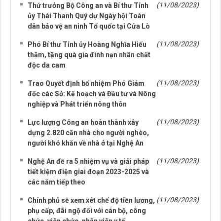
(11/08/2023)
Thứ trưởng Bộ Công an và Bí thư Tỉnh
ủy Thái Thanh Quý dự Ngày hội Toàn
dân bảo vệ an ninh Tổ quốc tại Cửa Lò
(11/08/2023)
Phó Bí thư Tỉnh ủy Hoàng Nghĩa Hiếu
thăm, tặng quà gia đình nạn nhân chất
độc da cam
(11/08/2023)
Trao Quyết định bổ nhiệm Phó Giám
đốc các Sở: Kế hoạch và Đầu tư và Nông
nghiệp và Phát triển nông thôn
(11/08/2023)
Lực lượng Công an hoàn thành xây
dựng 2.820 căn nhà cho người nghèo,
người khó khăn về nhà ở tại Nghệ An
(11/08/2023)
Nghệ An đề ra 5 nhiệm vụ và giải pháp
tiết kiệm điện giai đoạn 2023-2025 và
các năm tiếp theo
(11/08/2023)
Chính phủ sẽ xem xét chế độ tiền lương,
phụ cấp, đãi ngộ đối với cán bộ, công
chức, viên chức, nhân viên y tế