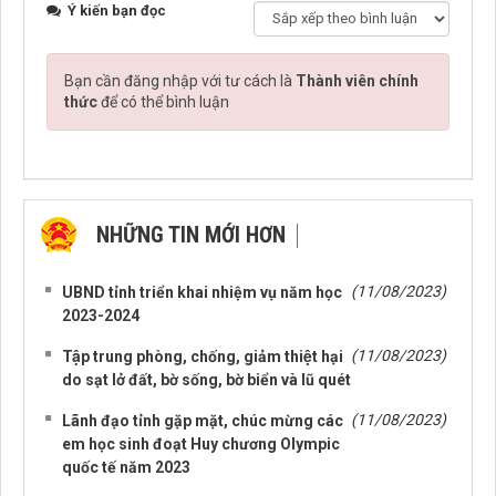
Ý kiến bạn đọc
Bạn cần đăng nhập với tư cách là
Thành viên chính
thức
để có thể bình luận
NHỮNG TIN MỚI HƠN
NHỮNG TIN CŨ HƠN
(11/08/2023)
UBND tỉnh triển khai nhiệm vụ năm học
2023-2024
(11/08/2023)
Tập trung phòng, chống, giảm thiệt hại
do sạt lở đất, bờ sống, bờ biển và lũ quét
(11/08/2023)
Lãnh đạo tỉnh gặp mặt, chúc mừng các
em học sinh đoạt Huy chương Olympic
quốc tế năm 2023