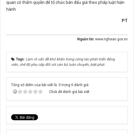
quan có thẩm quyền để tổ chức bán đấu giá theo pháp luật hiện
hành.
PT
Nguồn tin:
www.nghean.gov.vn
Tags:
Làm rõ vấn đề khó khăn trong công tác phát triển đảng
viên
,
chế độ phụ cấp đối với cán bộ luân chuyển
,
biệt phái
Tổng số điểm của bài viết là: 0 trong 0 đánh giá
Click để đánh giá bài viết