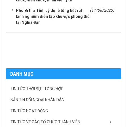
(11/08/2023)
Phó Bí thư Tỉnh uỷ dự lễ tổng kết rút
kinh nghiệm diễn tập khu vực phòng thủ
tại Nghĩa Đàn
DANH MỤC
TIN TỨC THỜI SỰ - TỔNG HỢP
BẢN TIN ĐỐI NGOẠI NHÂN DÂN
TIN TỨC HOẠT ĐỘNG
TIN TỨC VỀ CÁC TỔ CHỨC THÀNH VIÊN