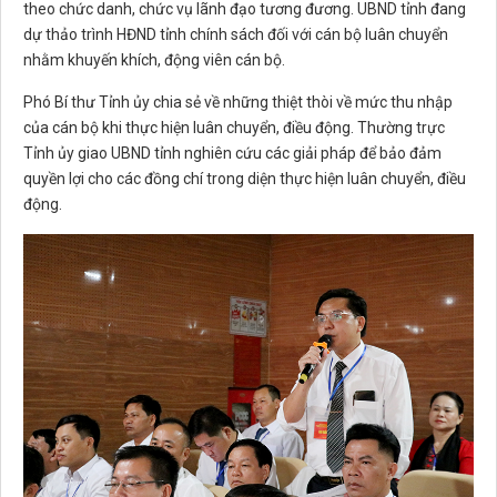
theo chức danh, chức vụ lãnh đạo tương đương. UBND tỉnh đang
dự thảo trình HĐND tỉnh chính sách đối với cán bộ luân chuyển
nhằm khuyến khích, động viên cán bộ.
Phó Bí thư Tỉnh ủy chia sẻ về những thiệt thòi về mức thu nhập
của cán bộ khi thực hiện luân chuyển, điều động. Thường trực
Tỉnh ủy giao UBND tỉnh nghiên cứu các giải pháp để bảo đảm
quyền lợi cho các đồng chí trong diện thực hiện luân chuyển, điều
động.