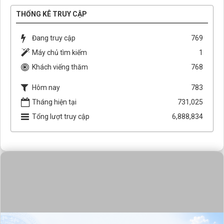
THỐNG KÊ TRUY CẬP
Đang truy cập
769
Máy chủ tìm kiếm
1
Khách viếng thăm
768
Hôm nay
783
Tháng hiện tại
731,025
Tổng lượt truy cập
6,888,834