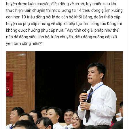
huyện được luân chuyển, điều động về cơ sở, tuy nhiên sau khi
thực hiện luân chuyển thì mức lương từ 14 triệu đồng giảm xuống
còn hơn 10 triệu đồng bởi lý do cán bộ khối Đảng, đoàn thể ở cấp
huyện có phụ cấp nhưng về cấp xã tiếp tục làm công tác Đảng thì
không được hưởng phụ cấp nữa. “Vậy tỉnh có giải pháp như thế
nào để động viên cán bộ luân chuyển, điều động xuống cấp xã
yên tâm cống hiến?”.