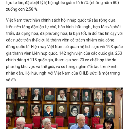
tựu to lớn, đặc biệt tỷ lệ hộ nghèo giảm từ 67% (những năm 80)
xuống còn 2,58 %.
Việt Nam thực hiện chính sách hội nhập quốc tế sâu rộng dựa
trên nền tảng độc lập tự chủ, hòa bình, hữu nghị, hợp tác và phát
triển, đa dạng hóa, đa phương hóa, là bạn tốt, là đối tác tin cậy với
các nước trên thế giới, là thành viên có trách nhiệm của cộng
đồng quốc tế. Hiện nay Việt Nam có quan hệ tích cực với 193 quốc
gia thành viên Liên hợp quốc, 142 nghị viện của các quốc gia, 253
chính đảng ở 115 quốc gia, tham gia hơn 70 cơ chế hợp tác đa
phương khu vực và thế giới, và có hàng nghìn đối tác trên kênh
nhân dân, Hội hữu nghị với Việt Nam của CHLB Đức là một trong
số đó.