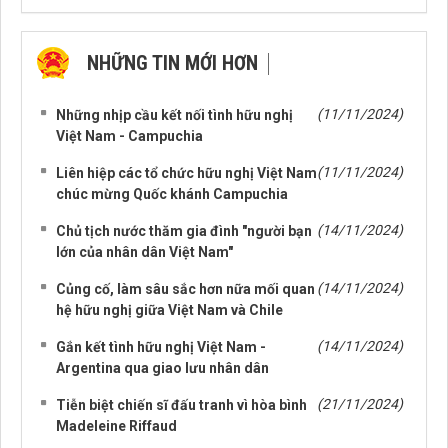
NHỮNG TIN MỚI HƠN
NHỮNG TIN CŨ HƠN
(11/11/2024)
Những nhịp cầu kết nối tình hữu nghị
Việt Nam - Campuchia
(11/11/2024)
Liên hiệp các tổ chức hữu nghị Việt Nam
chúc mừng Quốc khánh Campuchia
(14/11/2024)
Chủ tịch nước thăm gia đình "người bạn
lớn của nhân dân Việt Nam"
(14/11/2024)
Củng cố, làm sâu sắc hơn nữa mối quan
hệ hữu nghị giữa Việt Nam và Chile
(14/11/2024)
Gắn kết tình hữu nghị Việt Nam -
Argentina qua giao lưu nhân dân
(21/11/2024)
Tiễn biệt chiến sĩ đấu tranh vì hòa bình
Madeleine Riffaud