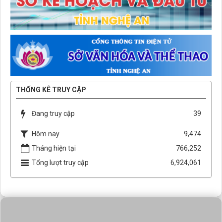
THỐNG KÊ TRUY CẬP
Đang truy cập
39
Hôm nay
9,474
Tháng hiện tại
766,252
Tổng lượt truy cập
6,924,061