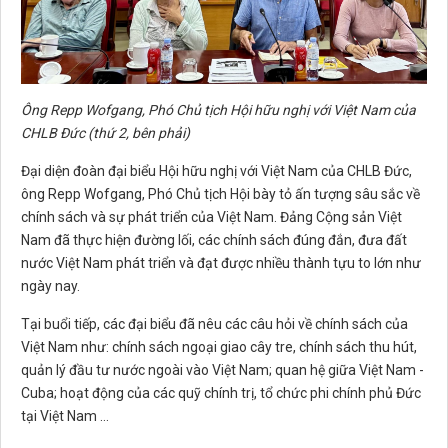
Ông Repp Wofgang, Phó Chủ tịch Hội hữu nghị với Việt Nam của
CHLB Đức (thứ 2, bên phải)
Đại diện đoàn đại biểu Hội hữu nghị với Việt Nam của CHLB Đức,
ông Repp Wofgang, Phó Chủ tịch Hội bày tỏ ấn tượng sâu sắc về
chính sách và sự phát triển của Việt Nam. Đảng Cộng sản Việt
Nam đã thực hiện đường lối, các chính sách đúng đắn, đưa đất
nước Việt Nam phát triển và đạt được nhiều thành tựu to lớn như
ngày nay.
Tại buổi tiếp, các đại biểu đã nêu các câu hỏi về chính sách của
Việt Nam như: chính sách ngoại giao cây tre, chính sách thu hút,
quản lý đầu tư nước ngoài vào Việt Nam; quan hệ giữa Việt Nam -
Cuba; hoạt động của các quỹ chính trị, tổ chức phi chính phủ Đức
tại Việt Nam …