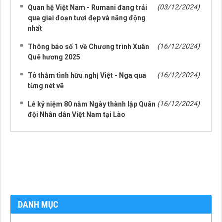
(03/12/2024)
Quan hệ Việt Nam - Rumani đang trải
qua giai đoạn tươi đẹp và năng động
nhất
(16/12/2024)
Thông báo số 1 về Chương trình Xuân
Quê hương 2025
(16/12/2024)
Tô thắm tình hữu nghị Việt - Nga qua
từng nét vẽ
(16/12/2024)
Lễ kỷ niệm 80 năm Ngày thành lập Quân
đội Nhân dân Việt Nam tại Lào
DANH MỤC