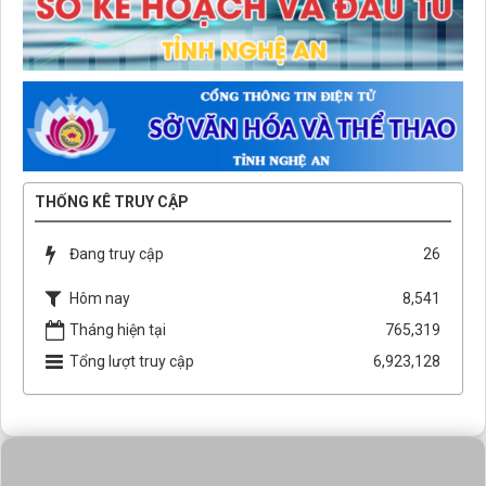
THỐNG KÊ TRUY CẬP
Đang truy cập
26
Hôm nay
8,541
Tháng hiện tại
765,319
Tổng lượt truy cập
6,923,128