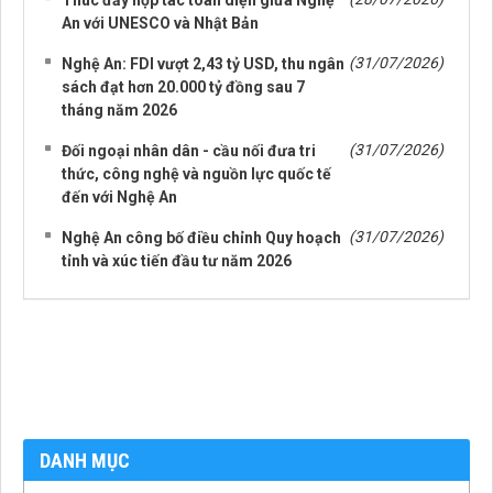
An với UNESCO và Nhật Bản
(31/07/2026)
Nghệ An: FDI vượt 2,43 tỷ USD, thu ngân
sách đạt hơn 20.000 tỷ đồng sau 7
tháng năm 2026
(31/07/2026)
Đối ngoại nhân dân - cầu nối đưa tri
thức, công nghệ và nguồn lực quốc tế
đến với Nghệ An
(31/07/2026)
Nghệ An công bố điều chỉnh Quy hoạch
tỉnh và xúc tiến đầu tư năm 2026
DANH MỤC