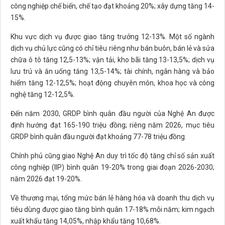
công nghiệp chế biến, chế tạo đạt khoảng 20%; xây dựng tăng 14-
15%.
Khu vực dịch vụ được giao tăng trưởng 12-13%. Một số ngành
dịch vụ chủ lực cũng có chỉ tiêu riêng như bán buôn, bán lẻ và sửa
chữa ô tô tăng 12,5-13%; vận tải, kho bãi tăng 13-13,5%; dịch vụ
lưu trú và ăn uống tăng 13,5-14%; tài chính, ngân hàng và bảo
hiểm tăng 12-12,5%; hoạt động chuyên môn, khoa học và công
nghệ tăng 12-12,5%.
Đến năm 2030, GRDP bình quân đầu người của Nghệ An được
định hướng đạt 165-190 triệu đồng; riêng năm 2026, mục tiêu
GRDP bình quân đầu người đạt khoảng 77-78 triệu đồng.
Chính phủ cũng giao Nghệ An duy trì tốc độ tăng chỉ số sản xuất
công nghiệp (IIP) bình quân 19-20% trong giai đoạn 2026-2030;
năm 2026 đạt 19-20%.
Về thương mại, tổng mức bán lẻ hàng hóa và doanh thu dịch vụ
tiêu dùng được giao tăng bình quân 17-18% mỗi năm; kim ngạch
xuất khẩu tăng 14,05%, nhập khẩu tăng 10,68%.