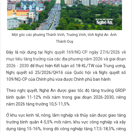
Một góc các phường Thành Vinh, Trường Vinh, tỉnh Nghệ An. Ảnh:
Thành Duy
Đây là nội dung tại
Nghị quyết 169/NQ-CP ngày 27/6/2026 về
mục tiêu tăng trưởng của các địa phương năm 2026 và giai đoạn
2026 - 2030
để thực hiện Kết luận số 18-KL/TW của Trung ương,
Nghị quyết số 25/2026/QH16 của Quốc hội và Nghị quyết số
109/NQ-CP của Chính phủ vừa được Chính phủ ban hành.
Theo nghị quyết, Nghệ An được giao tốc độ tăng trưởng GRDP
bình quân 11-12% mỗi năm trong giai đoạn 2026-2030, riêng
năm 2026 tăng trưởng 10,5-11,5%.
Ở khu vực kinh tế, nông, lâm nghiệp và thủy sản được giao tăng
trưởng bình quân 4-5,5% mỗi năm; khu vực công nghiệp và xây
dựng tăng 15-16%, trong đó công nghiệp tăng 17,5-18,5%, riêng