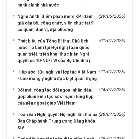
hành chính nhà nước
(29/06/2026)
Nghệ An thí điểm phần mềm KPI đánh
giá cán bộ, công chức, viên chức tại 9
cơ quan, đơn vị, địa phương
(01/07/2026)
Phát biểu của Tổng Bí thư, Chủ tịch
nước Tô Lâm tại Hội nghị toàn quốc
quán triệt, triển khai thực hiện Nghị
quyết số 10-NQ/TW của Bộ Chính trị
(21/07/2026)
Hiệp ước Hữu nghị và Hợp tác Việt Nam
- Lào mang ý nghĩa đặc biệt quan trọng
(24/07/2026)
Đổi mới công tác đối ngoại nhân dân,
góp phần kiến tạo sức mạnh tổng hợp
của nền ngoại giao Việt Nam
(28/07/2026)
Toàn văn Nghị quyết Hội nghị lần thứ ba
Ban Chấp hành Trung ương Đảng khóa
XIV
(28/07/2026)
Thúc đẩy hợp tác toàn diện giữa Nghệ