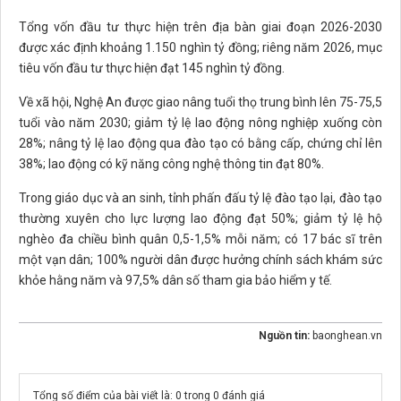
Tổng vốn đầu tư thực hiện trên địa bàn giai đoạn 2026-2030
được xác định khoảng 1.150 nghìn tỷ đồng; riêng năm 2026, mục
tiêu vốn đầu tư thực hiện đạt 145 nghìn tỷ đồng.
Về xã hội, Nghệ An được giao nâng tuổi thọ trung bình lên 75-75,5
tuổi vào năm 2030; giảm tỷ lệ lao động nông nghiệp xuống còn
28%; nâng tỷ lệ lao động qua đào tạo có bằng cấp, chứng chỉ lên
38%; lao động có kỹ năng công nghệ thông tin đạt 80%.
Trong giáo dục và an sinh, tỉnh phấn đấu tỷ lệ đào tạo lại, đào tạo
thường xuyên cho lực lượng lao động đạt 50%; giảm tỷ lệ hộ
nghèo đa chiều bình quân 0,5-1,5% mỗi năm; có 17 bác sĩ trên
một vạn dân; 100% người dân được hưởng chính sách khám sức
khỏe hằng năm và 97,5% dân số tham gia bảo hiểm y tế.
Nguồn tin:
baonghean.vn
Tổng số điểm của bài viết là: 0 trong 0 đánh giá