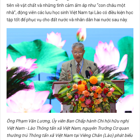
tiên về vật chất và những tình cảm ấm áp như “con cháu một
nhà”, động viên các lưu học sinh Việt Nam tại Lào có điều kiện học
tập tốt để phục vụ cho đất nước và nhân dân hai nước sau này.
Ông Phạm Văn Lương, Ủy viên Ban Chấp hành Chi hội hữu nghị
Việt Nam - Lào Thông tấn xã Việt Nam, nguyên Trưởng Cơ quan
thường trú Thông tấn xã Việt Nam tại Viêng Chăn (Lào) phát biểu