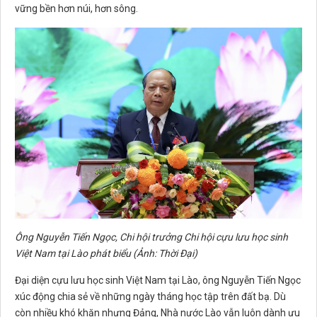
vững bền hơn núi, hơn sông.
Ông Nguyễn Tiến Ngọc, Chi hội trưởng Chi hội cựu lưu học sinh
Việt Nam tại Lào phát biểu (Ảnh: Thời Đại)
Đại diện cựu lưu học sinh Việt Nam tại Lào, ông Nguyễn Tiến Ngọc
xúc động chia sẻ về những ngày tháng học tập trên đất bạ. Dù
còn nhiều khó khăn nhưng Đảng, Nhà nước Lào vẫn luôn dành ưu