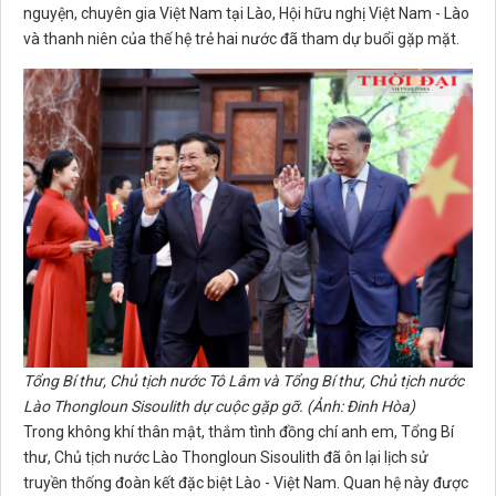
nguyện, chuyên gia Việt Nam tại Lào, Hội hữu nghị Việt Nam - Lào
và thanh niên của thế hệ trẻ hai nước đã tham dự buổi gặp mặt.
Tổng Bí thư, Chủ tịch nước Tô Lâm và Tổng Bí thư, Chủ tịch nước
Lào Thongloun Sisoulith dự cuộc gặp gỡ. (Ảnh: Đinh Hòa)
Trong không khí thân mật, thắm tình đồng chí anh em, Tổng Bí
thư, Chủ tịch nước Lào Thongloun Sisoulith đã ôn lại lịch sử
truyền thống đoàn kết đặc biệt Lào - Việt Nam. Quan hệ này được