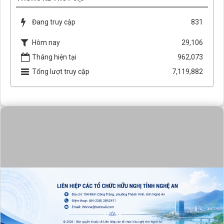
Đang truy cập
831
Hôm nay
29,106
Tháng hiện tại
962,073
Tổng lượt truy cập
7,119,882