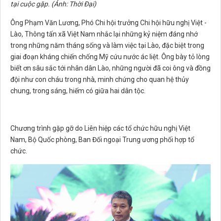
tại cuộc gặp. (Ảnh: Thời Đại)
Ông Phạm Văn Lương, Phó Chi hội trưởng Chi hội hữu nghị Việt -
Lào, Thông tấn xã Việt Nam nhắc lại những kỷ niệm đáng nhớ
trong những năm tháng sống và làm việc tại Lào, đặc biệt trong
giai đoạn kháng chiến chống Mỹ cứu nước ác liệt. Ông bày tỏ lòng
biết ơn sâu sắc tới nhân dân Lào, những người đã coi ông và đồng
đội như con cháu trong nhà, minh chứng cho quan hệ thủy
chung, trong sáng, hiếm có giữa hai dân tộc.
Chương trình gặp gỡ do Liên hiệp các tổ chức hữu nghị Việt
Nam, Bộ Quốc phòng, Ban Đối ngoại Trung ương phối hợp tổ
chức.