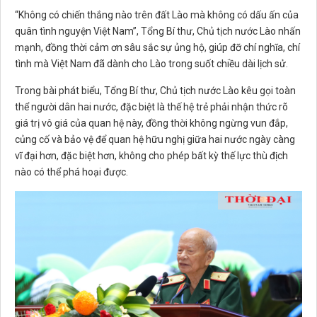
“Không có chiến thắng nào trên đất Lào mà không có dấu ấn của
quân tình nguyện Việt Nam”, Tổng Bí thư, Chủ tịch nước Lào nhấn
mạnh, đồng thời cảm ơn sâu sắc sự ủng hộ, giúp đỡ chí nghĩa, chí
tình mà Việt Nam đã dành cho Lào trong suốt chiều dài lịch sử.
Trong bài phát biểu, Tổng Bí thư, Chủ tịch nước Lào kêu gọi toàn
thể người dân hai nước, đặc biệt là thế hệ trẻ phải nhận thức rõ
giá trị vô giá của quan hệ này, đồng thời không ngừng vun đắp,
củng cố và bảo vệ để quan hệ hữu nghị giữa hai nước ngày càng
vĩ đại hơn, đặc biệt hơn, không cho phép bất kỳ thế lực thù địch
nào có thể phá hoại được.