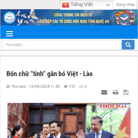
Tiếng Việt
Đăng nhập
Bốn chữ "tình" gắn bó Việt - Lào
Thứ năm - 12/09/2024 11:45
737
0