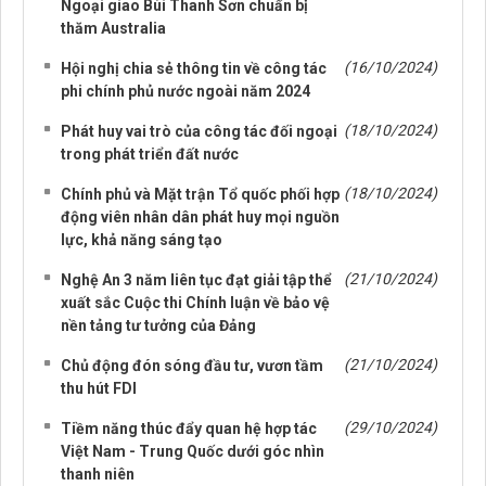
Ngoại giao Bùi Thanh Sơn chuẩn bị
thăm Australia
(16/10/2024)
Hội nghị chia sẻ thông tin về công tác
phi chính phủ nước ngoài năm 2024
(18/10/2024)
Phát huy vai trò của công tác đối ngoại
trong phát triển đất nước
(18/10/2024)
Chính phủ và Mặt trận Tổ quốc phối hợp
động viên nhân dân phát huy mọi nguồn
lực, khả năng sáng tạo
(21/10/2024)
Nghệ An 3 năm liên tục đạt giải tập thể
xuất sắc Cuộc thi Chính luận về bảo vệ
nền tảng tư tưởng của Đảng
(21/10/2024)
Chủ động đón sóng đầu tư, vươn tầm
thu hút FDI
(29/10/2024)
Tiềm năng thúc đẩy quan hệ hợp tác
Việt Nam - Trung Quốc dưới góc nhìn
thanh niên