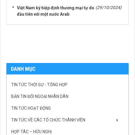
(29/10/2024)
Việt Nam ký hiệp định thương mại tự do
đầu tiên với một nước Arab
DANH MỤC
TIN TỨC THỜI SỰ - TỔNG HỢP
BẢN TIN ĐỐI NGOẠI NHÂN DÂN
TIN TỨC HOẠT ĐỘNG
TIN TỨC VỀ CÁC TỔ CHỨC THÀNH VIÊN
HỢP TÁC – HỮU NGHỊ