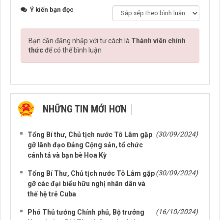
Ý kiến bạn đọc
Bạn cần đăng nhập với tư cách là
Thành viên chính
thức
để có thể bình luận
NHỮNG TIN MỚI HƠN
NHỮNG TIN CŨ HƠN
(30/09/2024)
Tổng Bí thư, Chủ tịch nước Tô Lâm gặp
gỡ lãnh đạo Đảng Cộng sản, tổ chức
cánh tả và bạn bè Hoa Kỳ
(30/09/2024)
Tổng Bí Thư, Chủ tịch nước Tô Lâm gặp
gỡ các đại biểu hữu nghị nhân dân và
thế hệ trẻ Cuba
(16/10/2024)
Phó Thủ tướng Chính phủ, Bộ trưởng