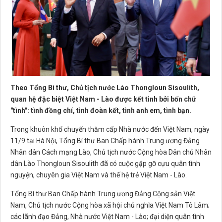
Theo Tổng Bí thư, Chủ tịch nước Lào Thongloun Sisoulith,
quan hệ đặc biệt Việt Nam - Lào được kết tinh bởi bốn chữ
"tình": tình đồng chí, tình đoàn kết, tình anh em, tình bạn.
Trong khuôn khổ chuyến thăm cấp Nhà nước đến Việt Nam, ngày
11/9 tại Hà Nội, Tổng Bí thư Ban Chấp hành Trung ương Đảng
Nhân dân Cách mạng Lào, Chủ tịch nước Cộng hòa Dân chủ Nhân
dân Lào Thongloun Sisoulith đã có cuộc gặp gỡ cựu quân tình
nguyện, chuyên gia Việt Nam và thế hệ trẻ Việt Nam - Lào.
Tổng Bí thư Ban Chấp hành Trung ương Đảng Cộng sản Việt
Nam, Chủ tịch nước Cộng hòa xã hội chủ nghĩa Việt Nam Tô Lâm;
các lãnh đạo Đảng, Nhà nước Việt Nam - Lào; đại diện quân tình