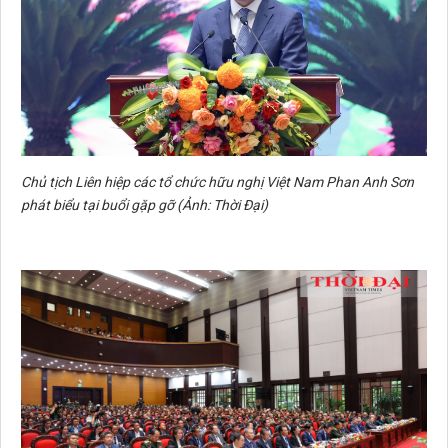
Chủ tịch Liên hiệp các tổ chức hữu nghị Việt Nam Phan Anh Sơn
phát biểu tại buổi gặp gỡ (Ảnh: Thời Đại)