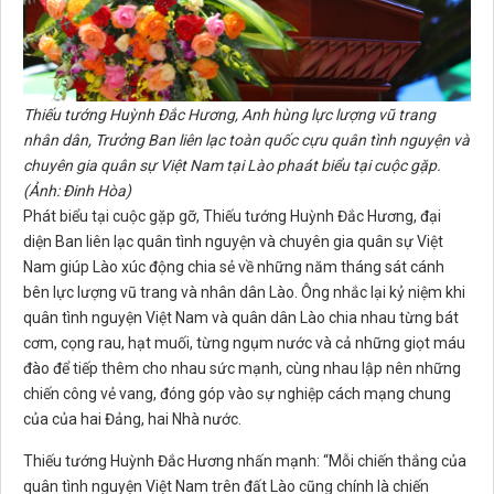
Thiếu tướng Huỳnh Đắc Hương, Anh hùng lực lượng vũ trang
nhân dân, Trưởng Ban liên lạc toàn quốc cựu quân tình nguyện và
chuyên gia quân sự Việt Nam tại Lào phaát biểu tại cuộc gặp.
(Ảnh: Đinh Hòa)
Phát biểu tại cuộc gặp gỡ, Thiếu tướng Huỳnh Đắc Hương, đại
diện Ban liên lạc quân tình nguyện và chuyên gia quân sự Việt
Nam giúp Lào xúc động chia sẻ về những năm tháng sát cánh
bên lực lượng vũ trang và nhân dân Lào. Ông nhắc lại kỷ niệm khi
quân tình nguyện Việt Nam và quân dân Lào chia nhau từng bát
cơm, cọng rau, hạt muối, từng ngụm nước và cả những giọt máu
đào để tiếp thêm cho nhau sức mạnh, cùng nhau lập nên những
chiến công vẻ vang, đóng góp vào sự nghiệp cách mạng chung
của của hai Đảng, hai Nhà nước.
Thiếu tướng Huỳnh Đắc Hương nhấn mạnh: “Mỗi chiến thắng của
quân tình nguyện Việt Nam trên đất Lào cũng chính là chiến