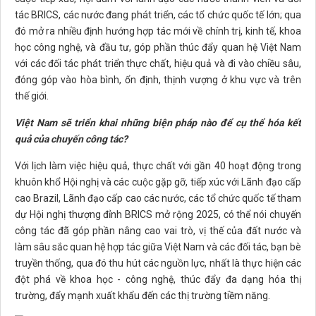
tác BRICS, các nước đang phát triển, các tổ chức quốc tế lớn; qua
đó mở ra nhiều định hướng hợp tác mới về chính trị, kinh tế, khoa
học công nghệ, và đầu tư, góp phần thúc đẩy quan hệ Việt Nam
với các đối tác phát triển thực chất, hiệu quả và đi vào chiều sâu,
đóng góp vào hòa bình, ổn định, thịnh vượng ở khu vực và trên
thế giới.
Việt Nam sẽ triển khai những biện pháp nào để cụ thể hóa kết
quả của chuyến công tác?
Với lịch làm việc hiệu quả, thực chất với gần 40 hoạt động trong
khuôn khổ Hội nghị và các cuộc gặp gỡ, tiếp xúc với Lãnh đạo cấp
cao Brazil, Lãnh đạo cấp cao các nước, các tổ chức quốc tế tham
dự Hội nghị thượng đỉnh BRICS mở rộng 2025, có thể nói chuyến
công tác đã góp phần nâng cao vai trò, vị thế của đất nước và
làm sâu sắc quan hệ hợp tác giữa Việt Nam và các đối tác, bạn bè
truyền thống, qua đó thu hút các nguồn lực, nhất là thực hiện các
đột phá về khoa học - công nghệ, thúc đẩy đa dạng hóa thị
trường, đẩy mạnh xuất khẩu đến các thị trường tiềm năng.