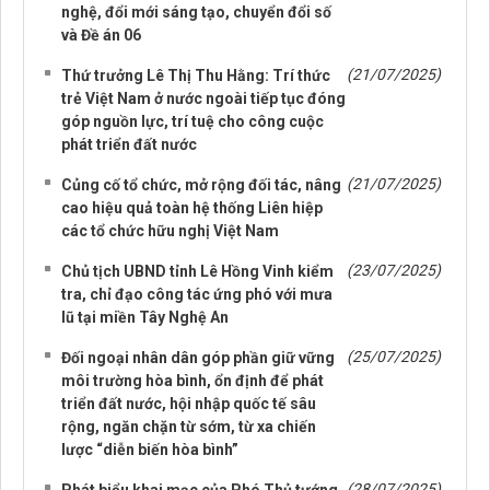
nghệ, đổi mới sáng tạo, chuyển đổi số
và Đề án 06
(21/07/2025)
Thứ trưởng Lê Thị Thu Hằng: Trí thức
trẻ Việt Nam ở nước ngoài tiếp tục đóng
góp nguồn lực, trí tuệ cho công cuộc
phát triển đất nước
(21/07/2025)
Củng cố tổ chức, mở rộng đối tác, nâng
cao hiệu quả toàn hệ thống Liên hiệp
các tổ chức hữu nghị Việt Nam
(23/07/2025)
Chủ tịch UBND tỉnh Lê Hồng Vinh kiểm
tra, chỉ đạo công tác ứng phó với mưa
lũ tại miền Tây Nghệ An
(25/07/2025)
Đối ngoại nhân dân góp phần giữ vững
môi trường hòa bình, ổn định để phát
triển đất nước, hội nhập quốc tế sâu
rộng, ngăn chặn từ sớm, từ xa chiến
lược “diễn biến hòa bình”
(28/07/2025)