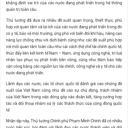
khẳng định vai trò của các nước đang phát triển trong hệ thống
quản trị toàn cầu.
Thủ tướng đã đưa ra nhiều đề xuất quan trọng, thiết thực, phù
hợp với quan tâm và lợi ích của các nước đang phát triển trong đó
có y tế, bảo vệ môi trường, ứng phó với biến đổi khí hậu, nâng cao
năng lực chống chịu với dịch bệnh cũng như các đề xuất phù hợp
với mối quan tâm toàn cầu như cải cách thể chế tài chính quốc tế;
thúc đẩy liên kết kinh tế Nam – Nam; ứng dụng công nghệ, trí tuệ
nhân tạo phục vụ phát triển bền vững; cũng như đảm bảo tiếp
cận công bằng các nguồn lực tài chính, công nghệ và y tế cho các
nước đang phát triển.
Lãnh đạo các nước, các tổ chức quốc tế đánh giá cao những đề
xuất của Việt Nam cũng như đề cao sự chủ động, trách nhiệm
của Việt Nam trong việc đóng góp vào đoàn kết, tăng cường hợp
tác và đối thoại nhằm xử lý các thách thức của cộng đồng quốc
tế.
Nhân dịp này, Thủ tướng Chính phủ Phạm Minh Chính đã có nhiều
cuộc tiếp xúc, hội đàm với lãnh đạo các nước thành viên và đối