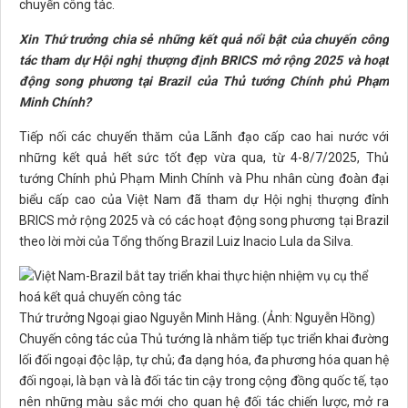
chuyến công tác.
Xin Thứ trưởng chia sẻ những kết quả nổi bật của chuyến công
tác tham dự Hội nghị thượng định BRICS mở rộng 2025 và hoạt
động song phương tại Brazil của Thủ tướng Chính phủ Phạm
Minh Chính?
Tiếp nối các chuyến thăm của Lãnh đạo cấp cao hai nước với
những kết quả hết sức tốt đẹp vừa qua, từ 4-8/7/2025, Thủ
tướng Chính phủ Phạm Minh Chính và Phu nhân cùng đoàn đại
biểu cấp cao của Việt Nam đã tham dự Hội nghị thượng đỉnh
BRICS mở rộng 2025 và có các hoạt động song phương tại Brazil
theo lời mời của Tổng thống Brazil Luiz Inacio Lula da Silva.
Thứ trưởng Ngoại giao Nguyễn Minh Hằng. (Ảnh: Nguyễn Hồng)
Chuyến công tác của Thủ tướng là nhằm tiếp tục triển khai đường
lối đối ngoại độc lập, tự chủ; đa dạng hóa, đa phương hóa quan hệ
đối ngoại, là bạn và là đối tác tin cậy trong cộng đồng quốc tế, tạo
nên những màu sắc mới cho quan hệ đối tác chiến lược, mở ra