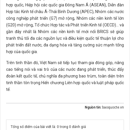
hợp quốc, Hiệp hội các quốc gia Đông Nam Á (ASEAN), Diễn đàn
Hợp tác Kinh tế châu Á-Thái Bình Dương (APEC), Nhóm các nước
công nghiệp phát triển (G7) mở rộng, Nhóm các nền kinh tế lớn
(G20) mở rộng, Tổ chức Hợp tác và Phát triển Kinh tế (OECD)… và
gần đây nhất là Nhóm các nền kinh tế mới nổi BRICS sẽ giúp
tranh thủ tối đa các nguồn lực và điều kiện quốc tế thuận lợi cho
phát triển đất nước, đa dạng hóa và tăng cường sức mạnh tổng
hợp của quốc gia.
Trên tinh thần đó, Việt Nam sẽ tiếp tục tham gia đóng góp, nâng
cao tiếng nói và vai trò của các nước đang phát triển, thúc đẩy
đoàn kết quốc tế, chủ nghĩa đa phương bao trùm, toàn diện trên
tinh thần tôn trọng Hiến chương Liên hợp quốc và luật pháp quốc
tế.
Nguồn tin:
baoquocte.vn
Tổng số điểm của bài viết là: 0 trong 0 đánh giá