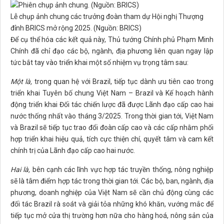
Lễ chụp ảnh chung các trưởng đoàn tham dự Hội nghị Thượng
đỉnh BRICS mở rộng 2025. (Nguồn: BRICS)
Để cụ thể hóa các kết quả này, Thủ tướng Chính phủ Phạm Minh
Chính đã chỉ đạo các bộ, ngành, địa phương liên quan ngay lập
tức bắt tay vào triển khai một số nhiệm vụ trọng tâm sau:
Một là,
trong quan hệ với Brazil, tiếp tục dành ưu tiên cao trong
triển khai Tuyên bố chung Việt Nam – Brazil và Kế hoạch hành
động triển khai Đối tác chiến lược đã được Lãnh đạo cấp cao hai
nước thống nhất vào tháng 3/2025. Trong thời gian tới, Việt Nam
và Brazil sẽ tiếp tục trao đổi đoàn cấp cao và các cấp nhằm phối
hợp triển khai hiệu quả, tích cực thiện chí, quyết tâm và cam kết
chính trị của Lãnh đạo cấp cao hai nước.
Hai là,
bên cạnh các lĩnh vực hợp tác truyền thống, nông nghiệp
sẽ là tâm điểm hợp tác trong thời gian tới. Các bộ, ban, ngành, địa
phương, doanh nghiệp của Việt Nam sẽ cần chủ động cùng các
đối tác Brazil rà soát và giải tỏa những khó khăn, vướng mắc để
tiếp tục mở cửa thị trường hơn nữa cho hàng hoá, nông sản của