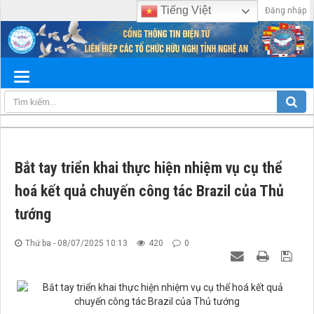
Tiếng Việt
Đăng nhập
Bắt tay triển khai thực hiện nhiệm vụ cụ thể
hoá kết quả chuyến công tác Brazil của Thủ
tướng
Thứ ba - 08/07/2025 10:13
420
0