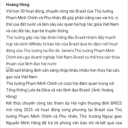
Hoàng Hồng
Với hơn 30 hoạt động, chuyến công tác Brazil của Thủ tướng
Phạm Minh Chính và Phu nhân đã góp phần nâng cao vai trò, vị
thế của đất nước và làm sâu sắc quan hệ hợp tác giữa Việt Nam
và các đối tác, bạn bè truyền thống.
Thủ tướng gặp các tập đoàn hàng đầu Brazil nhằm đẩy mạnh
hợp tác kinh tế
Nhiều tờ báo lớn của Brazil đưa tin đậm nét hoạt
động của Thủ tướng tại Rio de Janeiro
Thủ tướng Phạm Minh
Chính kêu gọi doanh nghiệp Việt Nam-Brazil cụ thể hóa các thỏa
thuận của lãnh đạo hai nước
Thủ tướng Phạm Minh Chính có cuộc hội đàm quan trọng với
Tổng thống Lula da Silva và các lãnh đạo Brazil. (Ảnh: Hoàng
Hồng)
Kết thúc chuyến công tác tham dự Hội nghị thượng đỉnh BRICS
mở rộng 2025 và hoạt động song phương tại Brazil của Thủ
tướng Phạm Minh Chính và Phu nhân, Thứ trưởng Ngoại giao
Nguyễn Minh Hằng đã trả lời phỏng vấn báo chí về kết quả của