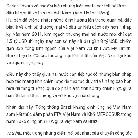
Carlos Fávaro và các đại biểu chứng kiến container thịt bò Brazil
đầu tiên xuất khẩu sang Việt Nam. (Ảnh: Hoàng Hồng)
Hai bên đã thống nhất những định hướng lớn trong quan hệ, đặc
biệt là về kinh tế, thương mại và đầu tư. Nếu cách đây hơn 1 thập
kỷ, vào năm 2011, kim ngạch thương mại hai nước mới chỉ đạt
1,5 tỷ USD thì ngày nay con số này đã đạt gần 8 tỷ USD, chiếm
gần 35% tổng kim ngạch của Việt Nam với khu vực Mỹ Latinh.
Brazil hiện là đối tác thương mại lớn nhất của Việt Nam tại khu
vực quan trọng này.
Điều này cho thấy giữa hai nước cần tiếp tục có những biện pháp
hợp tác mang tính chiến lược để tiếp tục duy trì và nâng cao hơn
nữa đà tăng trưởng, qua đó phản ánh tính bổ trợ chiến lược giữa
hai nền kinh tế nói riêng và với khu vực nói chung.
Nhân dịp này, Tổng thống Brazil khẳng định ủng hộ Việt Nam
sớm kết thúc đàm phán FTA Việt Nam và Khối MERCOSUR trong
năm 2025 cũng như FTA giữa Việt Nam và Brazil.
Thứ hai,
một trong những điểm nổi bật nhất của chuyến công tác