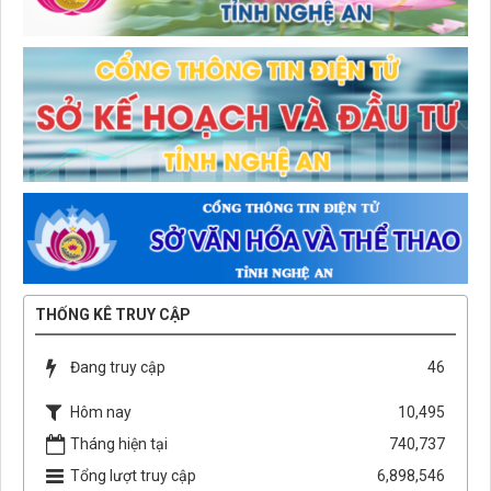
THỐNG KÊ TRUY CẬP
Đang truy cập
46
Hôm nay
10,495
Tháng hiện tại
740,737
Tổng lượt truy cập
6,898,546