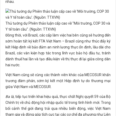
nhau.
Thủ tướng dự Phiên thảo luận cấp cao về "Môi trường, COP 30 và
Y tế toàn cầu". (Nguồn: TTXVN)
Đồng thời, với Brazil, các cấp làm việc hai bên cũng sẽ hướng đến
sớm hoàn tất ký kết FTA Việt Nam – Brazil cũng như thúc đẩy ký
kết Hiệp định về bảo đảm an ninh lương thực ổn định, lâu dài cho
Brazil, các văn kiện hợp tác trong lĩnh vực bảo hộ đầu tư, tránh
đánh thuế hai lần và tạo điều kiện về thị thực đi lại giữa công dân
hai nước.
Việt Nam cũng sẽ cùng các thành viên khác của MECOSUR khẩn
trương đàm phán, sớm ký kết một Hiệp định tự do thương mại
giữa Việt Nam và MECOSUR.
Ba là,
tiếp tục triển khai hiệu quả, thực chất Nghị quyết 59 của Bộ
Chính trị về chủ động hội nhập quốc tế trong tình hình mới. Trong
bối cảnh thế giới đang trải qua nhiều biến động, việc Việt Nam
tham gia và đóng góp tích cực tại các cơ chế đa phương như Liên