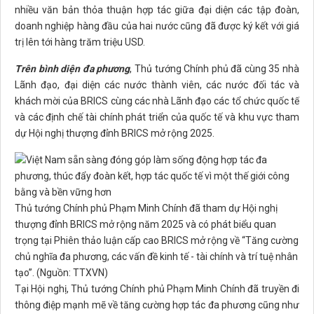
nhiều văn bản thỏa thuận hợp tác giữa đại diện các tập đoàn,
doanh nghiệp hàng đầu của hai nước cũng đã được ký kết với giá
trị lên tới hàng trăm triệu USD.
Trên bình diện đa phương
, Thủ tướng Chính phủ đã cùng 35 nhà
Lãnh đạo, đại diện các nước thành viên, các nước đối tác và
khách mời của BRICS cùng các nhà Lãnh đạo các tổ chức quốc tế
và các định chế tài chính phát triển của quốc tế và khu vực tham
dự Hội nghị thượng đỉnh BRICS mở rộng 2025.
Thủ tướng Chính phủ Phạm Minh Chính đã tham dự Hội nghị
thượng đỉnh BRICS mở rộng năm 2025 và có phát biểu quan
trọng tại Phiên thảo luận cấp cao BRICS mở rộng về “Tăng cường
chủ nghĩa đa phương, các vấn đề kinh tế - tài chính và trí tuệ nhân
tạo”. (Nguồn: TTXVN)
Tại Hội nghị, Thủ tướng Chính phủ Phạm Minh Chính đã truyền đi
thông điệp mạnh mẽ về tăng cường hợp tác đa phương cũng như