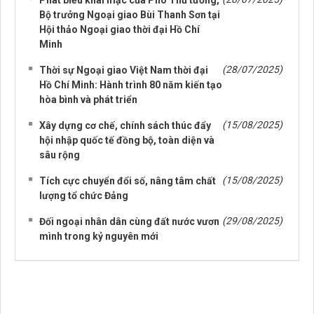
Phát biểu khai mạc của Phó Thủ tướng,
Bộ trưởng Ngoại giao Bùi Thanh Sơn tại
Hội thảo Ngoại giao thời đại Hồ Chí
Minh
(28/07/2025)
Thời sự Ngoại giao Việt Nam thời đại
Hồ Chí Minh: Hành trình 80 năm kiến tạo
hòa bình và phát triển
(15/08/2025)
Xây dựng cơ chế, chính sách thúc đẩy
hội nhập quốc tế đồng bộ, toàn diện và
sâu rộng
(15/08/2025)
Tích cực chuyển đổi số, nâng tâm chất
lượng tổ chức Đảng
(29/08/2025)
Đối ngoại nhân dân cùng đất nước vươn
mình trong kỷ nguyên mới