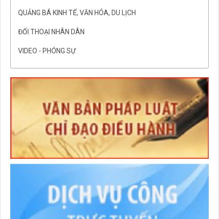
QUẢNG BÁ KINH TẾ, VĂN HÓA, DU LỊCH
ĐỐI THOẠI NHÂN DÂN
VIDEO - PHÓNG SỰ