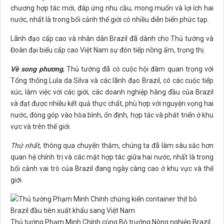
chương hợp tác mới, đáp ứng nhu cầu, mong muốn và lợi ích hai
nước, nhất là trong bối cảnh thế giới có nhiều diễn biến phức tạp.
Lãnh đạo cấp cao và nhân dân Brazil đã dành cho Thủ tướng và
Đoàn đại biểu cấp cao Việt Nam sự đón tiếp nồng ấm, trọng thị.
Về song phương
, Thủ tướng đã có cuộc hội đàm quan trọng với
Tổng thống Lula da Silva và các lãnh đạo Brazil, có các cuộc tiếp
xúc, làm việc với các giới, các doanh nghiệp hàng đầu của Brazil
và đạt được nhiều kết quả thực chất, phù hợp với nguyện vọng hai
nước, đóng góp vào hòa bình, ổn định, hợp tác và phát triển ở khu
vực và trên thế giới.
Thứ nhất
, thông qua chuyến thăm, chúng ta đã làm sâu sắc hơn
quan hệ chính trị và các mặt hợp tác giữa hai nước, nhất là trong
bối cảnh vai trò của Brazil đang ngày càng cao ở khu vực và thế
giới.
Thủ tướng Phạm Minh Chính cùng Bộ trưởng Nông nghiệp Brazil