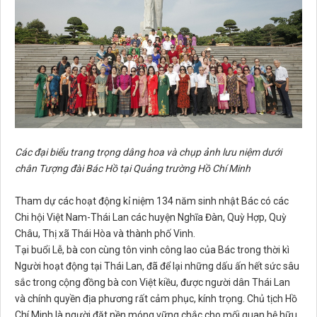
Các đại biểu trang trọng dâng hoa và chụp ảnh lưu niệm dưới
chân Tượng đài Bác Hồ tại Quảng trường Hồ Chí Minh
Tham dự các hoạt động kỉ niệm 134 năm sinh nhật Bác có các
Chi hội Việt Nam-Thái Lan các huyện Nghĩa Đàn, Quỳ Hợp, Quỳ
Châu, Thị xã Thái Hòa và thành phố Vinh.
Tại buổi Lễ, bà con cùng tôn vinh công lao của Bác trong thời kì
Người hoạt động tại Thái Lan, đã để lại những dấu ấn hết sức sâu
sắc trong cộng đồng bà con Việt kiều, được người dân Thái Lan
và chính quyền địa phương rất cảm phục, kính trọng. Chủ tịch Hồ
Chí Minh là người đặt nền móng vững chắc cho mối quan hệ hữu