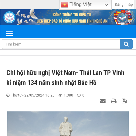
Tiếng Việt
Đăng nhập
Chi hội hữu nghị Việt Nam- Thái Lan TP Vinh
kỉ niệm 134 năm sinh nhật Bác Hồ
Thứ tư - 22/05/2024 10:20
1.380
0