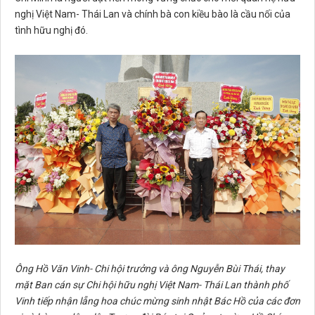
nghị Việt Nam- Thái Lan và chính bà con kiều bào là cầu nối của
tình hữu nghị đó.
Ông Hồ Văn Vinh- Chi hội trưởng và ông Nguyễn Bùi Thái, thay
mặt Ban cán sự Chi hội hữu nghị Việt Nam- Thái Lan thành phố
Vinh tiếp nhận lẵng hoa chúc mừng sinh nhật Bác Hồ của các đơn