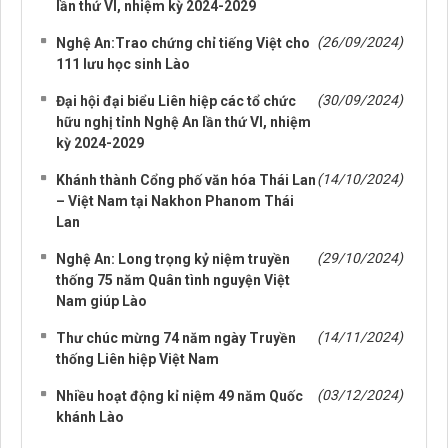
lần thứ VI, nhiệm kỳ 2024-2029
(26/09/2024)
Nghệ An:Trao chứng chỉ tiếng Việt cho
111 lưu học sinh Lào
(30/09/2024)
Đại hội đại biểu Liên hiệp các tổ chức
hữu nghị tỉnh Nghệ An lần thứ VI, nhiệm
kỳ 2024-2029
(14/10/2024)
Khánh thành Cổng phố văn hóa Thái Lan
– Việt Nam tại Nakhon Phanom Thái
Lan
(29/10/2024)
Nghệ An: Long trọng kỷ niệm truyền
thống 75 năm Quân tình nguyện Việt
Nam giúp Lào
(14/11/2024)
Thư chúc mừng 74 năm ngày Truyền
thống Liên hiệp Việt Nam
(03/12/2024)
Nhiều hoạt động kỉ niệm 49 năm Quốc
khánh Lào