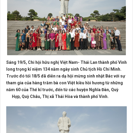
Sáng 19/5, Chi hội hữu nghị Việt Nam- Thái Lan thành phố Vinh
long trọng kỉ niệm 134 năm ngày sinh Chủ tịch Hồ Chí Minh.
Trước đó tối 18/5 đã diễn ra dạ hội mừng sinh nhật Bác với sự
tham gia của hàng trăm bà con Việt kiều hồi hương từ những
năm 60 của Thế kỉ trước, đến từ
các huyện Nghĩa Đàn, Quỳ
Hợp, Quỳ Châu, Thị xã Thái Hòa và thành phố Vinh.