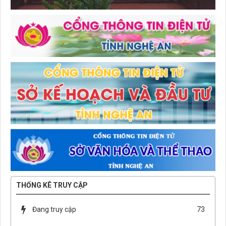
THỐNG KÊ TRUY CẬP
Đang truy cập
73