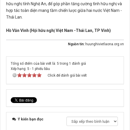
hữu nghị tỉnh Nghệ An, để góp phần tăng cường tình hữu nghị và
hợp tác toàn diện mang tầm chiến lược giữa hai nước Việt Nam -
Thái Lan.
Hồ Văn Vinh (Hội hữu nghị Việt Nam -Thái Lan, TP Vinh)
Nguồn tin:
huunghivietlaona.org.vn
Tổng số điểm của bài viết là: 5 trong 1 đánh giá
Xếp hạng:
5
-
1
phiếu bầu
Click để đánh giá bài viết
Ý kiến bạn đọc