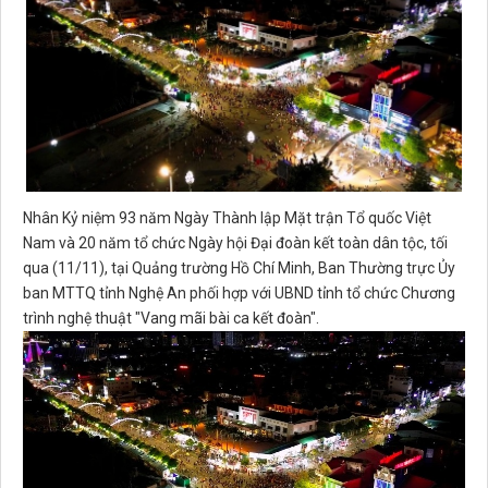
Nhân Kỷ niệm 93 năm Ngày Thành lập Mặt trận Tổ quốc Việt
Nam và 20 năm tổ chức Ngày hội Đại đoàn kết toàn dân tộc, tối
qua (11/11), tại Quảng trường Hồ Chí Minh, Ban Thường trực Ủy
ban MTTQ tỉnh Nghệ An phối hợp với UBND tỉnh tổ chức Chương
trình nghệ thuật "Vang mãi bài ca kết đoàn".