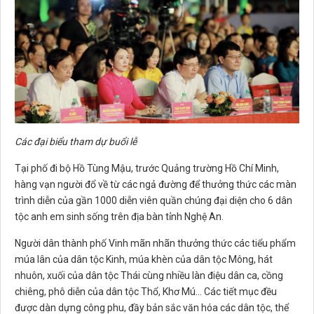
Các đại biểu tham dự buổi lễ
Tại phố đi bộ Hồ Tùng Mậu, trước Quảng trường Hồ Chí Minh,
hàng vạn người đổ về từ các ngả đường để thưởng thức các màn
trình diễn của gần 1000 diễn viên quần chúng đại diện cho 6 dân
tộc anh em sinh sống trên địa bàn tỉnh Nghệ An.
Người dân thành phố Vinh mãn nhãn thưởng thức các tiểu phẩm
múa lân của dân tộc Kinh, múa khèn của dân tộc Mông, hát
nhuôn, xuối của dân tộc Thái cùng nhiều làn điệu dân ca, cồng
chiêng, phô diễn của dân tộc Thổ, Khơ Mú... Các tiết mục đều
được dàn dựng công phu, đầy bản sắc văn hóa các dân tộc, thể