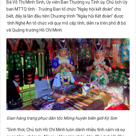
Bà Võ Thị Minh Sinh, Ủy viên Ban Thường vụ Tỉnh ủy, Chủ tịch Ủy
ban MTTQ tỉnh - Trưởng Ban tổ chức “Ngày hội kết đoàn” cho
biết, đây là lần đầu tiên Chương trình “Ngày hội Kết đoàn” được
tỉnh Nghệ An tổ chức với quy mô cấp tỉnh, diễn ra trên phố đi bộ
và Quảng trường Hồ Chí Minh.
Gian hàng trang phục dân tộc Mông huyện biên giới Kỳ Sơn
“Sinh thời, Chủ tịch Hồ Chí Minh luôn dành nhiều tình cảm và sự