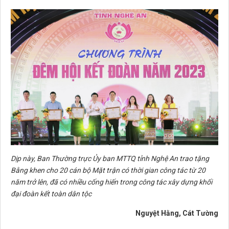
Dịp này, Ban Thường trực Ủy ban MTTQ tỉnh Nghệ An trao tặng
Bằng khen cho 20 cán bộ Mặt trận có thời gian công tác từ 20
năm trở lên, đã có nhiều cống hiến trong công tác xây dựng khối
đại đoàn kết toàn dân tộc
Nguyệt Hằng, Cát Tường