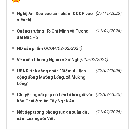
NHỮNG TIN CŨ HƠN
(27/11/2023)
Nghệ An: Đưa các sản phẩm OCOP vào
siêu thị
(11/01/2024)
Quảng trường Hồ Chí Minh và Tượng
đài Bác Hồ
(08/02/2024)
ND sản phẩm OCOP
(15/02/2024)
Về miền Chiêng Ngam ở Xứ Nghệ
(22/07/2025)
UBND tỉnh công nhận “Điểm du lịch
cộng đồng Mường Lống, xã Mường
Lống”
(22/09/2025)
Chuyện người phụ nữ bền bỉ lưu giữ văn
hóa Thái ở miền Tây Nghệ An
(21/02/2026)
Nét đẹp trong phong tục du xuân đầu
năm của người Việt