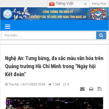
Tiếng Việt
Đăng nhập
Nghệ An: Tưng bừng, đa sắc màu văn hóa trên
Quảng trường Hồ Chí Minh trong "Ngày hội
Kết đoàn"
Thứ hai - 13/11/2023 10:00
1.344
0