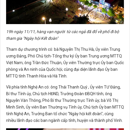
19h ngày 11/11, hàng vạn người từ các ngả đã đổ về phố đi bộ
tham gia "Ngày hội Kết đoàn"
Tham dự chương trình có: bà Nguyễn Thị Thu Hà, Ủy viên Trung
ương Đảng, Phó Chủ tịch-Tổng thư ký Ủy ban Trung ương MTTQ
Việt Nam; ông Trần Đức Thuận, Ủy viên Thường trực Ủy ban Quốc
phòng và An ninh của Quốc hội; cùng đại diện lãnh đạo Ủy ban
MTTQ tỉnh Thanh Hóa và Hà Tĩnh.
Về phía tỉnh Nghệ An có: ông Thái Thanh Quý , Ủy viên TƯ Đảng,
Bí thư Tỉnh ủy, Chủ tịch HĐND, Trưởng Đoàn ĐBQH tỉnh; ông
Nguyễn Văn Thông, Phó Bí thư Thường trực Tỉnh ủy; bà Võ Thị
Minh Sinh, Ủy viên Ban Thường vụ Tỉnh ủy, Chủ tịch Ủy ban MTTQ
tỉnh Nghệ An, Trưởng Ban tổ chức "Ngày hội kết đoàn"; cùng
nhiều lãnh đạo các ban ngành cấp tỉnh, huyện và thành phố Vinh.