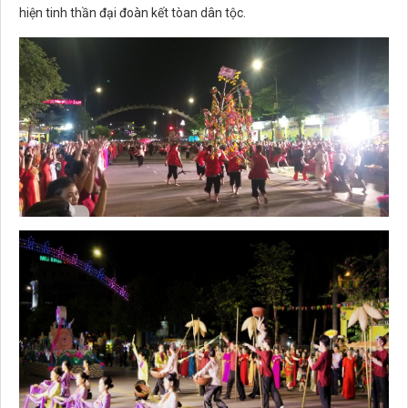
hiện tinh thần đại đoàn kết tòan dân tộc.