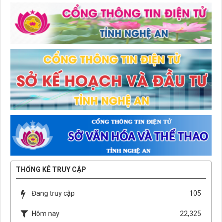
THỐNG KÊ TRUY CẬP
Đang truy cập
105
Hôm nay
22,325