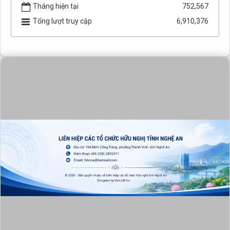
Tháng hiện tại
752,567
Tổng lượt truy cập
6,910,376