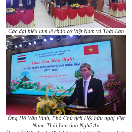
Các đại biểu làm lễ chào cờ Việt Nam và Thái Lan
Ông Hồ Văn Vinh, Phó Chủ tịch Hội hữu nghị Việt
Nam- Thái Lan tỉnh Nghệ An