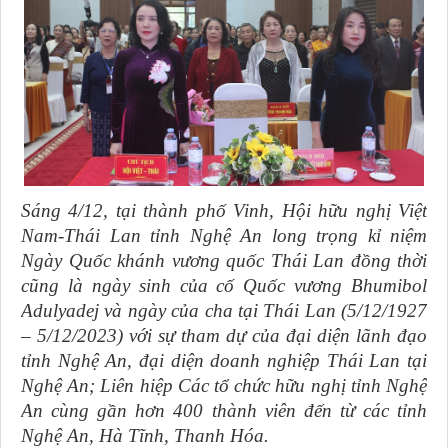
Sáng 4/12, tại thành phố Vinh, Hội hữu nghị Việt
Nam-Thái Lan tỉnh Nghệ An long trọng kỉ niệm
Ngày Quốc khánh vương quốc Thái Lan đồng thời
cũng là ngày sinh của cố Quốc vương Bhumibol
Adulyadej và ngày của cha tại Thái Lan (5/12/1927
– 5/12/2023) với sự tham dự của đại diện lãnh đạo
tỉnh Nghệ An, đại diện doanh nghiệp Thái Lan tại
Nghệ An; Liên hiệp Các tổ chức hữu nghị tỉnh Nghệ
An cùng gần hơn 400 thành viên đến từ các tỉnh
Nghệ An, Hà Tĩnh, Thanh Hóa.