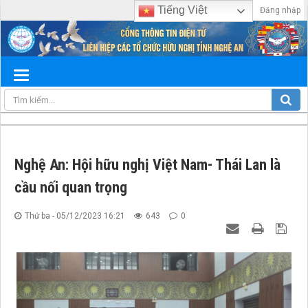
Tiếng Việt
Đăng nhập
Nghệ An: Hội hữu nghị Việt Nam- Thái Lan là
cầu nối quan trọng
Thứ ba - 05/12/2023 16:21
643
0