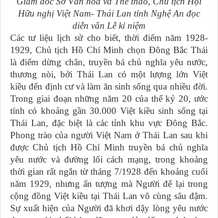
Giám đốc Sở Văn hóa và Thể thao, Chủ tịch Hội
Hữu nghị Việt Nam- Thái Lan tỉnh Nghệ An đọc
diễn văn Lễ kỉ niệm
Các tư liệu lịch sử cho biết, thời điểm năm 1928-
1929, Chủ tịch Hồ Chí Minh chọn Đông Bắc Thái
là điểm dừng chân, truyền bá chủ nghĩa yêu nước,
thương nòi, bởi Thái Lan có một lượng lớn Việt
kiều đến định cư và làm ăn sinh sống qua nhiều đời.
Trong giai đoạn những năm 20 của thế kỷ 20, ước
tính có khoảng gần 30.000 Việt kiều sinh sống tại
Thái Lan, đặc biệt là các tỉnh khu vực Đông Bắc.
Phong trào của người Việt Nam ở Thái Lan sau khi
được Chủ tịch Hồ Chí Minh truyền bá chủ nghĩa
yêu nước và đường lối cách mạng, trong khoảng
thời gian rất ngắn từ tháng 7/1928 đến khoảng cuối
năm 1929, nhưng ấn tượng mà Người để lại trong
cộng đồng Việt kiều tại Thái Lan vô cùng sâu đậm.
Sự xuất hiện của Người đã khơi dậy lòng yêu nước