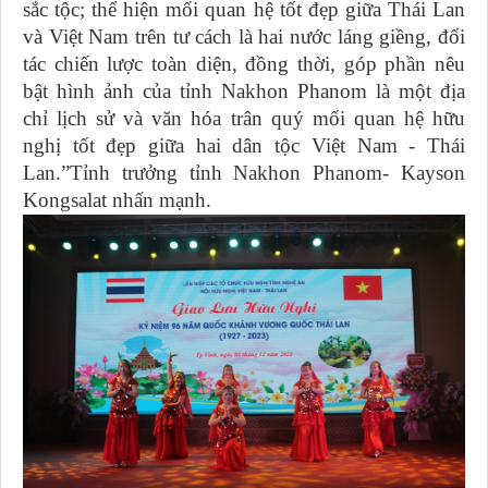
sắc tộc; thể hiện mối quan hệ tốt đẹp giữa Thái Lan
và Việt Nam trên tư cách là hai nước láng giềng, đối
tác chiến lược toàn diện, đồng thời, góp phần nêu
bật hình ảnh của tỉnh Nakhon Phanom là một địa
chỉ lịch sử và văn hóa trân quý mối quan hệ hữu
nghị tốt đẹp giữa hai dân tộc Việt Nam - Thái
Lan.”Tỉnh trưởng tỉnh Nakhon Phanom- Kayson
Kongsalat nhấn mạnh.