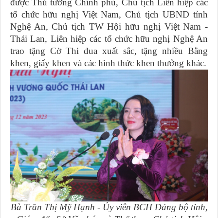
được Thủ tướng Chính phủ, Chủ tịch Liên hiệp các
tổ chức hữu nghị Việt Nam, Chủ tịch UBND tỉnh
Nghệ An, Chủ tịch TW Hội hữu nghị Việt Nam -
Thái Lan, Liên hiệp các tổ chức hữu nghị Nghệ An
trao tặng Cờ Thi đua xuất sắc, tặng nhiều Bằng
khen, giấy khen và các hình thức khen thưởng khác.
Bà Trần Thị Mỹ Hạnh - Ủy viên BCH Đảng bộ tỉnh,