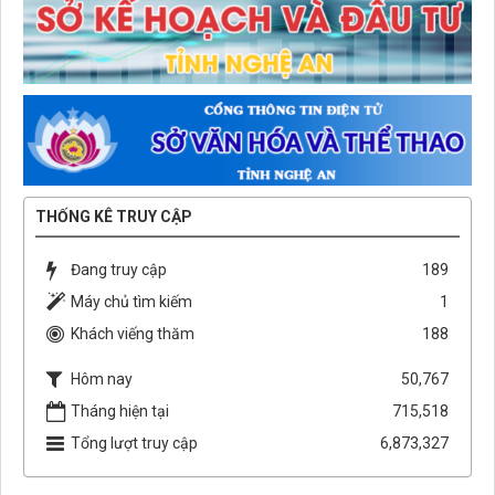
THỐNG KÊ TRUY CẬP
Đang truy cập
189
Máy chủ tìm kiếm
1
Khách viếng thăm
188
Hôm nay
50,767
Tháng hiện tại
715,518
Tổng lượt truy cập
6,873,327