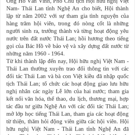
Ông Hồ Văn Vinh, Phó Chủ tịch Hội hữu nghị Việt
Nam- Thái Lan tỉnh Nghệ An cho biết, Hội thành
lập từ năm 2002 với sự tham gia tình nguyện của
hàng trăm hội viên, trong đó nòng cốt là những
người sinh ra, trưởng thành và từng hoạt động yêu
nước trên đất nước Thái Lan; hồi hương theo tiếng
gọi của Bác Hồ về bảo vệ và xây dựng đất nước từ
những năm 1960 - 1964.
Từ khi thành lập đến nay, Hội hữu nghị Việt Nam -
Thái Lan thường xuyên trao đổi thông tin với các
đối tác Thái Lan và bà con Việt kiều đã nhập quốc
tịch Thái Lan; tổ chức các hoạt động giao lưu hữu
nghị nhân các ngày Lễ lớn của hai nước; tham gia
kết nối văn hóa, thể thao, du lịch, thương mại, hợp
tác đầu tư giữa Nghệ An với các đối tác Thái Lan;
mở lớp học tiếng Thái Lan, tham gia các hoạt động
từ thiện, thăm hỏi động viên giữa các hội viên. Hội
hữu nghị Việt Nam - Thái Lan tỉnh Nghệ An đã