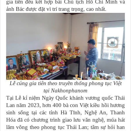
gia tiên đều kết hợp bái Chủ tịch Hồ Chí Minh và
ảnh Bác được đặt vì trí trang trọng, cao nhất.
Lễ cúng gia tiên theo truyền thống phong tục Việt
tại Nakhonphanom
Tại Lễ kỉ niệm Ngày Quốc khánh vương quốc Thái
Lan năm 2023, hơn 400 bà con Việt kiều hồi hương
sinh sống tại các tỉnh Hà Tĩnh, Nghệ An, Thanh
Hóa đã có chương trình giao lưu văn nghệ, múa hát
lăm vông theo phong tục Thái Lan; tâm sự hỏi han