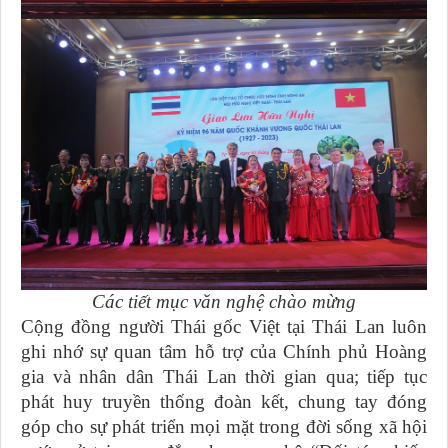
Các tiết mục văn nghệ chào mừng
Cộng đồng người Thái gốc Việt tại Thái Lan luôn
ghi nhớ sự quan tâm hỗ trợ của Chính phủ Hoàng
gia và nhân dân Thái Lan thời gian qua; tiếp tục
phát huy truyền thống đoàn kết, chung tay đóng
góp cho sự phát triển mọi mặt trong đời sống xã hội