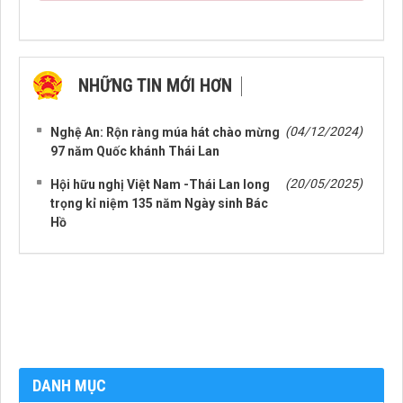
NHỮNG TIN MỚI HƠN
(04/12/2024)
Nghệ An: Rộn ràng múa hát chào mừng
97 năm Quốc khánh Thái Lan
(20/05/2025)
Hội hữu nghị Việt Nam -Thái Lan long
trọng kỉ niệm 135 năm Ngày sinh Bác
Hồ
DANH MỤC