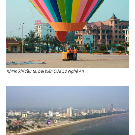
Khinh khí cầu tại bãi biển Cửa Lò Nghệ An