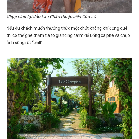
Chụp hình tại đảo Lan Châu thuộc biển Cửa Lò
Nếu du khách muốn thưởng thức một chút không khí đồng quê,
thì có thể ghé thăm tía tô glanding farm để uống cà phê và chụp
ảnh cũng rất “chill”.