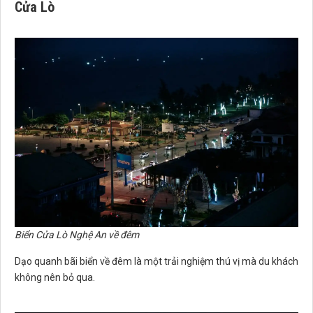
Cửa Lò
Biển Cửa Lò Nghệ An về đêm
Dạo quanh bãi biển về đêm là một trải nghiệm thú vị mà du khách
không nên bỏ qua.