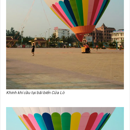
Khinh khí cầu tại bãi biển Cửa Lò