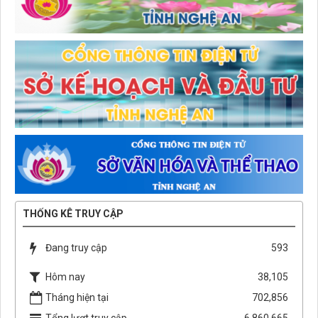
THỐNG KÊ TRUY CẬP
Đang truy cập
593
Hôm nay
38,105
Tháng hiện tại
702,856
Tổng lượt truy cập
6,860,665