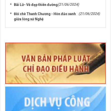
(21/06/2024)
Bãi Lữ- Vẻ đẹp thiên đường
(21/06/2024)
Đồi chè Thanh Chương - Hòn đảo xanh
giữa lòng xứ Nghệ