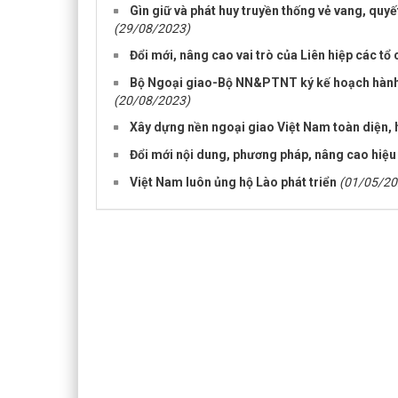
Gìn giữ và phát huy truyền thống vẻ vang, quy
(29/08/2023)
Đổi mới, nâng cao vai trò của Liên hiệp các t
Bộ Ngoại giao-Bộ NN&PTNT ký kế hoạch hành đ
(20/08/2023)
Xây dựng nền ngoại giao Việt Nam toàn diện, hi
Đổi mới nội dung, phương pháp, nâng cao hiệu
Việt Nam luôn ủng hộ Lào phát triển
(01/05/20