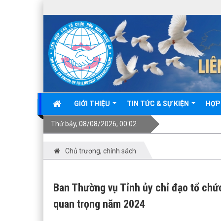
GIỚI THIỆU
TIN TỨC & SỰ KIỆN
HỢP
Thứ bảy, 08/08/2026, 00:02
Chủ trương, chính sách
Ban Thường vụ Tỉnh ủy chỉ đạo tổ chức 
quan trọng năm 2024