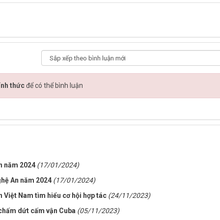
ính thức
để có thể bình luận
An năm 2024
(17/01/2024)
Nghệ An năm 2024
(17/01/2024)
Việt Nam tìm hiểu cơ hội hợp tác
(24/11/2023)
 chấm dứt cấm vận Cuba
(05/11/2023)