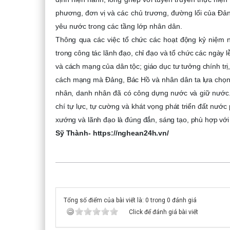
phương, đơn vị và các chủ trương, đường lối của Đản
yêu nước trong các tầng lớp nhân dân.
Thông qua các việc tổ chức các hoạt động kỷ niệm n
trong công tác lãnh đạo, chỉ đạo và tổ chức các ngày l
và cách mạng của dân tộc; giáo dục tư tưởng chính trị
cách mạng mà Đảng, Bác Hồ và nhân dân ta lựa chọn; 
nhân, danh nhân đã có công dựng nước và giữ nước. 
chí tự lực, tự cường và khát vọng phát triển đất nướ
xướng và lãnh đạo là đúng đắn, sáng tạo, phù hợp với
Sỹ Thành- https://nghean24h.vn/
Tổng số điểm của bài viết là: 0 trong 0 đánh giá
Click để đánh giá bài viết