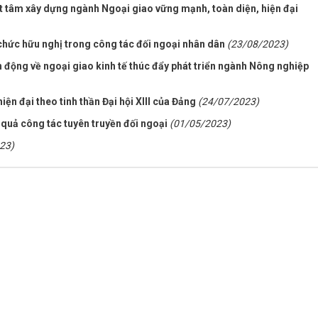
ết tâm xây dựng ngành Ngoại giao vững mạnh, toàn diện, hiện đại
ổ chức hữu nghị trong công tác đối ngoại nhân dân
(23/08/2023)
ộng về ngoại giao kinh tế thúc đẩy phát triển ngành Nông nghiệp
ện đại theo tinh thần Đại hội XIII của Đảng
(24/07/2023)
 quả công tác tuyên truyền đối ngoại
(01/05/2023)
23)