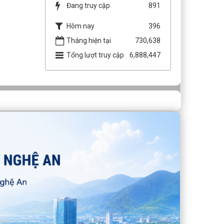
Đang truy cập
891
Hôm nay
396
Tháng hiện tại
730,638
Tổng lượt truy cập
6,888,447