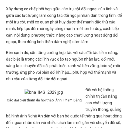
Xây dựng cơ chế phối hợp giữa các trụ cột đối ngoại của tỉnh và
giữa các lực lượng làm công tác đối ngoại nhân dân trong tỉnh, để
mỗi trụ cột, mỗi cơ quan phát huy được thế mạnh đặc thù của
mình; tiếp tục đổi mới ngày càng mạnh mẽ hơn tư duy, cách tiếp
cận, nội dung, phương thức, nâng cao chất lượng hoạt động đối
ngoại, theo đúng tinh thần dám nghĩ, dám làm.
Bên cạnh đó, cần tăng cường hợp tác với các đối tác tiềm năng,
đặc biệt là trong các lĩnh vực đào tạo nguồn nhân lực, đổi mới,
sáng tạo, chuyển đổi số, phát triển xanh và bền vững, bảo vệ môi
trường, ứng phó với biến đổi khí hậu... phù hợp với thế mạnh và
nhu cầu của từng đối tác đối ngoại.
Đối với hệ thống
chính trị cần nâng
Các đại biểu tham dự hội thảo. Ảnh: Phạm Bằng
cao chất lượng
truyền thông, quảng
bá hình ảnh Nghệ An đến với bạn bè quốc tế thông qua hoạt động
đối ngoại nhân dân với nhiều cách làm mới gắn với chuyển đổi số;