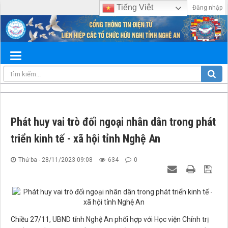
Tiếng Việt
Đăng nhập
Phát huy vai trò đối ngoại nhân dân trong phát
triển kinh tế - xã hội tỉnh Nghệ An
Thứ ba - 28/11/2023 09:08
634
0
Chiều 27/11, UBND tỉnh Nghệ An phối hợp với Học viện Chính trị