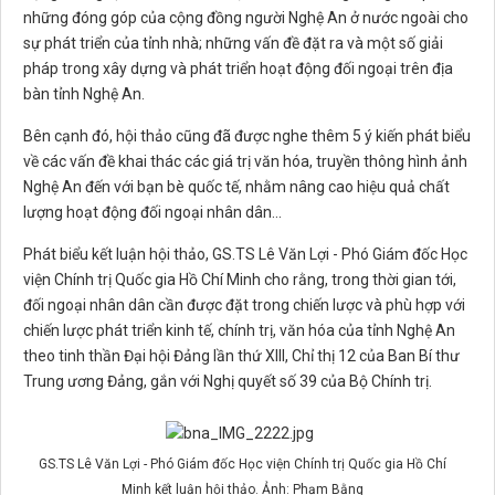
những đóng góp của cộng đồng người Nghệ An ở nước ngoài cho
sự phát triển của tỉnh nhà; những vấn đề đặt ra và một số giải
pháp trong xây dựng và phát triển hoạt động đối ngoại trên địa
bàn tỉnh Nghệ An.
Bên cạnh đó, hội thảo cũng đã được nghe thêm 5 ý kiến phát biểu
về các vấn đề khai thác các giá trị văn hóa, truyền thông hình ảnh
Nghệ An đến với bạn bè quốc tế, nhằm nâng cao hiệu quả chất
lượng hoạt động đối ngoại nhân dân...
Phát biểu kết luận hội thảo, GS.TS Lê Văn Lợi - Phó Giám đốc Học
viện Chính trị Quốc gia Hồ Chí Minh cho rằng, trong thời gian tới,
đối ngoại nhân dân cần được đặt trong chiến lược và phù hợp với
chiến lược phát triển kinh tế, chính trị, văn hóa của tỉnh Nghệ An
theo tinh thần Đại hội Đảng lần thứ XIII, Chỉ thị 12 của Ban Bí thư
Trung ương Đảng, gắn với Nghị quyết số 39 của Bộ Chính trị.
GS.TS Lê Văn Lợi - Phó Giám đốc Học viện Chính trị Quốc gia Hồ Chí
Minh kết luận hội thảo. Ảnh: Phạm Bằng