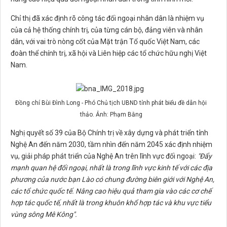
Chỉ thị đã xác định rõ công tác đối ngoại nhân dân là nhiệm vụ
của cả hệ thống chính trị, của từng cán bộ, đảng viên và nhân
dân, với vai trò nòng cốt của Mặt trận Tổ quốc Việt Nam, các
đoàn thể chính trị, xã hội và Liên hiệp các tổ chức hữu nghị Việt
Nam.
Đồng chí Bùi Đình Long - Phó Chủ tịch UBND tỉnh phát biểu đề dẫn hội
thảo. Ảnh: Phạm Bằng
Nghị quyết số 39 của Bộ Chính trị về xây dựng và phát triển tỉnh
Nghệ An đến năm 2030, tầm nhìn đến năm 2045 xác định nhiệm
vụ, giải pháp phát triển của Nghệ An trên lĩnh vực đối ngoại:
"Đẩy
mạnh quan hệ đối ngoại, nhất là trong lĩnh vực kinh tế với các địa
phương của nước bạn Lào có chung đường biên giới với Nghệ An,
các tổ chức quốc tế. Nâng cao hiệu quả tham gia vào các cơ chế
hợp tác quốc tế, nhất là trong khuôn khổ hợp tác và khu vực tiểu
vùng sông Mê Kông".