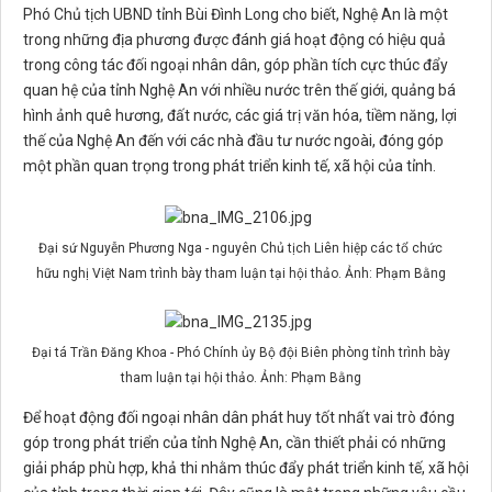
Phó Chủ tịch UBND tỉnh Bùi Đình Long cho biết, Nghệ An là một
trong những địa phương được đánh giá hoạt động có hiệu quả
trong công tác đối ngoại nhân dân, góp phần tích cực thúc đẩy
quan hệ của tỉnh Nghệ An với nhiều nước trên thế giới, quảng bá
hình ảnh quê hương, đất nước, các giá trị văn hóa, tiềm năng, lợi
thế của Nghệ An đến với các nhà đầu tư nước ngoài, đóng góp
một phần quan trọng trong phát triển kinh tế, xã hội của tỉnh.
Đại sứ Nguyễn Phương Nga - nguyên Chủ tịch Liên hiệp các tổ chức
hữu nghị Việt Nam trình bày tham luận tại hội thảo. Ảnh: Phạm Bằng
Đại tá Trần Đăng Khoa - Phó Chính ủy Bộ đội Biên phòng tỉnh trình bày
tham luận tại hội thảo. Ảnh: Phạm Bằng
Để hoạt động đối ngoại nhân dân phát huy tốt nhất vai trò đóng
góp trong phát triển của tỉnh Nghệ An, cần thiết phải có những
giải pháp phù hợp, khả thi nhằm thúc đẩy phát triển kinh tế, xã hội