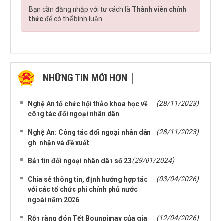
Bạn cần đăng nhập với tư cách là
Thành viên chính
thức
để có thể bình luận
NHỮNG TIN MỚI HƠN
NHỮNG TIN CŨ HƠN
(28/11/2023)
Nghệ An tổ chức hội thảo khoa học về
công tác đối ngoại nhân dân
(28/11/2023)
Nghệ An: Công tác đối ngoại nhân dân
ghi nhận và đề xuất
(29/01/2024)
Bản tin đối ngoại nhân dân số 23
(03/04/2026)
Chia sẻ thông tin, định hướng hợp tác
với các tổ chức phi chính phủ nước
ngoài năm 2026
(12/04/2026)
Rộn ràng đón Tết Bounpimay của gia