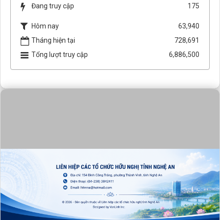
Đang truy cập
175
Hôm nay
63,940
Tháng hiện tại
728,691
Tổng lượt truy cập
6,886,500