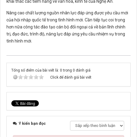
khai thác các tiềm năng về văn hóa, kinh tế của Nghệ An.
Nâng cao chất lượng nguồn nhân lực đáp ứng được yêu cầu mới
của hội nhập quốc tế trong tình hình mới. Cần tiếp tục coi trọng
hơn nữa công tác đào tạo cán bộ đối ngoại cả về bản lĩnh chính
trị, đạo đức, trình độ, năng lực đáp ứng yêu cầu nhiệm vụ trong
tình hình mới.
Tổng số điểm của bài viết là: 0 trong 0 đánh giá
Click để đánh giá bài viết
Ý kiến bạn đọc