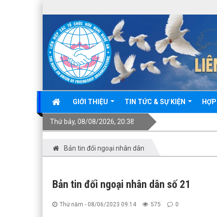
GIỚI THIỆU
TIN TỨC & SỰ KIỆN
HỢP
Thứ bảy, 08/08/2026, 20:38
Bản tin đối ngoại nhân dân
Bản tin đối ngoại nhân dân số 21
Thứ năm - 08/06/2023 09:14
575
0