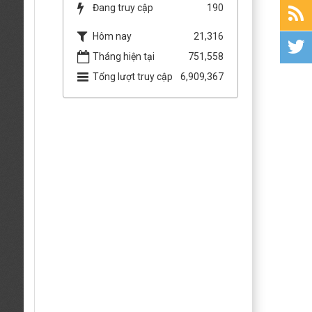
Đang truy cập
190
Hôm nay
21,316
Tháng hiện tại
751,558
Tổng lượt truy cập
6,909,367