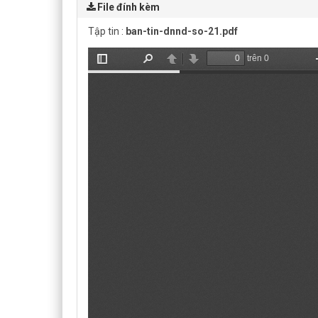
File đính kèm
Tập tin :
ban-tin-dnnd-so-21.pdf