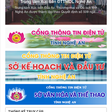
THỐNG KÊ TRUY CẬP