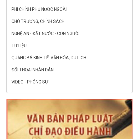
PHI CHÍNH PHỦ NƯỚC NGOÀI
CHỦ TRƯƠNG, CHÍNH SÁCH
NGHỆ AN - ĐẤT NƯỚC - CON NGƯỜI
TƯ LIỆU
QUẢNG BÁ KINH TẾ, VĂN HÓA, DU LỊCH
ĐỐI THOẠI NHÂN DÂN
VIDEO - PHÓNG SỰ