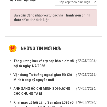
Ý kiến bạn đọc
Bạn cần đăng nhập với tư cách là
Thành viên chính
thức
để có thể bình luận
NHỮNG TIN MỚI HƠN
NHỮNG TIN CŨ HƠN
(17/05/2026)
Tăng lương hưu và trợ cấp bảo hiểm xã
hội từ ngày 1/7/2026
(17/05/2026)
Vận dụng Tư tưởng ngoại giao Hồ Chí
Minh trong kỷ nguyên mới
(17/05/2026)
ÁNH SÁNG HỒ CHÍ MINH SOI ĐƯỜNG
CHO CHÚNG TA ĐI
(18/05/2026)
Khai mạc Lễ hội Làng Sen năm 2026 với