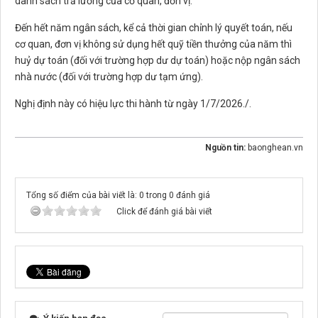
danh sách trả lương của cơ quan, đơn vị.
Đến hết năm ngân sách, kể cả thời gian chỉnh lý quyết toán, nếu
cơ quan, đơn vị không sử dụng hết quỹ tiền thưởng của năm thì
huỷ dự toán (đối với trường hợp dư dự toán) hoặc nộp ngân sách
nhà nước (đối với trường hợp dư tạm ứng).
Nghị định này có hiệu lực thi hành từ ngày 1/7/2026./.
Nguồn tin:
baonghean.vn
Tổng số điểm của bài viết là: 0 trong 0 đánh giá
Click để đánh giá bài viết