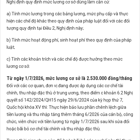
Nghị định quy định mức lương cơ sở dùng làm căn cứ:
a) Tính mức lương trong các bảng lương, mức phụ cấp và thực
hiện các chế độ khác theo quy định của pháp luật đối với các đối
tượng quy định tại Điều 2, Nghị định này;
b) Tính mức hoạt động phí, sinh hoạt phí theo quy định của pháp
luật;
c) Tính các khoản trích và các chế độ được hưởng theo mức
lương cơ sở.
Từ ngày 1/7/2026, mức lương cơ sở là 2.530.000 đồng/tháng
Đối với các cơ quan, đơn vị đang được áp dụng các cơ chế tài
chính, thu nhập đặc thù ở trung ương, theo điểm c khoản 6.2 Nghị
quyết số 142/2024/QH15 ngày 29/6/2024 của kỳ họp thứ 7,
Quốc hội khóa XV thì: Thực hiện bảo lưu phần chênh lệch giữa
tiền lương và thu nhập tăng thêm tháng 6/2026 của cán bộ, công
chức, viên chức với tiền lương từ ngày 1/7/2026 sau khi sửa đổi
hoặc bãi bỏ cơ chế tài chính và thu nhập đặc thù.