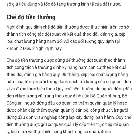
số giá tiêu dùng và tốc độ tăng trưởng kinh tế của đất nước.
Chế độ tiền thưởng
Nghị định quy định chế độ tiền thưởng được thực hiện trên cơ sở
thành tích công tác đột xuất và kết quả theo dõi, đánh giá, xếp
loại chất lượng hằng năm đối với các đối tượng quy định tại
khoản 2 Điều 2 Nghị định này.
Chế độ tiền thưởng được dùng để thưởng đột xuất theo thành
tích công tác và thưởng định kỳ hằng năm căn cứ theo kết quả
theo dõi, đánh giá hằng quý, 06 tháng, xếp loại chất lượng hằng
năm của từng người trong danh sách trả lương của cơ quan, đơn
vị và được thực hiện theo Quy chế tiền thưởng do người đứng đầu
đơn vị lực lượng vũ trang theo quy định của Bộ Quốc phòng, Bộ
Công an; người đứng đầu cơ quan có thẩm quyền quản lý hoặc
được phân cấp thẩm quyền quản lý cán bộ, công chức và người
đứng đầu đơn vị sự nghiệp công lập xây dựng, ban hành. Quy chế
tiền thưởng được gửi cơ quan quản lý cấp trên trực tiếp để quản
lý, kiểm tra và thực hiện công khai trong cơ quan, đơn vị.