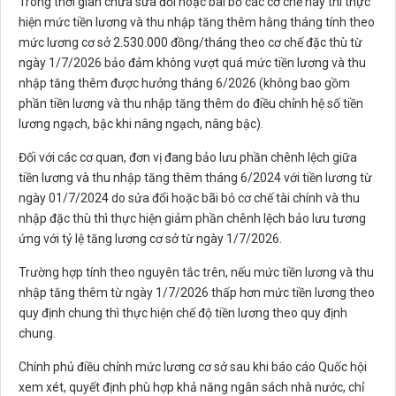
Trong thời gian chưa sửa đổi hoặc bãi bỏ các cơ chế này thì thực
hiện mức tiền lương và thu nhập tăng thêm hằng tháng tính theo
mức lương cơ sở 2.530.000 đồng/tháng theo cơ chế đặc thù từ
ngày 1/7/2026 bảo đảm không vượt quá mức tiền lương và thu
nhập tăng thêm được hưởng tháng 6/2026 (không bao gồm
phần tiền lương và thu nhập tăng thêm do điều chỉnh hệ số tiền
lương ngạch, bậc khi nâng ngạch, nâng bậc).
Đối với các cơ quan, đơn vị đang bảo lưu phần chênh lệch giữa
tiền lương và thu nhập tăng thêm tháng 6/2024 với tiền lương từ
ngày 01/7/2024 do sửa đổi hoặc bãi bỏ cơ chế tài chính và thu
nhập đặc thù thì thực hiện giảm phần chênh lệch bảo lưu tương
ứng với tỷ lệ tăng lương cơ sở từ ngày 1/7/2026.
Trường hợp tính theo nguyên tắc trên, nếu mức tiền lương và thu
nhập tăng thêm từ ngày 1/7/2026 thấp hơn mức tiền lương theo
quy định chung thì thực hiện chế độ tiền lương theo quy định
chung.
Chính phủ điều chỉnh mức lương cơ sở sau khi báo cáo Quốc hội
xem xét, quyết định phù hợp khả năng ngân sách nhà nước, chỉ