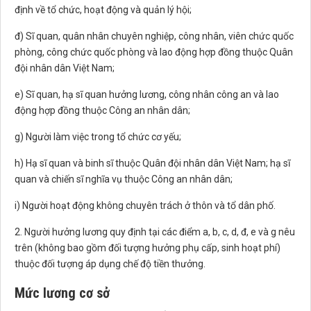
định về tổ chức, hoạt động và quản lý hội;
đ) Sĩ quan, quân nhân chuyên nghiệp, công nhân, viên chức quốc
phòng, công chức quốc phòng và lao động hợp đồng thuộc Quân
đội nhân dân Việt Nam;
e) Sĩ quan, hạ sĩ quan hưởng lương, công nhân công an và lao
động hợp đồng thuộc Công an nhân dân;
g) Người làm việc trong tổ chức cơ yếu;
h) Hạ sĩ quan và binh sĩ thuộc Quân đội nhân dân Việt Nam; hạ sĩ
quan và chiến sĩ nghĩa vụ thuộc Công an nhân dân;
i) Người hoạt động không chuyên trách ở thôn và tổ dân phố.
2. Người hưởng lương quy định tại các điểm a, b, c, d, đ, e và g nêu
trên (không bao gồm đối tượng hưởng phụ cấp, sinh hoạt phí)
thuộc đối tượng áp dụng chế độ tiền thưởng.
Mức lương cơ sở