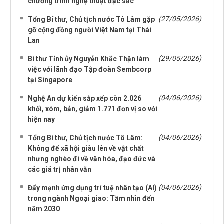
chương trình nghệ thuật đặc sắc
(27/05/2026)
Tổng Bí thư, Chủ tịch nước Tô Lâm gặp
gỡ cộng đồng người Việt Nam tại Thái
Lan
(29/05/2026)
Bí thư Tỉnh ủy Nguyễn Khắc Thận làm
việc với lãnh đạo Tập đoàn Sembcorp
tại Singapore
(04/06/2026)
Nghệ An dự kiến sắp xếp còn 2.026
khối, xóm, bản, giảm 1.771 đơn vị so với
hiện nay
(04/06/2026)
Tổng Bí thư, Chủ tịch nước Tô Lâm:
Không để xã hội giàu lên về vật chất
nhưng nghèo đi về văn hóa, đạo đức và
các giá trị nhân văn
(04/06/2026)
Đẩy mạnh ứng dụng trí tuệ nhân tạo (AI)
trong ngành Ngoại giao: Tầm nhìn đến
năm 2030