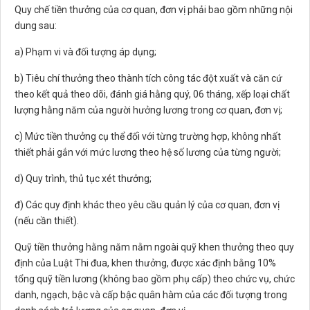
Quy chế tiền thưởng của cơ quan, đơn vị phải bao gồm những nội
dung sau:
a) Phạm vi và đối tượng áp dụng;
b) Tiêu chí thưởng theo thành tích công tác đột xuất và căn cứ
theo kết quả theo dõi, đánh giá hằng quý, 06 tháng, xếp loại chất
lượng hằng năm của người hưởng lương trong cơ quan, đơn vị;
c) Mức tiền thưởng cụ thể đối với từng trường hợp, không nhất
thiết phải gắn với mức lương theo hệ số lương của từng người;
d) Quy trình, thủ tục xét thưởng;
đ) Các quy định khác theo yêu cầu quản lý của cơ quan, đơn vị
(nếu cần thiết).
Quỹ tiền thưởng hằng năm nằm ngoài quỹ khen thưởng theo quy
định của Luật Thi đua, khen thưởng, được xác định bằng 10%
tổng quỹ tiền lương (không bao gồm phụ cấp) theo chức vụ, chức
danh, ngạch, bậc và cấp bậc quân hàm của các đối tượng trong