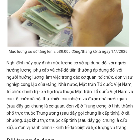
Mức lương cơ sở tăng lên 2.530.000 đồng/tháng kể từ ngày 1/7/2026.
Nghị định này quy định mức lương cơ sở áp dụng đối với người
hưởng lương, phụ cấp và chế độ tiền thưởng áp dụng đối với
người hưởng lương làm việc trong các cơ quan, tổ chức, đơn vị sự
nghiệp công lập của Đảng, Nhà nước, Mặt trận Tổ quốc Việt Nam,
tổ chức chính trị - xã hội trực thuộc Mặt trận Tổ quốc Việt Nam và
các tổ chức xã hội thực hiện các nhiệm vụ được nhà nước giao
(sau đây gọi chung là cơ quan, đơn vị) ở Trung ương, ở tỉnh, thành
phố trực thuộc Trung ương (sau đây gọi chung là cấp tỉnh), ở xã,
phường, đặc khu trực thuộc cấp tỉnh (sau đây gọi chung là cấp
xã), ở đơn vị hành chính - kinh tế đặc biệt và lực lượng vũ trang.