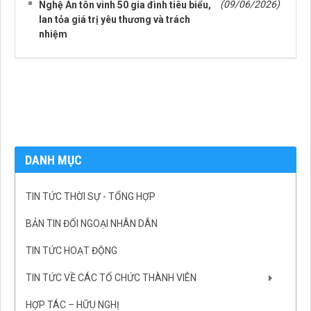
(09/06/2026)
Nghệ An tôn vinh 50 gia đình tiêu biểu,
lan tỏa giá trị yêu thương và trách
nhiệm
DANH MỤC
TIN TỨC THỜI SỰ - TỔNG HỢP
BẢN TIN ĐỐI NGOẠI NHÂN DÂN
TIN TỨC HOẠT ĐỘNG
TIN TỨC VỀ CÁC TỔ CHỨC THÀNH VIÊN
HỢP TÁC – HỮU NGHỊ