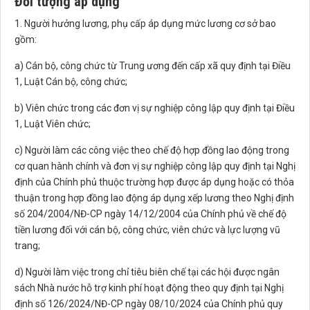
Đối tượng áp dụng
1. Người hưởng lương, phụ cấp áp dụng mức lương cơ sở bao
gồm:
a) Cán bộ, công chức từ Trung ương đến cấp xã quy định tại Điều
1, Luật Cán bộ, công chức;
b) Viên chức trong các đơn vị sự nghiệp công lập quy định tại Điều
1, Luật Viên chức;
c) Người làm các công việc theo chế độ hợp đồng lao động trong
cơ quan hành chính và đơn vị sự nghiệp công lập quy định tại Nghị
định của Chính phủ thuộc trường hợp được áp dụng hoặc có thỏa
thuận trong hợp đồng lao động áp dụng xếp lương theo Nghị định
số 204/2004/NĐ-CP ngày 14/12/2004 của Chính phủ về chế độ
tiền lương đối với cán bộ, công chức, viên chức và lực lượng vũ
trang;
d) Người làm việc trong chỉ tiêu biên chế tại các hội được ngân
sách Nhà nước hỗ trợ kinh phí hoạt động theo quy định tại Nghị
định số 126/2024/NĐ-CP ngày 08/10/2024 của Chính phủ quy