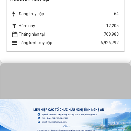
Đang truy cập
64
Hôm nay
12,205
Tháng hiện tại
768,983
Tổng lượt truy cập
6,926,792