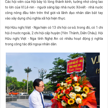
Các hội viên của Hội bày tỏ lòng thành kính, tưởng nhớ công lao
to lớn của V.I.Lê-nin - người sáng lập nhà nước Xôviết - nhà nước
công nông đầu tiên trên thế giới và lãnh đạo nhân dân bắt tay
vào xây dựng chủ nghĩa xã hội hiện thực.
Hội Hữu nghị Việt - Nga hiện có 13 chi hội cơ sở; trong đó, có 1 chi
hội ở nước ngoài, 2 chi hội cấp huyện (Yên Thành, Diễn Châu). Hội
Hữu nghị Việt - Nga tỉnh Nghệ An có nhiều hoạt động ý nghĩa
trong công tác đối ngoại nhân dân.