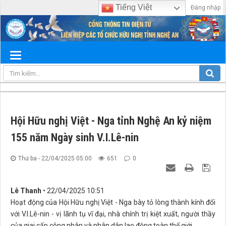
Tiếng Việt
Đăng nhập
Hội Hữu nghị Việt - Nga tỉnh Nghệ An kỷ niệm
155 năm Ngày sinh V.I.Lê-nin
Thứ ba - 22/04/2025 05:00
651
0
Lê Thanh
• 22/04/2025 10:51
Hoạt động của Hội Hữu nghị Việt - Nga bày tỏ lòng thành kính đối
với V.I.Lê-nin - vị lãnh tụ vĩ đại, nhà chính trị kiệt xuất, người thầy
của giai cấp công nhân và nhân dân lao động toàn thế giới.