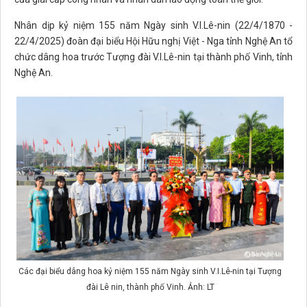
Nhân dịp kỷ niệm 155 năm Ngày sinh V.I.Lê-nin (22/4/1870 -
22/4/2025) đoàn đại biểu Hội Hữu nghị Việt - Nga tỉnh Nghệ An tổ
chức dâng hoa trước Tượng đài V.I.Lê-nin tại thành phố Vinh, tỉnh
Nghệ An.
Các đại biểu dâng hoa kỷ niệm 155 năm Ngày sinh V.I.Lê-nin tại Tượng
đài Lê nin, thành phố Vinh. Ảnh: LT