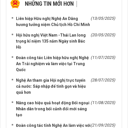
NHỮNG TIN MỚI HƠN
NHỮNG TIN CŨ HƠN
(13/05/2025)
Liên hiệp Hữu nghị Nghệ An Dâng
hương tưởng niệm Chủ tịch Hồ Chí Minh
(20/05/2025)
Hội hữu nghị Việt Nam -Thái Lan long
trọng kỉ niệm 135 năm Ngày sinh Bác
Hồ
(11/07/2025)
Đoàn công tác Liên hiệp hữu nghị Nghệ
An Trải nghiệm và làm việc tại Trung
Quốc
(28/07/2025)
Nghệ An tham gia Hội nghị trực tuyến
cả nước: Sáp nhập để tinh gọn và hiệu
quả hơn
(11/08/2025)
Nâng cao hiệu quả hoạt động Đối ngoại
Nhân dân trong bối cảnh đổi mới sáng
tạo
(21/09/2025)
Đoàn công tác tỉnh Nghệ An làm việc với