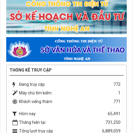
THỐNG KÊ TRUY CẬP
Đang truy cập
772
Máy chủ tìm kiếm
1
Khách viếng thăm
771
Hôm nay
65,491
Tháng hiện tại
731,250
Tổng lượt truy cập
6,889,059