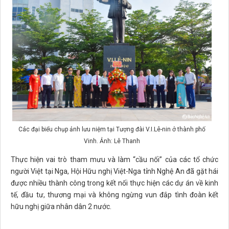
Các đại biểu chụp ảnh lưu niệm tại Tượng đài V.I.Lê-nin ở thành phố
Vinh. Ảnh: Lê Thanh
Thực hiện vai trò tham mưu và làm “cầu nối” của các tổ chức
người Việt tại Nga, Hội Hữu nghị Việt-Nga tỉnh Nghệ An đã gặt hái
được nhiều thành công trong kết nối thực hiện các dự án về kinh
tế, đầu tư, thương mại và không ngừng vun đắp tình đoàn kết
hữu nghị giữa nhân dân 2 nước.