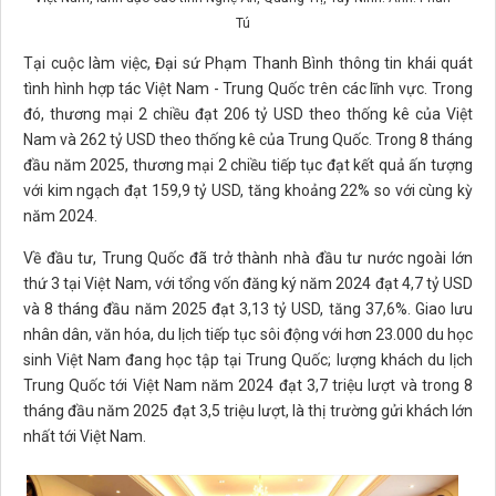
Tú
Tại cuộc làm việc, Đại sứ Phạm Thanh Bình thông tin khái quát
tình hình hợp tác Việt Nam - Trung Quốc trên các lĩnh vực. Trong
đó, thương mại 2 chiều đạt 206 tỷ USD theo thống kê của Việt
Nam và 262 tỷ USD theo thống kê của Trung Quốc. Trong 8 tháng
đầu năm 2025, thương mại 2 chiều tiếp tục đạt kết quả ấn tượng
với kim ngạch đạt 159,9 tỷ USD, tăng khoảng 22% so với cùng kỳ
năm 2024.
Về đầu tư, Trung Quốc đã trở thành nhà đầu tư nước ngoài lớn
thứ 3 tại Việt Nam, với tổng vốn đăng ký năm 2024 đạt 4,7 tỷ USD
và 8 tháng đầu năm 2025 đạt 3,13 tỷ USD, tăng 37,6%. Giao lưu
nhân dân, văn hóa, du lịch tiếp tục sôi động với hơn 23.000 du học
sinh Việt Nam đang học tập tại Trung Quốc; lượng khách du lịch
Trung Quốc tới Việt Nam năm 2024 đạt 3,7 triệu lượt và trong 8
tháng đầu năm 2025 đạt 3,5 triệu lượt, là thị trường gửi khách lớn
nhất tới Việt Nam.