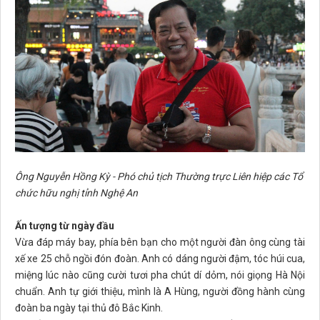
Ông Nguyễn Hồng Kỳ - Phó chủ tịch Thường trực Liên hiệp các Tổ
chức hữu nghị tỉnh Nghệ An
Ấn tượng từ ngày đầu
Vừa đáp máy bay, phía bên bạn cho một người đàn ông cùng tài
xế xe 25 chỗ ngồi đón đoàn. Anh có dáng người đậm, tóc húi cua,
miệng lúc nào cũng cười tươi pha chút dí dỏm, nói giọng Hà Nội
chuẩn. Anh tự giới thiệu, mình là A Hùng, người đồng hành cùng
đoàn ba ngày tại thủ đô Bắc Kinh.