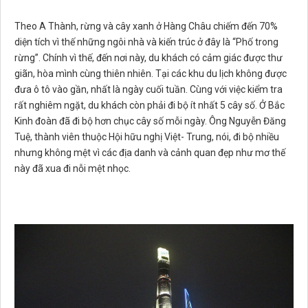
Theo A Thành, rừng và cây xanh ở Hàng Châu chiếm đến 70%
diện tích vì thế những ngôi nhà và kiến trúc ở đây là “Phố trong
rừng”. Chính vì thế, đến nơi này, du khách có cảm giác được thư
giãn, hòa mình cùng thiên nhiên. Tại các khu du lịch không được
đưa ô tô vào gần, nhất là ngày cuối tuần. Cùng với việc kiểm tra
rất nghiêm ngặt, du khách còn phải đi bộ ít nhất 5 cây số. Ở Bắc
Kinh đoàn đã đi bộ hơn chục cây số mỗi ngày. Ông Nguyễn Đăng
Tuệ, thành viên thuộc Hội hữu nghị Việt- Trung, nói, đi bộ nhiều
nhưng không mệt vì các địa danh và cảnh quan đẹp như mơ thế
này đã xua đi nỗi mệt nhọc.