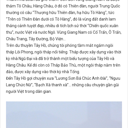
thăm Tô Châu, Hàng Châu, ở đó có Thiên đàn, người Trung Quốc
thường có câu “Thượng hữu Thiên đàn, hạ hữu Tô Hàng", tức
"Trên có Thiên Đàn dưới có Tô Hàng”, đó là vùng đất danh lam
thắng cảnh tuyệt đẹp, nhiều di tích lịch sử thời “Chiến quốc xuân
thu”, nước Việt và nước Ngô. Vùng Giang Nam có Cổ Trấn, Ô Trấn,
Châu Trang, Tây Đường, Bộ Viện...
Trên du thuyền Tây Hồ, chúng tôi phóng tầm mắt ngắm ngôi
tháp Lôi Phong, ngôi tháp nổi tiếng. Tháp được xây dựng vào thời
kỳ nhà Ngũ Đại và đã trở thành một biểu tượng của Tây Hồ và
Hàng Châu. Kế đó còn có Tháp Bảo Thù, một ngôi tháp nằm trên
đảo, được xây dựng vào thời kỳ nhà Tống.
Đến Tây Hồ gợi chuyện xưa “Lương Sơn Bá Chúc Anh Đài”, “Ngưu
Lang Chức Nữ”, “Bạch Xà thanh xà”... những câu chuyện gần gũi
người Việt trong dân gian.