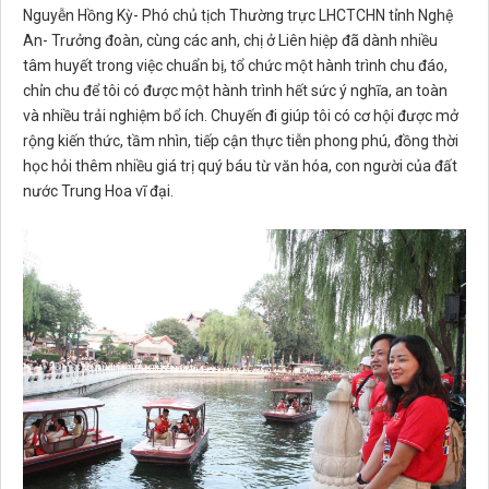
Nguyễn Hồng Kỳ- Phó chủ tịch Thường trực LHCTCHN tỉnh Nghệ
An- Trưởng đoàn, cùng các anh, chị ở Liên hiệp đã dành nhiều
tâm huyết trong việc chuẩn bị, tổ chức một hành trình chu đáo,
chỉn chu để tôi có được một hành trình hết sức ý nghĩa, an toàn
và nhiều trải nghiệm bổ ích. Chuyến đi giúp tôi có cơ hội được mở
rộng kiến thức, tầm nhìn, tiếp cận thực tiễn phong phú, đồng thời
học hỏi thêm nhiều giá trị quý báu từ văn hóa, con người của đất
nước Trung Hoa vĩ đại.