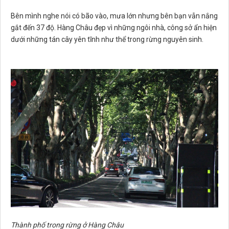
Bên mình nghe nói có bão vào, mưa lớn nhưng bên bạn vẫn nắng
gắt đến 37 độ. Hàng Châu đẹp vì những ngôi nhà, công sở ẩn hiện
dưới những tán cây yên tĩnh như thể trong rừng nguyên sinh.
Thành phố trong rừng ở Hàng Châu