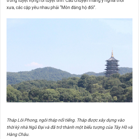
trong tuyệt vọng rồi tuyệt tình. Câu chuyện mang ý nghĩa thời
xưa, các cặp yêu nhau phải “Môn đăng hộ đối”.
Tháp Lôi Phong, ngôi tháp nổi tiếng. Tháp được xây dựng vào
thời kỳ nhà Ngũ Đại và đã trở thành một biểu tượng của Tây Hồ và
Hàng Châu.