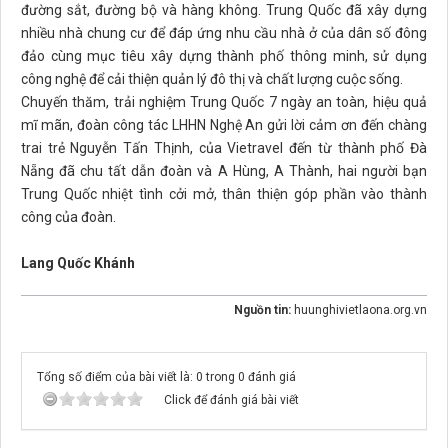
đường sắt, đường bộ và hàng không. Trung Quốc đã xây dựng
nhiều nhà chung cư để đáp ứng nhu cầu nhà ở của dân số đông
đảo cùng mục tiêu xây dựng thành phố thông minh, sử dụng
công nghệ để cải thiện quản lý đô thị và chất lượng cuộc sống.
Chuyến thăm, trải nghiệm Trung Quốc 7 ngày an toàn, hiệu quả
mĩ mãn, đoàn công tác LHHN Nghệ An gửi lời cảm ơn đến chàng
trai trẻ Nguyễn Tấn Thịnh, của Vietravel đến từ thành phố Đà
Nẵng đã chu tất dẫn đoàn và A Hùng, A Thành, hai người bạn
Trung Quốc nhiệt tình cởi mở, thân thiện góp phần vào thành
công của đoàn.
Lang Quốc Khánh
Nguồn tin:
huunghivietlaona.org.vn
Tổng số điểm của bài viết là: 0 trong 0 đánh giá
Click để đánh giá bài viết