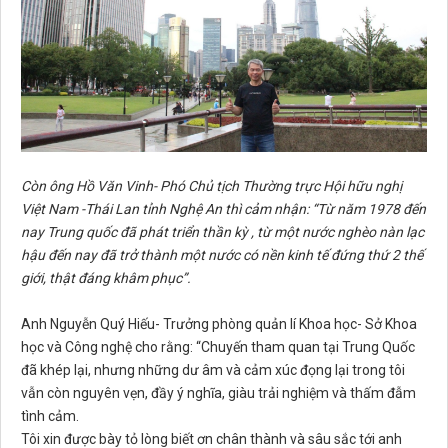
Còn ông Hồ Văn Vinh- Phó Chủ tịch Thường trực Hội hữu nghị
Việt Nam -Thái Lan tỉnh Nghệ An thì cảm nhận: “Từ năm 1978 đến
nay Trung quốc đã phát triển thần kỳ , từ một nước nghèo nàn lạc
hậu đến nay đã trở thành một nước có nền kinh tế đứng thứ 2 thế
giới, thật đáng khâm phục”.
Anh Nguyễn Quý Hiếu- Trưởng phòng quản lí Khoa học- Sở Khoa
học và Công nghệ cho rằng: “Chuyến tham quan tại Trung Quốc
đã khép lại, nhưng những dư âm và cảm xúc đọng lại trong tôi
vẫn còn nguyên vẹn, đầy ý nghĩa, giàu trải nghiệm và thấm đẫm
tình cảm.
Tôi xin được bày tỏ lòng biết ơn chân thành và sâu sắc tới anh