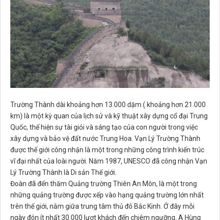
Trường Thành dài khoảng hơn 13.000 dặm ( khoảng hơn 21.000
km) là một kỳ quan của lịch sử và kỹ thuật xây dựng cổ đại Trung
Quốc, thể hiện sự tài giỏi và sáng tạo của con người trong việc
xây dựng và bảo vệ đất nước Trung Hoa. Vạn Lý Trường Thành
được thế giới công nhận là một trong những công trình kiến trúc
vĩ đại nhất của loài người. Năm 1987, UNESCO đã công nhận Vạn
Lý Trường Thành là Di sản Thế giới.
Đoàn đã đến thăm Quảng trường Thiên An Môn, là một trong
những quảng trường được xếp vào hạng quảng trường lớn nhất
trên thế giới, nằm giữa trung tâm thủ đô Bắc Kinh. Ở đây mỗi
ngày đón ít nhất 30.000 lượt khách đến chiêm ngưỡng. A Hùng