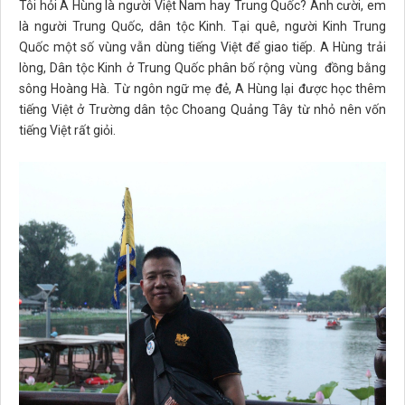
Tôi hỏi A Hùng là người Việt Nam hay Trung Quốc? Anh cười, em
là người Trung Quốc, dân tộc Kinh. Tại quê, người Kinh Trung
Quốc một số vùng vẫn dùng tiếng Việt để giao tiếp. A Hùng trải
lòng, Dân tộc Kinh ở Trung Quốc phân bố rộng vùng đồng bằng
sông Hoàng Hà. Từ ngôn ngữ mẹ đẻ, A Hùng lại được học thêm
tiếng Việt ở Trường dân tộc Choang Quảng Tây từ nhỏ nên vốn
tiếng Việt rất giỏi.