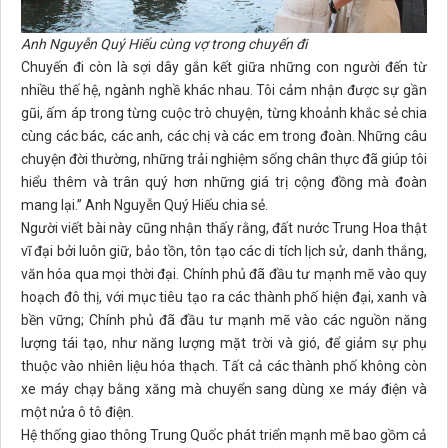
Anh Nguyễn Quý Hiếu cùng vợ trong chuyến đi
Chuyến đi còn là sợi dây gắn kết giữa những con người đến từ
nhiều thế hệ, ngành nghề khác nhau. Tôi cảm nhận được sự gần
gũi, ấm áp trong từng cuộc trò chuyện, từng khoảnh khắc sẻ chia
cùng các bác, các anh, các chị và các em trong đoàn. Những câu
chuyện đời thường, những trải nghiệm sống chân thực đã giúp tôi
hiểu thêm và trân quý hơn những giá trị cộng đồng mà đoàn
mang lại.” Anh Nguyễn Quý Hiếu chia sẻ.
Người viết bài này cũng nhận thấy rằng, đất nước Trung Hoa thật
vĩ đại bởi luôn giữ, bảo tồn, tôn tạo các di tích lịch sử, danh thắng,
văn hóa qua mọi thời đại. Chính phủ đã đầu tư mạnh mẽ vào quy
hoạch đô thị, với mục tiêu tạo ra các thành phố hiện đại, xanh và
bền vững; Chính phủ đã đầu tư mạnh mẽ vào các nguồn năng
lượng tái tạo, như năng lượng mặt trời và gió, để giảm sự phụ
thuộc vào nhiên liệu hóa thạch. Tất cả các thành phố không còn
xe máy chạy bằng xăng mà chuyển sang dùng xe máy điện và
một nửa ô tô điện.
Hệ thống giao thông Trung Quốc phát triển mạnh mẽ bao gồm cả