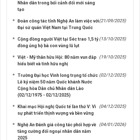
Nhân dân trong bối cảnh đổi mới sáng
tạo
(21/09/2025)
Đoàn công tác tỉnh Nghệ An làm việc với
Đại sứ quán Việt Nam tại Trung Quốc
(13/10/2025)
Cộng đồng người Việt tại Séc trao 1,5 tỷ
đồng ủng hộ bà con vùng lũ lụt
(19/10/2025)
Việt - Mỹ thân hữu Hội: 80 năm vun đắp
hiểu biết và tình hữu nghị
(02/12/2025)
Trường Đại học Vinh long trọng tổ chức
Lễ kỷ niệm 50 năm Quốc khánh Nước
Cộng hòa Dân chủ Nhân dân Lào
(02/12/1975 - 02/12/2025)
(04/12/2025)
Khai mạc Hội nghị Quốc tế lần thứ V: Vì
sự phát triển thịnh vượng và bền vững
(04/01/2026)
Nghệ An Đánh giá công tác phối hợp về
tăng cường đối ngoại nhân dân năm
2025