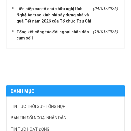
(04/01/2026)
Liên hiệp các tổ chức hữu nghị tỉnh
Nghệ An trao kinh phí xây dựng nhà và
quà Tết năm 2026 của Tổ chức Tzu Chi
(18/01/2026)
Tổng kết công tác đối ngoại nhân dân
cụm số 1
DANH MỤC
TIN TỨC THỜI SỰ - TỔNG HỢP
BẢN TIN ĐỐI NGOẠI NHÂN DÂN
TIN TỨC HOẠT ĐỘNG