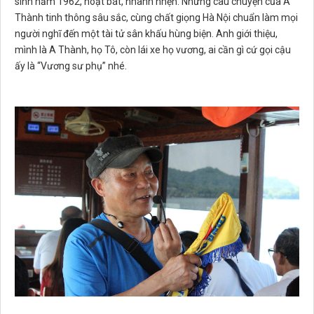
sinh năm 1962, hoạt bát, nhanh nhẹn. Những câu chuyện của A
Thành tinh thông sâu sắc, cùng chất giọng Hà Nội chuẩn làm mọi
người nghĩ đến một tài tử sân khấu hùng biện. Anh giới thiệu,
mình là A Thành, họ Tô, còn lái xe họ vương, ai cần gì cứ gọi cậu
ấy là “Vương sư phụ” nhé.