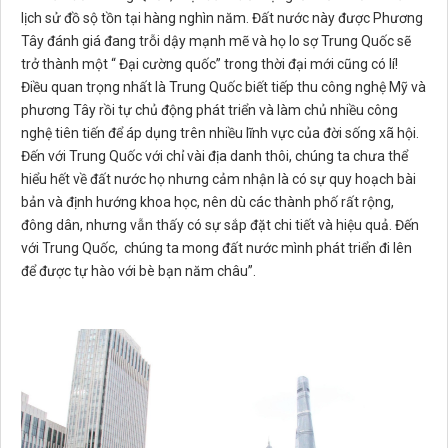
lịch sử đồ sộ tồn tại hàng nghìn năm. Đất nước này được Phương
Tây đánh giá đang trỗi dậy mạnh mẽ và họ lo sợ Trung Quốc sẽ
trở thành một “ Đại cường quốc” trong thời đại mới cũng có lí!
Điều quan trọng nhất là Trung Quốc biết tiếp thu công nghệ Mỹ và
phương Tây rồi tự chủ động phát triển và làm chủ nhiều công
nghệ tiên tiến để áp dụng trên nhiều lĩnh vực của đời sống xã hội.
Đến với Trung Quốc với chỉ vài địa danh thôi, chúng ta chưa thể
hiểu hết về đất nước họ nhưng cảm nhận là có sự quy hoạch bài
bản và định hướng khoa học, nên dù các thành phố rất rộng,
đông dân, nhưng vẫn thấy có sự sắp đặt chi tiết và hiệu quả. Đến
với Trung Quốc, chúng ta mong đất nước mình phát triển đi lên
để được tự hào với bè bạn năm châu”.