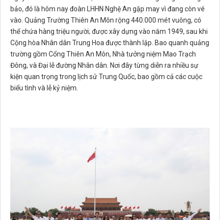
bảo, đó là hôm nay đoàn LHHN Nghệ An gặp may vì đang còn vé
vào. Quảng Trường Thiên An Môn rộng 440.000 mét vuông, có
thể chứa hàng triệu người; được xây dựng vào năm 1949, sau khi
Cộng hòa Nhân dân Trung Hoa được thành lập. Bao quanh quảng
trường gồm Cổng Thiên An Môn, Nhà tưởng niệm Mao Trạch
Đông, và Đại lễ đường Nhân dân. Nơi đây từng diễn ra nhiều sự
kiện quan trọng trong lịch sử Trung Quốc, bao gồm cả các cuộc
biểu tình và lễ kỷ niệm.