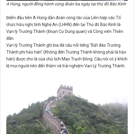
A Hùng, người đồng hành cùng đoàn ba ngày tại thủ đô Bắc Kinh
Điểm đầu tiên A Hùng dẫn đoàn công tác của Liên hiệp các Tổ
chức hữu nghị tỉnh Nghệ An (LHHN) đến tại Thủ đô Bắc Kinh là
Vạn lý Trường Thành (Đoạn Cư Dung quan) và Công viên Thiên
đàn.
Vạn lý Trường Thành ghi bia đá câu nổi tiếng "Bất đáo Trường
Thành phi hảo hán" (Không đến Trường Thành không phải là hảo
hán) được cho là của chủ tịch Mao Trạch Đông. Câu nói có ý khích
lệ mọi người nên đến thăm và trải nghiệm Vạn Lý Trường Thành.