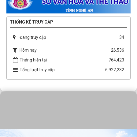
THỐNG KÊ TRUY CẬP
Đang truy cập
34
Hôm nay
26,536
Tháng hiện tại
764,423
Tổng lượt truy cập
6,922,232