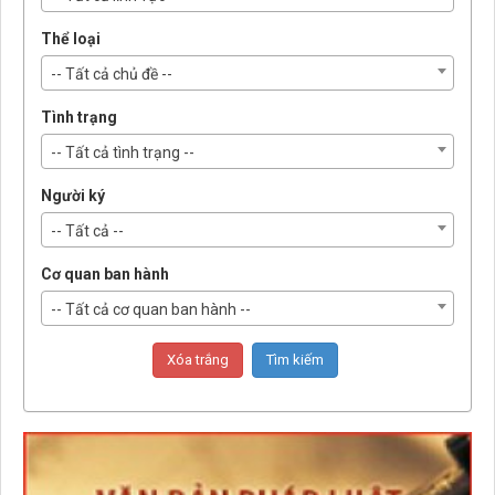
Thể loại
-- Tất cả chủ đề --
Tình trạng
-- Tất cả tình trạng --
Người ký
-- Tất cả --
Cơ quan ban hành
-- Tất cả cơ quan ban hành --