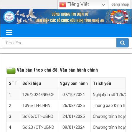
Tiếng Việt
Đăng nhập
Văn bản theo chủ đề: Văn bản hành chính
STT
Số kí hiệu
Ngày ban hành
Trích yếu
1
126/2024/NĐ-CP
07/10/2024
Nghị định số 126/202
2
1396/TH-LHHN
26/08/2025
Thông báo Định hướng
3
Số 66/CTr-UBND
24/01/2025
Chương trình hoạt đ
4
Số 23 /CTr-UBND
09/01/2024
Chương trình hoạt độ