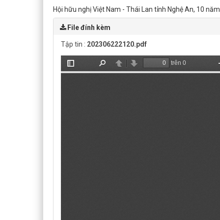
Hội hữu nghị Việt Nam - Thái Lan tỉnh Nghệ An, 10 nă
File đính kèm
Tập tin :
202306222120.pdf