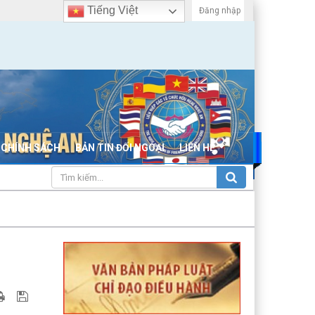
Tiếng Việt
Đăng nhập
 CHÍNH SÁCH
BẢN TIN ĐỐI NGOẠI
LIÊN HỆ