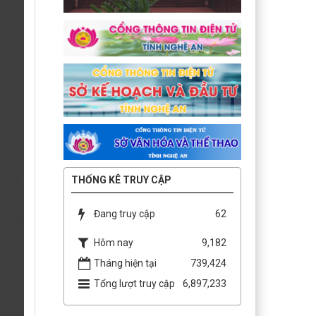
THỐNG KÊ TRUY CẬP
Đang truy cập
62
Hôm nay
9,182
Tháng hiện tại
739,424
Tổng lượt truy cập
6,897,233