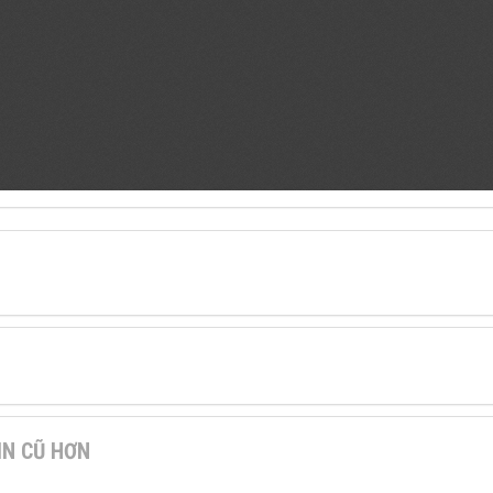
IN CŨ HƠN