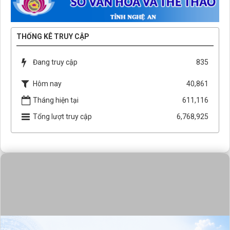
THỐNG KÊ TRUY CẬP
Đang truy cập
835
Hôm nay
40,861
Tháng hiện tại
611,116
Tổng lượt truy cập
6,768,925