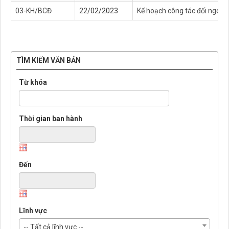
03-KH/BCĐ
22/02/2023
Kế hoạch công tác đối ngoại
TÌM KIẾM VĂN BẢN
Từ khóa
Thời gian ban hành
Đến
Lĩnh vực
-- Tất cả lĩnh vực --