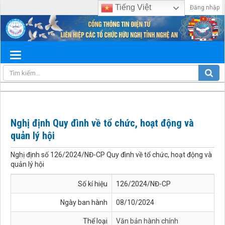
Tiếng Việt
Đăng nhập
Nghị định Quy đình về tổ chức, hoạt động và
quản lý hội
Nghị định số 126/2024/NĐ-CP Quy đình về tổ chức, hoạt động và
quản lý hội
Số kí hiệu
126/2024/NĐ-CP
Ngày ban hành
08/10/2024
Thể loại
Văn bản hành chính